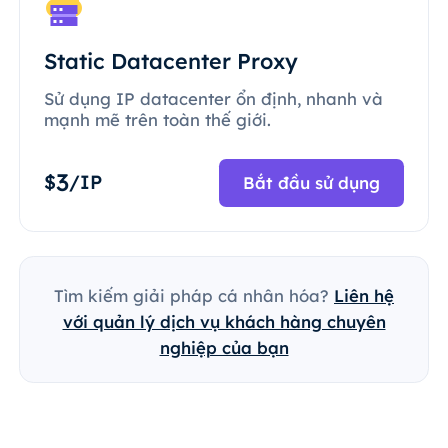
Static Datacenter Proxy
Sử dụng IP datacenter ổn định, nhanh và
mạnh mẽ trên toàn thế giới.
3
$
/IP
Bắt đầu sử dụng
Tìm kiếm giải pháp cá nhân hóa?
Liên hệ
với quản lý dịch vụ khách hàng chuyên
nghiệp của bạn