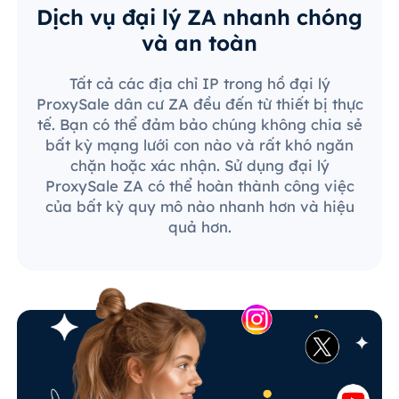
Dịch vụ đại lý ZA nhanh chóng
và an toàn
Tất cả các địa chỉ IP trong hồ đại lý
ProxySale dân cư ZA đều đến từ thiết bị thực
tế. Bạn có thể đảm bảo chúng không chia sẻ
bất kỳ mạng lưới con nào và rất khó ngăn
chặn hoặc xác nhận. Sử dụng đại lý
ProxySale ZA có thể hoàn thành công việc
của bất kỳ quy mô nào nhanh hơn và hiệu
quả hơn.