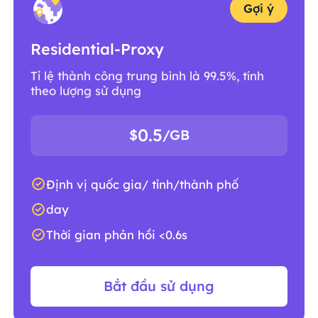
Gợi ý
Residential-Proxy
Tỉ lệ thành công trung bình là 99.5%, tính
theo lượng sử dụng
0.5
$
/GB
Định vị quốc gia/ tỉnh/thành phố
day
Thời gian phản hồi <0.6s
Bắt đầu sử dụng