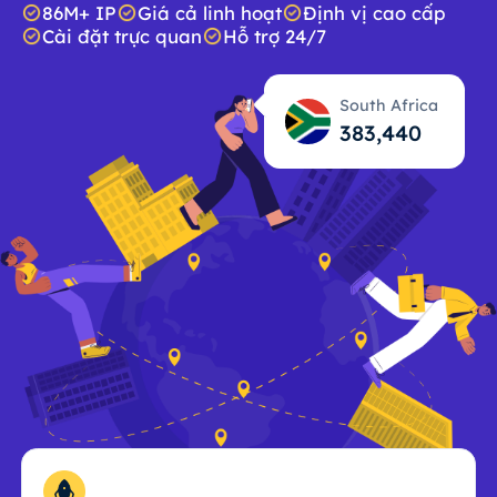
86M+ IP
Giá cả linh hoạt
Định vị cao cấp
Cài đặt trực quan
Hỗ trợ 24/7
South Africa
383,440