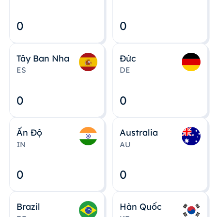
0
0
Tây Ban Nha
Đức
ES
DE
0
0
Ấn Độ
Australia
IN
AU
0
0
Brazil
Hàn Quốc