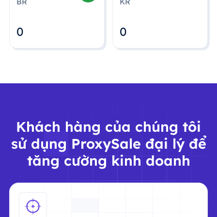
BR
KR
0
0
Khách hàng của chúng tôi
sử dụng ProxySale đại lý để
tăng cường kinh doanh