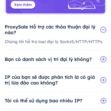
Xem thêm
ProxySale Hỗ trợ các thỏa thuận đại lý
nào?
Chúng tôi hỗ trợ loại đại lý Socks5/HTTP/HTTPs.
Bạn có danh sách vị trí đại lý không?
IP của bạn sẽ được phân tích là có giá
trị lừa đảo cao không?
Tôi có thể sử dụng bao nhiêu IP?