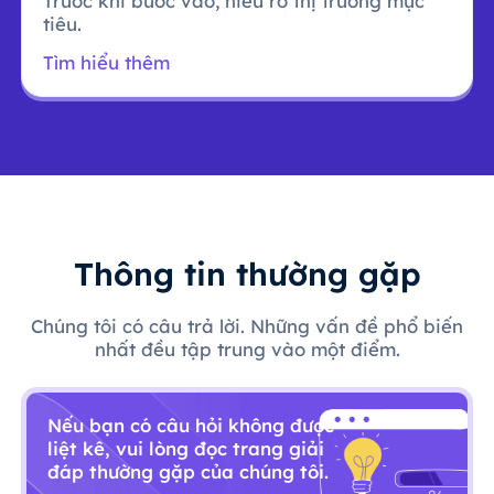
Trước khi bước vào, hiểu rõ thị trường mục
tiêu.
Tìm hiểu thêm
Thông tin thường gặp
Chúng tôi có câu trả lời. Những vấn đề phổ biến
nhất đều tập trung vào một điểm.
Nếu bạn có câu hỏi không được
liệt kê, vui lòng đọc trang giải
đáp thường gặp của chúng tôi.