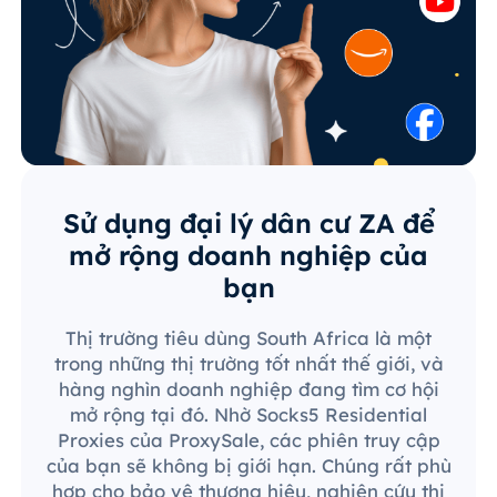
Sử dụng đại lý dân cư ZA để
mở rộng doanh nghiệp của
bạn
Thị trường tiêu dùng South Africa là một
trong những thị trường tốt nhất thế giới, và
hàng nghìn doanh nghiệp đang tìm cơ hội
mở rộng tại đó. Nhờ Socks5 Residential
Proxies của ProxySale, các phiên truy cập
của bạn sẽ không bị giới hạn. Chúng rất phù
hợp cho bảo vệ thương hiệu, nghiên cứu thị