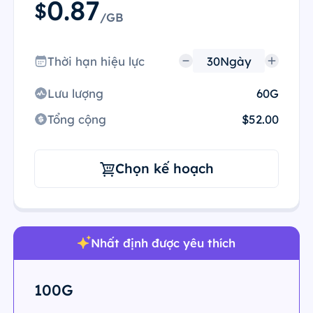
0.87
$
/GB
Thời hạn hiệu lực
Lưu lượng
60G
Tổng cộng
$52.00
Chọn kế hoạch
Nhất định được yêu thích
100G