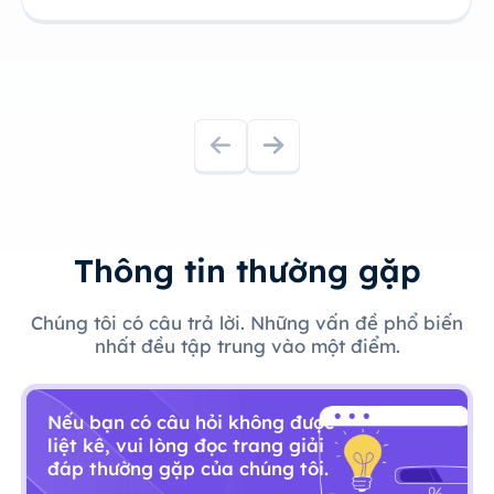
Trưởng nhóm sản phẩm công nghệ
Thông tin thường gặp
Chúng tôi có câu trả lời. Những vấn đề phổ biến
nhất đều tập trung vào một điểm.
Nếu bạn có câu hỏi không được
liệt kê, vui lòng đọc trang giải
đáp thường gặp của chúng tôi.