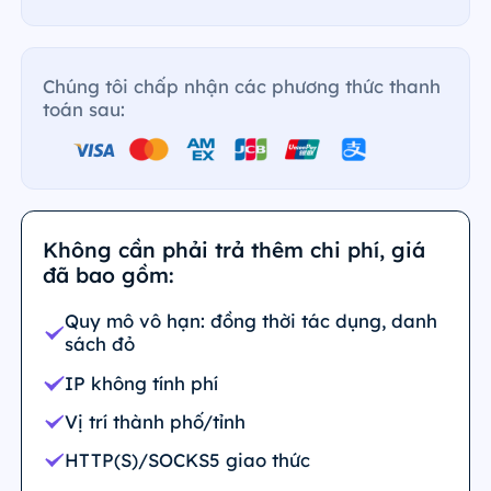
Chúng tôi chấp nhận các phương thức thanh
toán sau:
Không cần phải trả thêm chi phí, giá
đã bao gồm:
Quy mô vô hạn: đồng thời tác dụng, danh
sách đỏ
IP không tính phí
Vị trí thành phố/tỉnh
HTTP(S)/SOCKS5 giao thức