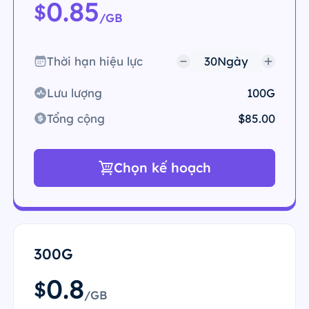
0.85
$
/GB
Thời hạn hiệu lực
Lưu lượng
100G
Tổng cộng
$85.00
Chọn kế hoạch
300G
0.8
$
/GB