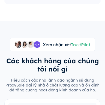
Xem nhận xét
TrustPilot
+1K
Các khách hàng của chúng
tôi nói gì
Hiểu cách các nhà lãnh đạo ngành sử dụng
ProxySale đại lý nhà ở chất lượng cao và ổn định
để tăng cường hoạt động kinh doanh của họ.