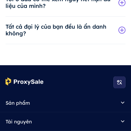
liệu của mình?
Tất cả đại lý của bạn đều là ẩn danh
không?
Sản phẩm
Tài nguyên