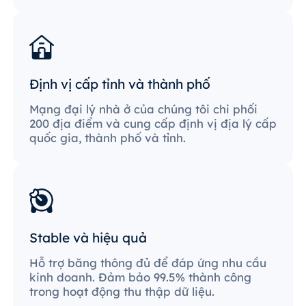
Định vị cấp tỉnh và thành phố
Mạng đại lý nhà ở của chúng tôi chi phối
200 địa điểm và cung cấp định vị địa lý cấp
quốc gia, thành phố và tỉnh.
Stable và hiệu quả
Hỗ trợ băng thông đủ để đáp ứng nhu cầu
kinh doanh. Đảm bảo 99.5% thành công
trong hoạt động thu thập dữ liệu.