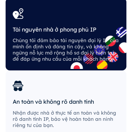
Tài nguyên nhà ở phong phú IP
Chúng tôi đảm bảo tài nguyên đại lý IP của
mình ổn định và đáng tin cậy, và không
ngừng nỗ lực mở rộng hồ sơ đại lý hiện tại
để đáp ứng nhu cầu của mỗi khách hàng.
An toàn và không rõ danh tính
Nhận được nhà ở thực tế an toàn và không
rõ danh tính IP, bảo vệ hoàn toàn an ninh
riêng tư của bạn.