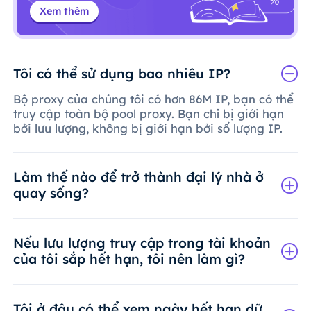
Xem thêm
Tôi có thể sử dụng bao nhiêu IP?
Bộ proxy của chúng tôi có hơn 86M IP, bạn có thể
truy cập toàn bộ pool proxy. Bạn chỉ bị giới hạn
bởi lưu lượng, không bị giới hạn bởi số lượng IP.
Làm thế nào để trở thành đại lý nhà ở
quay sống?
Nếu lưu lượng truy cập trong tài khoản
của tôi sắp hết hạn, tôi nên làm gì?
Tôi ở đâu có thể xem ngày hết hạn dữ