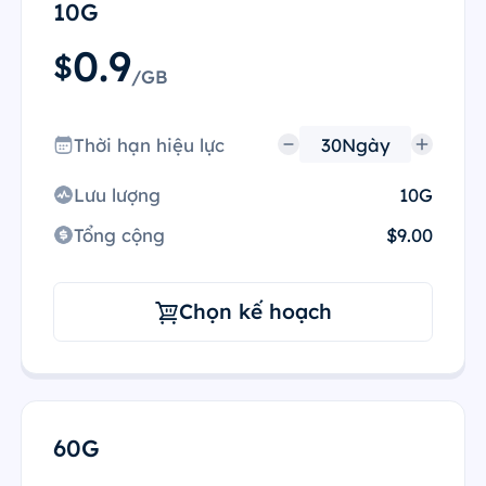
10G
0.9
$
/GB
Thời hạn hiệu lực
Lưu lượng
10G
Tổng cộng
$9.00
Chọn kế hoạch
60G