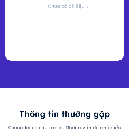
Chưa có dữ liệu...
Thông tin thường gặp
Chúng tôi có câu trả lời. Những vấn đề phổ biến