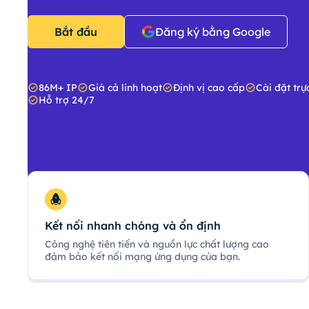
Bắt đầu
Đăng ký bằng Google
86M+ IP
Giá cả linh hoạt
Định vị cao cấp
Cài đặt trự
Hỗ trợ 24/7
Kết nối nhanh chóng và ổn định
Công nghệ tiên tiến và nguồn lực chất lượng cao
đảm bảo kết nối mạng ứng dụng của bạn.