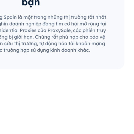
bạn
g Spain là một trong những thị trường tốt nhất
nghìn doanh nghiệp đang tìm cơ hội mở rộng tại
idential Proxies của ProxySale, các phiên truy
ng bị giới hạn. Chúng rất phù hợp cho bảo vệ
n cứu thị trường, tự động hóa tài khoản mạng
ác trường hợp sử dụng kinh doanh khác.