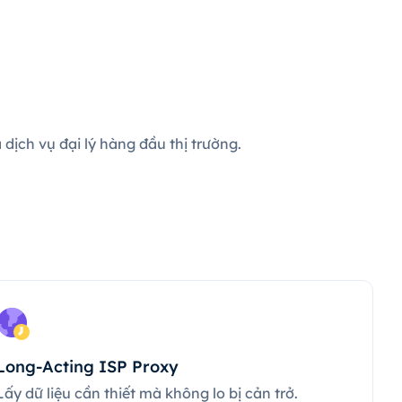
dịch vụ đại lý hàng đầu thị trường.
Long-Acting ISP Proxy
Lấy dữ liệu cần thiết mà không lo bị cản trở.