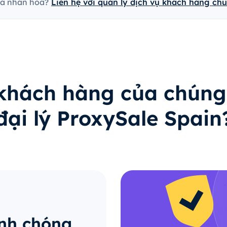
cá nhân hóa?
Liên hệ với quản lý dịch vụ khách hàng ch
 khách hàng của chúng
đại lý ProxySale Spain
anh chóng