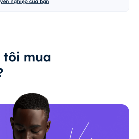
uyên nghiệp của bạn
 tôi mua
?