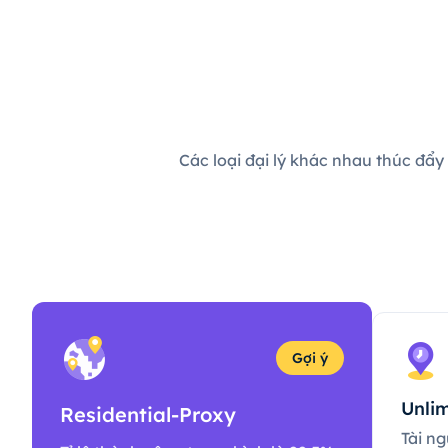
Các loại đại lý khác nhau thúc đẩy
Gợi ý
Unlim
Residential-Proxy
Tài ng