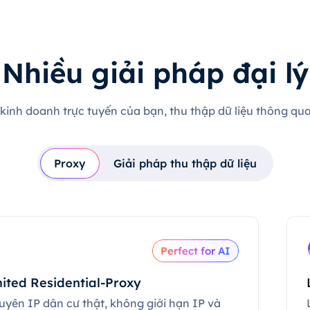
Nhiều giải pháp đại lý
 kinh doanh trực tuyến của bạn, thu thập dữ liệu thông qua 
Proxy
Giải pháp thu thập dữ liệu
Perfect for AI
ited Residential-Proxy
uyên IP dân cư thật, không giới hạn IP và