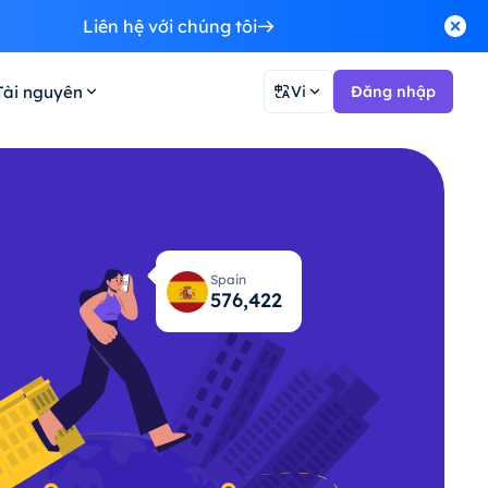
Liên hệ với chúng tôi
Tài nguyên
Vi
Đăng nhập
Spain
576,463