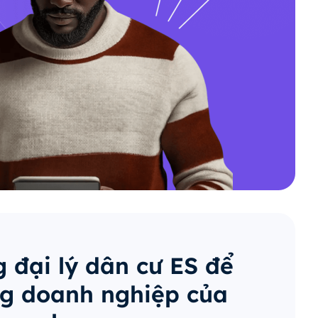
 đại lý dân cư ES để
g doanh nghiệp của