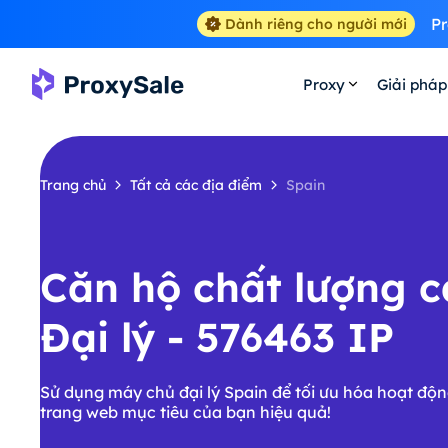
Pr
Dành riêng cho người mới
Proxy
Giải pháp
Trang chủ
Tất cả các địa điểm
Spain
Căn hộ chất lượng c
Đại lý - 576463 IP
Sử dụng máy chủ đại lý Spain để tối ưu hóa hoạt độn
trang web mục tiêu của bạn hiệu quả!