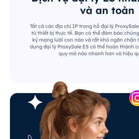
và an toàn
Tất cả các địa chỉ IP trong hồ đại lý ProxySa
từ thiết bị thực tế. Bạn có thể đảm bảo chún
kỳ mạng lưới con nào và rất khó ngăn chặn 
dụng đại lý ProxySale ES có thể hoàn thành c
quy mô nào nhanh hơn và hiệu q