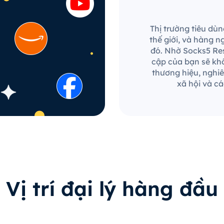
Thị trường tiêu dùn
thế giới, và hàng 
đó. Nhờ Socks5 Res
cập của bạn sẽ khô
thương hiệu, nghiê
xã hội và c
Vị trí đại lý hàng đầu