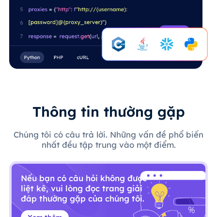
Thông tin thường gặp
Chúng tôi có câu trả lời. Những vấn đề phổ biến
nhất đều tập trung vào một điểm.
Nếu bạn có câu hỏi không được
liệt kê, vui lòng đọc trang giải
đáp thường gặp của chúng tôi.