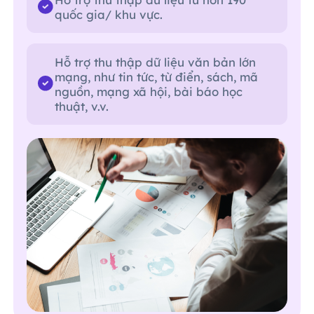
quốc gia/ khu vực.
Hỗ trợ thu thập dữ liệu văn bản lớn
mạng, như tin tức, từ điển, sách, mã
nguồn, mạng xã hội, bài báo học
thuật, v.v.