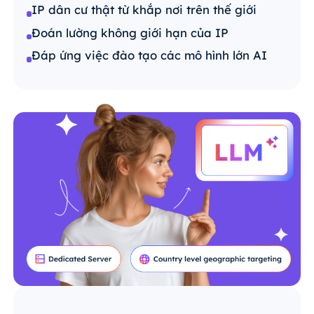
IP dân cư thật từ khắp nơi trên thế giới
Đoán lường không giới hạn của IP
Đáp ứng việc đào tạo các mô hình lớn AI