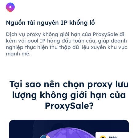
Nguồn tài nguyên IP khổng lồ
Dịch vụ proxy không giới hạn của ProxySale đi
kèm với pool IP hàng đầu toàn cầu, giúp doanh
nghiệp thực hiện thu thập dữ liệu xuyên khu vực
mạnh mẽ.
Tại sao nên chọn proxy lưu
lượng không giới hạn của
ProxySale?