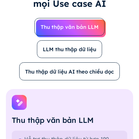
mọi
Use case AI
Thu thập văn bản LLM
LLM thu thập dữ liệu
Thu thập dữ liệu AI theo chiều dọc
Thu thập văn bản LLM
Hỗ trợ thu thập dữ liệu từ hơn 190