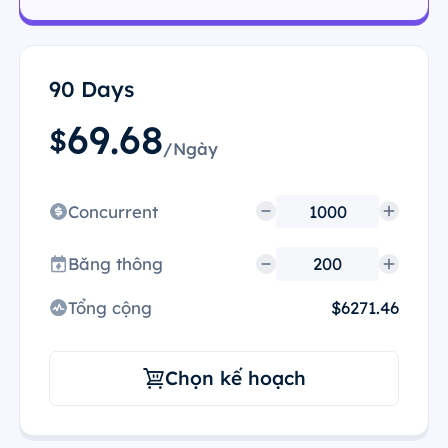
90 Days
69.68
$
/Ngày
Concurrent
Băng thông
Tổng cộng
$6271.46
Chọn kế hoạch