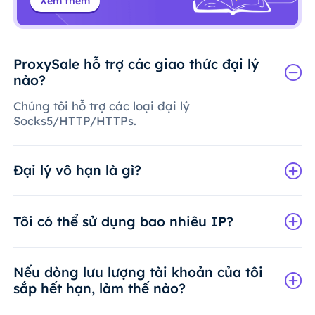
Xem thêm
ProxySale hỗ trợ các giao thức đại lý
nào?
Chúng tôi hỗ trợ các loại đại lý
Socks5/HTTP/HTTPs.
Đại lý vô hạn là gì?
Tôi có thể sử dụng bao nhiêu IP?
Nếu dòng lưu lượng tài khoản của tôi
sắp hết hạn, làm thế nào?