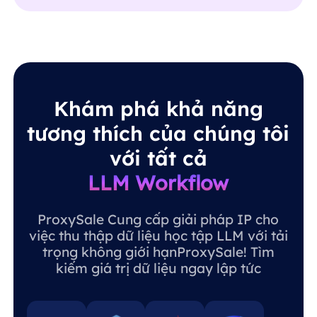
Khám phá khả năng
tương thích của chúng tôi
với tất cả
LLM Workflow
ProxySale Cung cấp giải pháp IP cho
việc thu thập dữ liệu học tập LLM với tải
trọng không giới hạnProxySale! Tìm
kiếm giá trị dữ liệu ngay lập tức