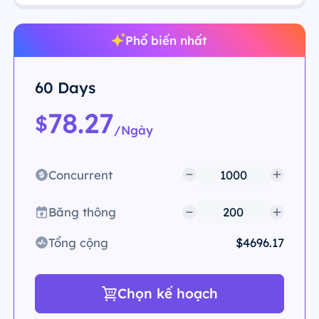
Phổ biến nhất
60 Days
78.27
$
/Ngày
Concurrent
Băng thông
Tổng cộng
$4696.17
Chọn kế hoạch