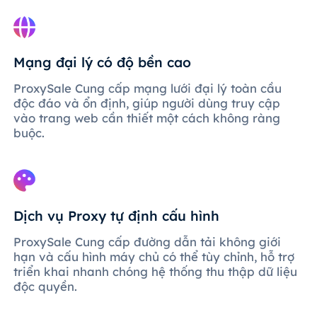
Mạng đại lý có độ bền cao
ProxySale Cung cấp mạng lưới đại lý toàn cầu
độc đáo và ổn định, giúp người dùng truy cập
vào trang web cần thiết một cách không ràng
buộc.
Dịch vụ Proxy tự định cấu hình
ProxySale Cung cấp đường dẫn tải không giới
hạn và cấu hình máy chủ có thể tùy chỉnh, hỗ trợ
triển khai nhanh chóng hệ thống thu thập dữ liệu
độc quyền.