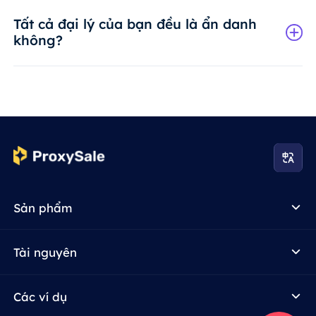
Tất cả đại lý của bạn đều là ẩn danh
không?
Sản phẩm
Tài nguyên
Các ví dụ