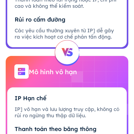
cao và không thể kiểm soát.
Rủi ro cấm đường
Các yêu cầu thường xuyên từ IP] dễ gây
ra việc kích hoạt cơ chế phản tấn động.
Mô hình vô hạn
IP Hạn chế
IP] vô hạn và lưu lượng truy cập, không có
rủi ro ngừng thu thập dữ liệu.
Thanh toán theo băng thông