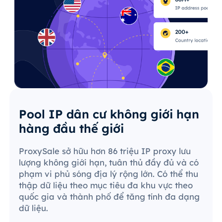
Pool IP dân cư không giới hạn
hàng đầu thế giới
ProxySale sở hữu hơn 86 triệu IP proxy lưu
lượng không giới hạn, tuân thủ đầy đủ và có
phạm vi phủ sóng địa lý rộng lớn. Có thể thu
thập dữ liệu theo mục tiêu đa khu vực theo
quốc gia và thành phố để tăng tính đa dạng
dữ liệu.