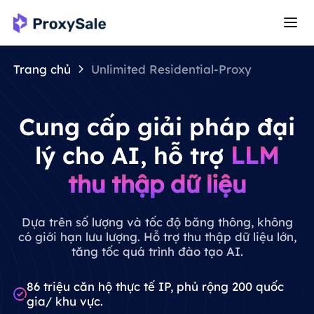
Trang chủ
Unlimited Residential-Proxy
Cung cấp giải pháp đại
lý cho AI, hỗ trợ
LLM
thu thập dữ liệu
Dựa trên số lượng và tốc độ băng thông, không
có giới hạn lưu lượng. Hỗ trợ thu thập dữ liệu lớn,
tăng tốc quá trình đào tạo AI.
86 triệu căn hộ thực tế IP, phủ rộng 200 quốc
gia/ khu vực.