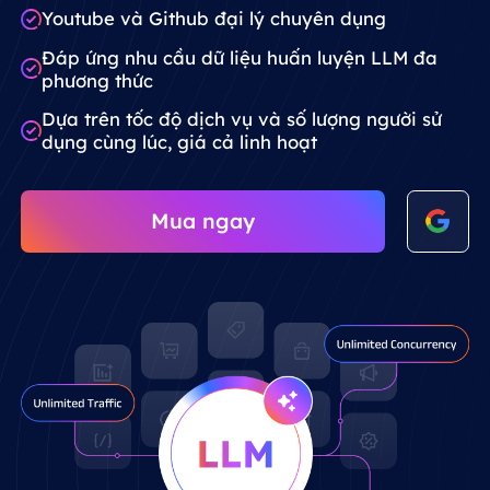
Youtube và Github đại lý chuyên dụng
Đáp ứng nhu cầu dữ liệu huấn luyện LLM đa
phương thức
Dựa trên tốc độ dịch vụ và số lượng người sử
dụng cùng lúc, giá cả linh hoạt
Mua ngay