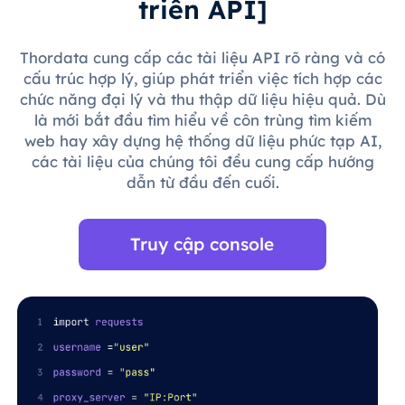
triển API]
Thordata cung cấp các tài liệu API rõ ràng và có
cấu trúc hợp lý, giúp phát triển việc tích hợp các
chức năng đại lý và thu thập dữ liệu hiệu quả. Dù
là mới bắt đầu tìm hiểu về côn trùng tìm kiếm
web hay xây dựng hệ thống dữ liệu phức tạp AI,
các tài liệu của chúng tôi đều cung cấp hướng
dẫn từ đầu đến cuối.
Truy cập console