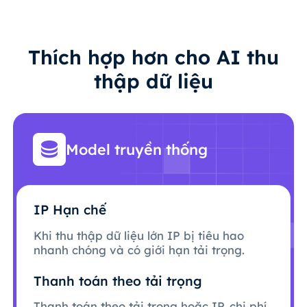
Thích hợp hơn cho AI thu
thập dữ liệu
Model truyền thống
IP Hạn chế
Khi thu thập dữ liệu lớn IP bị tiêu hao
nhanh chóng và có giới hạn tải trọng.
Thanh toán theo tải trọng
Thanh toán theo tải trọng hoặc IP, chi phí