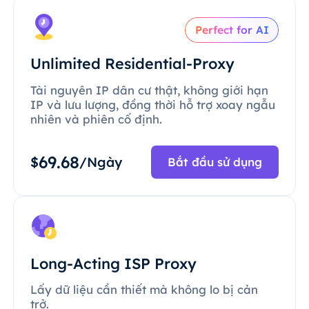
Perfect for AI
Unlimited Residential-Proxy
Tài nguyên IP dân cư thật, không giới hạn
IP và lưu lượng, đồng thời hỗ trợ xoay ngẫu
nhiên và phiên cố định.
69.68
$
/Ngày
Bắt đầu sử dụng
Long-Acting ISP Proxy
Lấy dữ liệu cần thiết mà không lo bị cản
trở.