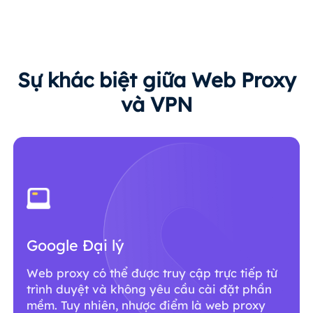
Sự khác biệt giữa Web Proxy
và VPN
Google Đại lý
Web proxy có thể được truy cập trực tiếp từ
trình duyệt và không yêu cầu cài đặt phần
mềm. Tuy nhiên, nhược điểm là web proxy