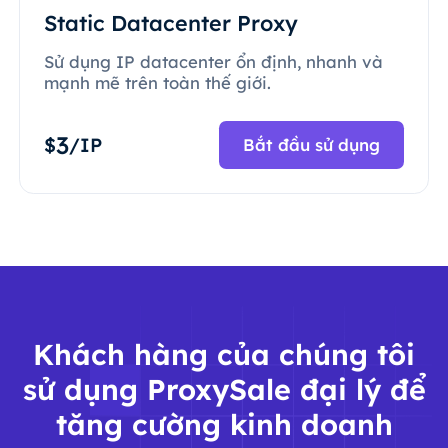
Static Datacenter Proxy
Sử dụng IP datacenter ổn định, nhanh và
mạnh mẽ trên toàn thế giới.
3
$
/IP
Bắt đầu sử dụng
Khách hàng của chúng tôi
sử dụng ProxySale đại lý để
tăng cường kinh doanh