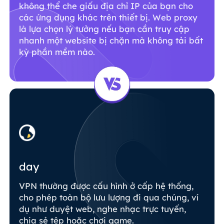
không thể che giấu địa chỉ IP của bạn cho
các ứng dụng khác trên thiết bị. Web proxy
là lựa chọn lý tưởng nếu bạn cần truy cập
nhanh một website bị chặn mà không tải bất
kỳ phần mềm nào.
day
VPN thường được cấu hình ở cấp hệ thống,
cho phép toàn bộ lưu lượng đi qua chúng, ví
dụ như duyệt web, nghe nhạc trực tuyến,
chia sẻ tệp hoặc chơi game.