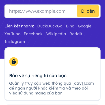
Đi đến
Liên kết nhanh:
DuckDuckGo
Bing
Google
YouTube
Facebook
Wikipedia
Reddit
Instagram
Bảo vệ sự riêng tư của bạn
Quản lý truy cập web thông qua [day]].com
để ngăn người khác kiểm tra và theo dõi
việc sử dụng mạng của bạn.