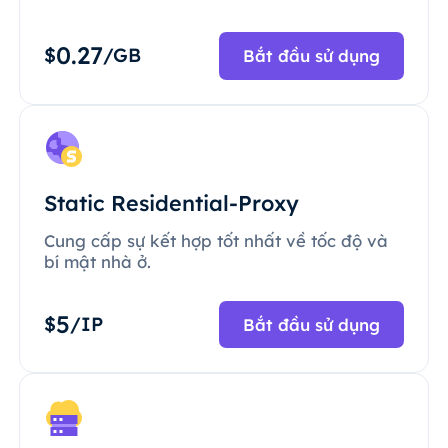
0.27
$
/GB
Bắt đầu sử dụng
Static Residential-Proxy
Cung cấp sự kết hợp tốt nhất về tốc độ và
bí mật nhà ở.
5
$
/IP
Bắt đầu sử dụng