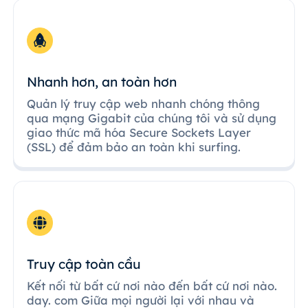
Nhanh hơn, an toàn hơn
Quản lý truy cập web nhanh chóng thông
qua mạng Gigabit của chúng tôi và sử dụng
giao thức mã hóa Secure Sockets Layer
(SSL) để đảm bảo an toàn khi surfing.
Truy cập toàn cầu
Kết nối từ bất cứ nơi nào đến bất cứ nơi nào.
day. com Giữa mọi người lại với nhau và