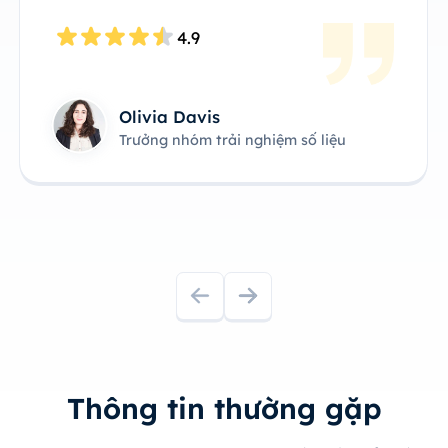
7.6K Đồng ý
4.8
day
Trưởng nhóm sản phẩm công nghệ
Thông tin thường gặp