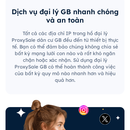
Dịch vụ đại lý GB nhanh chóng
và an toàn
Tất cả các địa chỉ IP trong hồ đại lý
ProxySale dân cư GB đều đến từ thiết bị thực
tế. Bạn có thể đảm bảo chúng không chia sẻ
bất kỳ mạng lưới con nào và rất khó ngăn
chặn hoặc xác nhận. Sử dụng đại lý
ProxySale GB có thể hoàn thành công việc
của bất kỳ quy mô nào nhanh hơn và hiệu
quả hơn.