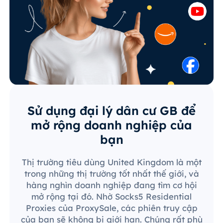
Sử dụng đại lý dân cư GB để
mở rộng doanh nghiệp của
bạn
Thị trường tiêu dùng United Kingdom là một
trong những thị trường tốt nhất thế giới, và
hàng nghìn doanh nghiệp đang tìm cơ hội
mở rộng tại đó. Nhờ Socks5 Residential
Proxies của ProxySale, các phiên truy cập
của bạn sẽ không bị giới hạn. Chúng rất phù