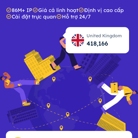
86M+ IP
Giá cả linh hoạt
Định vị cao cấp
Cài đặt trực quan
Hỗ trợ 24/7
United Kingdom
418,167