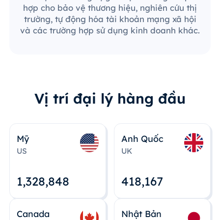
hợp cho bảo vệ thương hiệu, nghiên cứu thị
trường, tự động hóa tài khoản mạng xã hội
và các trường hợp sử dụng kinh doanh khác.
Vị trí đại lý hàng đầu
Mỹ
Anh Quốc
US
UK
1,328,848
418,167
Canada
Nhật Bản