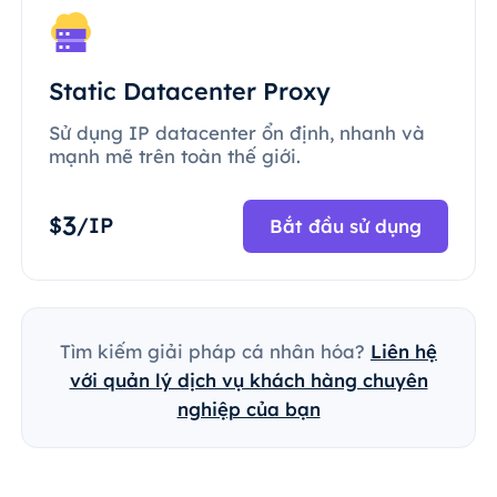
Static Datacenter Proxy
Sử dụng IP datacenter ổn định, nhanh và
mạnh mẽ trên toàn thế giới.
3
$
/IP
Bắt đầu sử dụng
Tìm kiếm giải pháp cá nhân hóa?
Liên hệ
với quản lý dịch vụ khách hàng chuyên
nghiệp của bạn