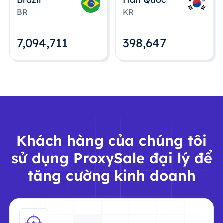
BR
KR
7,094,712
398,648
Khách hàng của chúng tôi
sử dụng ProxySale đại lý để
tăng cường kinh doanh