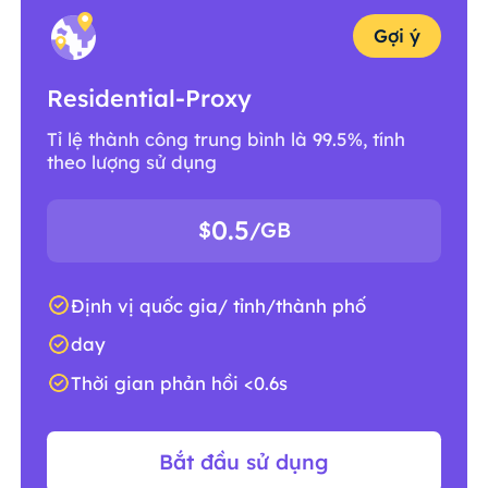
Gợi ý
Residential-Proxy
Tỉ lệ thành công trung bình là 99.5%, tính
theo lượng sử dụng
0.5
$
/GB
Định vị quốc gia/ tỉnh/thành phố
day
Thời gian phản hồi <0.6s
Bắt đầu sử dụng