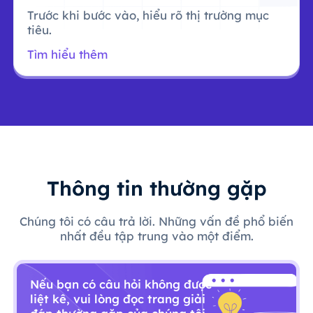
Trước khi bước vào, hiểu rõ thị trường mục
tiêu.
Tìm hiểu thêm
Thông tin thường gặp
Chúng tôi có câu trả lời. Những vấn đề phổ biến
nhất đều tập trung vào một điểm.
Nếu bạn có câu hỏi không được
liệt kê, vui lòng đọc trang giải