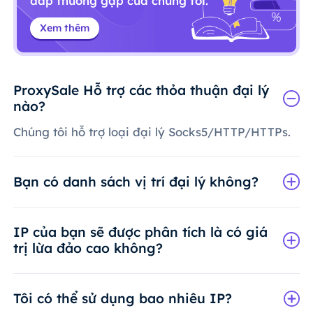
đáp thường gặp của chúng tôi.
Xem thêm
ProxySale Hỗ trợ các thỏa thuận đại lý
nào?
Chúng tôi hỗ trợ loại đại lý Socks5/HTTP/HTTPs.
Bạn có danh sách vị trí đại lý không?
IP của bạn sẽ được phân tích là có giá
trị lừa đảo cao không?
Tôi có thể sử dụng bao nhiêu IP?