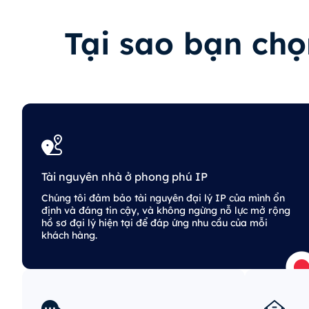
Tại sao bạn chọ
Tài nguyên nhà ở phong phú IP
Chúng tôi đảm bảo tài nguyên đại lý IP của mình ổn
định và đáng tin cậy, và không ngừng nỗ lực mở rộng
hồ sơ đại lý hiện tại để đáp ứng nhu cầu của mỗi
khách hàng.