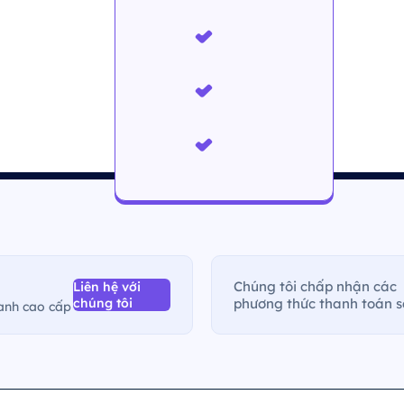
Chúng tôi chấp nhận các
Liên hệ với
chúng tôi
phương thức thanh toán s
oanh cao cấp