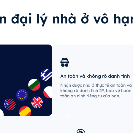
n đại lý nhà ở vô hạ
An toàn và không rõ danh tính
Nhận được nhà ở thực tế an toàn và
không rõ danh tính IP, bảo vệ hoàn
toàn an ninh riêng tư của bạn.