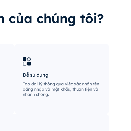
n của chúng tôi?
Dễ sử dụng
Tạo đại lý thông qua việc xác nhận tên
đăng nhập và mật khẩu, thuận tiện và
nhanh chóng.