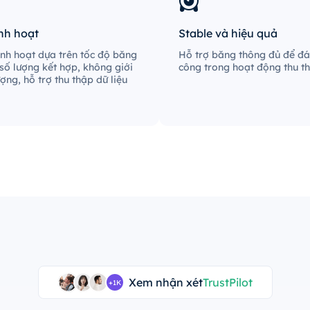
inh hoạt
Stable và hiệu quả
linh hoạt dựa trên tốc độ băng
Hỗ trợ băng thông đủ để đá
số lượng kết hợp, không giới
công trong hoạt động thu th
ượng, hỗ trợ thu thập dữ liệu
Xem nhận xét
TrustPilot
+1K