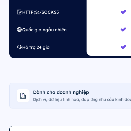
HTTP(S)/SOCKS5
Quốc gia ngẫu nhiên
Hỗ trợ 24 giờ
Dành cho doanh nghiệp
Dịch vụ dữ liệu tinh hoa, đáp ứng nhu cầu kinh d