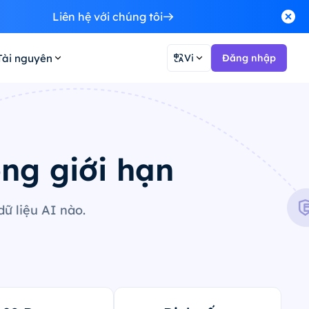
Liên hệ với chúng tôi
Tài nguyên
Vi
Đăng nhập
ng giới hạn
dữ liệu AI nào.