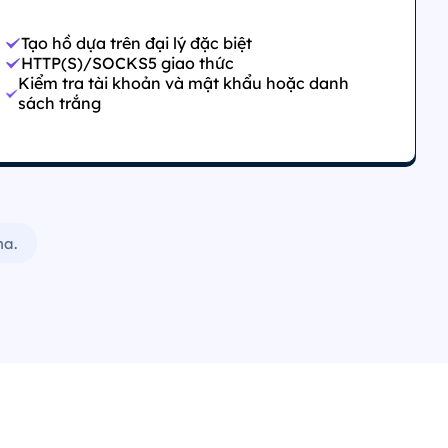
Tạo hồ dựa trên đại lý đặc biệt
HTTP(S)/SOCKS5 giao thức
Kiểm tra tài khoản và mật khẩu hoặc danh
sách trắng
na.