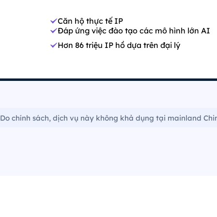
Căn hộ thực tế IP
Đáp ứng việc đào tạo các mô hình lớn AI
Hơn 86 triệu IP hồ dựa trên đại lý
Do chính sách, dịch vụ này không khả dụng tại mainland Chi