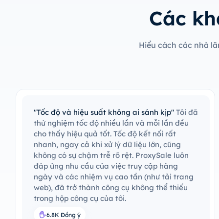
Các kh
Hiểu cách các nhà lã
"Tốc độ và hiệu suất không ai sánh kịp"
Tôi đã
thử nghiệm tốc độ nhiều lần và mỗi lần đều
cho thấy hiệu quả tốt. Tốc độ kết nối rất
nhanh, ngay cả khi xử lý dữ liệu lớn, cũng
không có sự chậm trễ rõ rệt. ProxySale luôn
đáp ứng nhu cầu của việc truy cập hàng
ngày và các nhiệm vụ cao tần (như tải trang
web), đã trở thành công cụ không thể thiếu
trong hộp công cụ của tôi.
6.8K Đồng ý