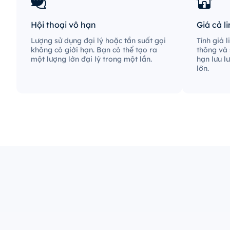
Hội thoại vô hạn
Giá cả l
Lượng sử dụng đại lý hoặc tần suất gọi
Tính giá 
không có giới hạn. Bạn có thể tạo ra
thông và 
một lượng lớn đại lý trong một lần.
hạn lưu l
lớn.