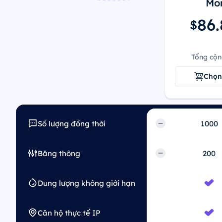
Mon
86.
$
Tổng cộn
Chọn
Số lượng đồng thời
Băng thông
Dung lượng không giới hạn
Căn hộ thực tế IP