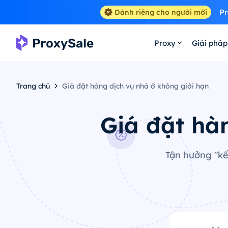
Pr
Dành riêng cho người mới
Proxy
Giải pháp
Trang chủ
Giá đặt hàng dịch vụ nhà ở không giới hạn
Giá đặt hà
Tận hưởng "kết