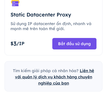
Static Datacenter Proxy
Sử dụng IP datacenter ổn định, nhanh và
mạnh mẽ trên toàn thế giới.
3
$
/IP
Bắt đầu sử dụng
Tìm kiếm giải pháp cá nhân hóa?
Liên hệ
với quản lý dịch vụ khách hàng chuyên
nghiệp của bạn