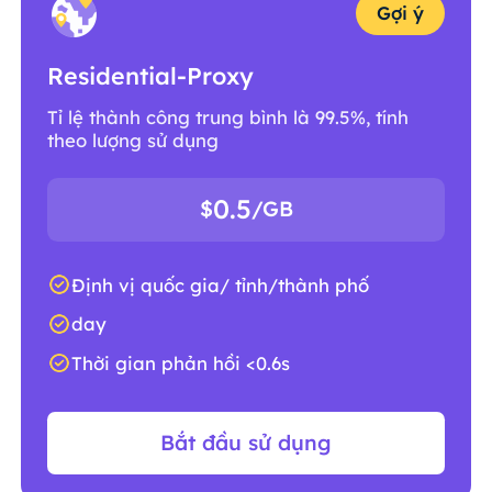
Gợi ý
Residential-Proxy
Tỉ lệ thành công trung bình là 99.5%, tính
theo lượng sử dụng
0.5
$
/GB
Định vị quốc gia/ tỉnh/thành phố
day
Thời gian phản hồi <0.6s
Bắt đầu sử dụng