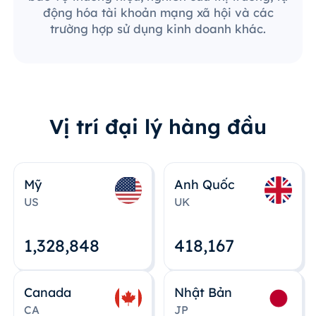
động hóa tài khoản mạng xã hội và các
trường hợp sử dụng kinh doanh khác.
Vị trí đại lý hàng đầu
Mỹ
Anh Quốc
US
UK
1,328,848
418,167
Canada
Nhật Bản
CA
JP