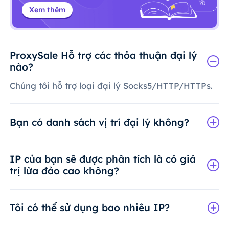
Xem thêm
ProxySale Hỗ trợ các thỏa thuận đại lý
nào?
Chúng tôi hỗ trợ loại đại lý Socks5/HTTP/HTTPs.
Bạn có danh sách vị trí đại lý không?
IP của bạn sẽ được phân tích là có giá
trị lừa đảo cao không?
Tôi có thể sử dụng bao nhiêu IP?