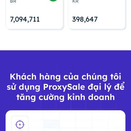
BR
KR
7,094,712
398,648
Khách hàng của chúng tôi
sử dụng ProxySale đại lý để
tăng cường kinh doanh