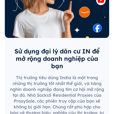
Sử dụng đại lý dân cư IN để
mở rộng doanh nghiệp của
bạn
Thị trường tiêu dùng India là một trong
những thị trường tốt nhất thế giới, và hàng
nghìn doanh nghiệp đang tìm cơ hội mở rộng
tại đó. Nhờ Socks5 Residential Proxies của
ProxySale, các phiên truy cập của bạn sẽ
không bị giới hạn. Chúng rất phù hợp cho
bảo vệ thương hiệu, nghiên cứu thị trường, tự