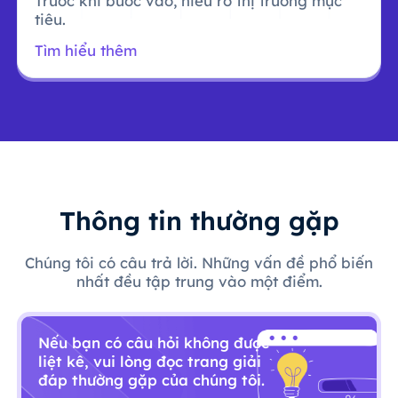
Trước khi bước vào, hiểu rõ thị trường mục
tiêu.
Tìm hiểu thêm
Thông tin thường gặp
Chúng tôi có câu trả lời. Những vấn đề phổ biến
nhất đều tập trung vào một điểm.
Nếu bạn có câu hỏi không được
liệt kê, vui lòng đọc trang giải
đáp thường gặp của chúng tôi.