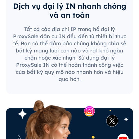
Dịch vụ đại lý IN nhanh chóng
và an toàn
Tất cả các địa chỉ IP trong hồ đại lý
ProxySale dân cư IN đều đến từ thiết bị thực
tế. Bạn có thể đảm bảo chúng không chia sẻ
bất kỳ mạng lưới con nào và rất khó ngăn
chặn hoặc xác nhận. Sử dụng đại lý
ProxySale IN có thể hoàn thành công việc
của bất kỳ quy mô nào nhanh hơn và hiệu
quả hơn.