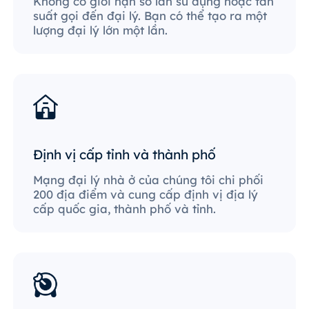
Không có giới hạn số lần sử dụng hoặc tần
suất gọi đến đại lý. Bạn có thể tạo ra một
lượng đại lý lớn một lần.
Định vị cấp tỉnh và thành phố
Mạng đại lý nhà ở của chúng tôi chi phối
200 địa điểm và cung cấp định vị địa lý
cấp quốc gia, thành phố và tỉnh.