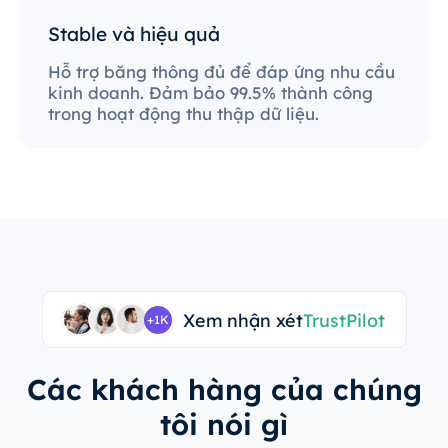
Stable và hiệu quả
Hỗ trợ băng thông đủ để đáp ứng nhu cầu
kinh doanh. Đảm bảo 99.5% thành công
trong hoạt động thu thập dữ liệu.
Xem nhận xét
TrustPilot
+1K
Các khách hàng của chúng
tôi nói gì