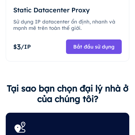
Static Datacenter Proxy
Sử dụng IP datacenter ổn định, nhanh và
mạnh mẽ trên toàn thế giới.
3
$
/IP
Bắt đầu sử dụng
Tại sao bạn chọn đại lý nhà ở
của chúng tôi?