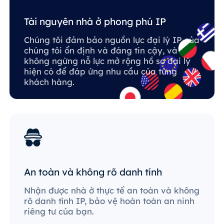
Tài nguyên nhà ở phong phú IP
Chúng tôi đảm bảo nguồn lực đại lý IP của
chúng tôi ổn định và đáng tin cậy, và
không ngừng nỗ lực mở rộng hồ sơ đại lý
hiện có để đáp ứng nhu cầu của từng
khách hàng.
An toàn và không rõ danh tính
Nhận được nhà ở thực tế an toàn và không
rõ danh tính IP, bảo vệ hoàn toàn an ninh
riêng tư của bạn.