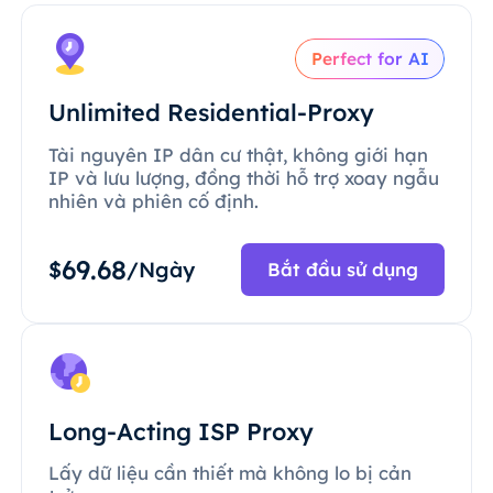
Perfect for AI
Unlimited Residential-Proxy
Tài nguyên IP dân cư thật, không giới hạn
IP và lưu lượng, đồng thời hỗ trợ xoay ngẫu
nhiên và phiên cố định.
69.68
$
/Ngày
Bắt đầu sử dụng
Long-Acting ISP Proxy
Lấy dữ liệu cần thiết mà không lo bị cản