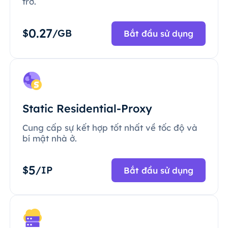
trở.
0.27
$
/GB
Bắt đầu sử dụng
Static Residential-Proxy
Cung cấp sự kết hợp tốt nhất về tốc độ và
bí mật nhà ở.
5
$
/IP
Bắt đầu sử dụng