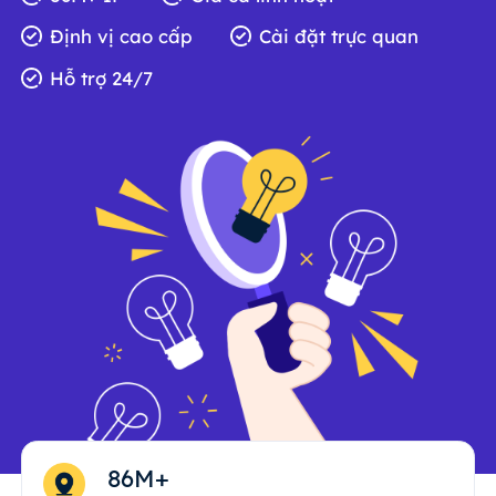
Định vị cao cấp
Cài đặt trực quan
Hỗ trợ 24/7
86M+