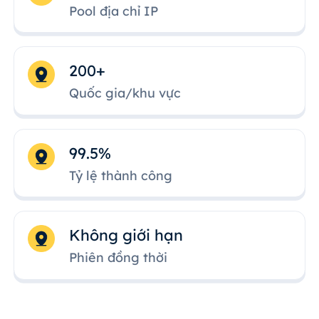
Pool địa chỉ IP
200+
Quốc gia/khu vực
99.5%
Tỷ lệ thành công
Không giới hạn
Phiên đồng thời