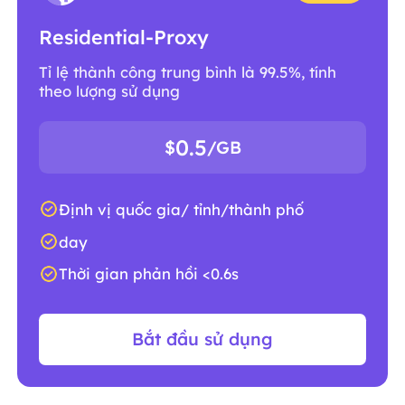
Residential-Proxy
Tỉ lệ thành công trung bình là 99.5%, tính
theo lượng sử dụng
0.5
$
/GB
Định vị quốc gia/ tỉnh/thành phố
day
Thời gian phản hồi <0.6s
Bắt đầu sử dụng