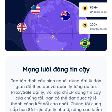
Mạng lưới đáng tin cậy
Tạo tệp định cấu hình người dùng đại lý đơn
giản để theo dõi và quản lý từng dự án.
ProxySale đại lý, với địa chỉ IP đáng tin cậy
của chúng tôi, bạn có thể đạt được tỷ lệ
thành công kết nối cao nhất. Chúng tôi cung
cấp hơn 86 triệu đại lý nhà ở, nâng cao kiểm