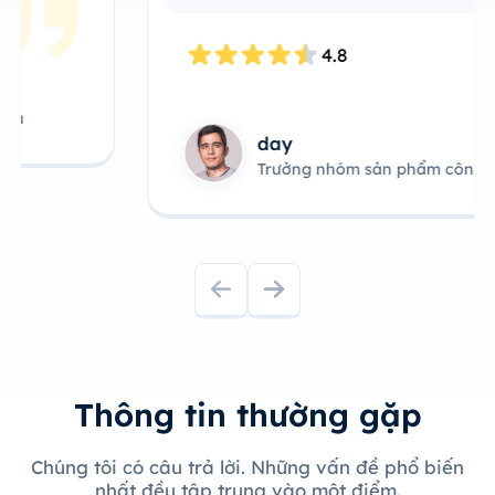
4.8
day
Trưởng nhóm sản phẩm công nghệ
Thông tin thường gặp
Chúng tôi có câu trả lời. Những vấn đề phổ biến
nhất đều tập trung vào một điểm.