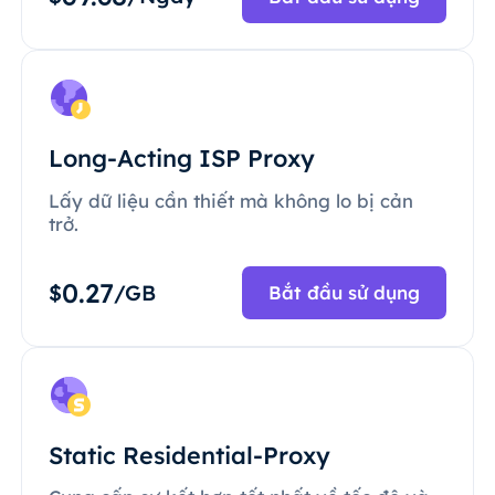
Long-Acting ISP Proxy
Lấy dữ liệu cần thiết mà không lo bị cản
trở.
0.27
$
/GB
Bắt đầu sử dụng
Static Residential-Proxy