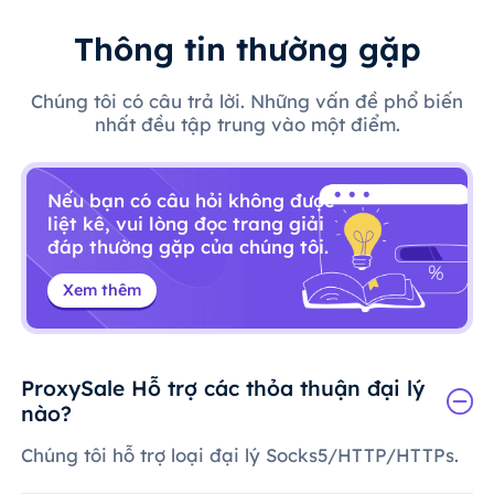
Thông tin thường gặp
Chúng tôi có câu trả lời. Những vấn đề phổ biến
nhất đều tập trung vào một điểm.
Nếu bạn có câu hỏi không được
liệt kê, vui lòng đọc trang giải
đáp thường gặp của chúng tôi.
Xem thêm
ProxySale Hỗ trợ các thỏa thuận đại lý
nào?
Chúng tôi hỗ trợ loại đại lý Socks5/HTTP/HTTPs.