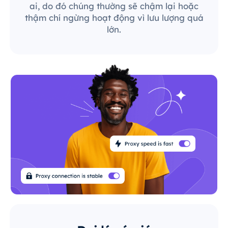
ai, do đó chúng thường sẽ chậm lại hoặc
thậm chí ngừng hoạt động vì lưu lượng quá
lớn.