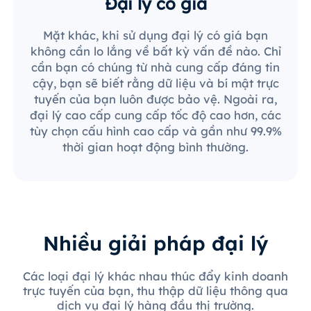
Đại lý có giá
Mặt khác, khi sử dụng đại lý có giá bạn
không cần lo lắng về bất kỳ vấn đề nào. Chỉ
cần bạn có chúng từ nhà cung cấp đáng tin
cậy, bạn sẽ biết rằng dữ liệu và bí mật trực
tuyến của bạn luôn được bảo vệ. Ngoài ra,
đại lý cao cấp cung cấp tốc độ cao hơn, các
tùy chọn cấu hình cao cấp và gần như 99.9%
thời gian hoạt động bình thường.
Nhiều giải pháp đại lý
Các loại đại lý khác nhau thúc đẩy kinh doanh
trực tuyến của bạn, thu thập dữ liệu thông qua
dịch vụ đại lý hàng đầu thị trường.