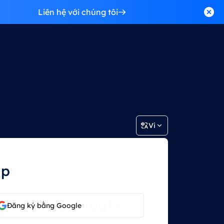
Liên hệ với chúng tôi
Vi
ập
Đăng ký bằng Google