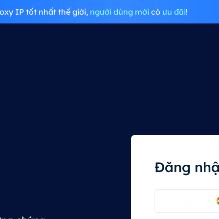
oxy IP tốt nhất thế giới,
người dùng mới
có
ưu đãi
!
Đăng nh