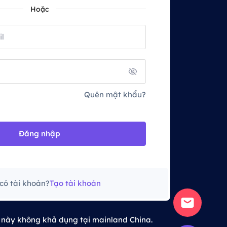
Hoặc
Quên mật khẩu?
Đăng nhập
có tài khoản?
Tạo tài khoản
ụ này không khả dụng tại mainland China.