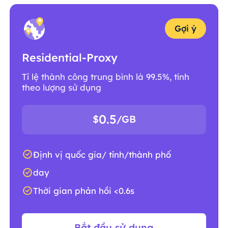
Gợi ý
Residential-Proxy
Tỉ lệ thành công trung bình là 99.5%, tính
theo lượng sử dụng
0.5
$
/GB
Định vị quốc gia/ tỉnh/thành phố
day
Thời gian phản hồi <0.6s
Bắt đầu sử dụng