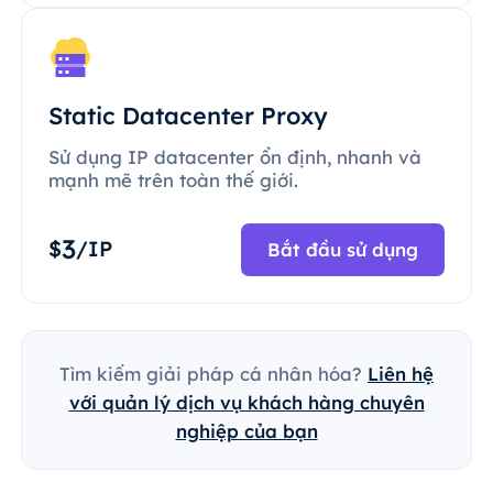
Static Datacenter Proxy
Sử dụng IP datacenter ổn định, nhanh và
mạnh mẽ trên toàn thế giới.
3
$
/IP
Bắt đầu sử dụng
Tìm kiếm giải pháp cá nhân hóa?
Liên hệ
với quản lý dịch vụ khách hàng chuyên
nghiệp của bạn