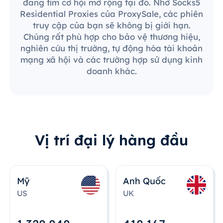
đang tìm cơ hội mở rộng tại đó. Nhờ Socks5
Residential Proxies của ProxySale, các phiên
truy cập của bạn sẽ không bị giới hạn.
Chúng rất phù hợp cho bảo vệ thương hiệu,
nghiên cứu thị trường, tự động hóa tài khoản
mạng xã hội và các trường hợp sử dụng kinh
doanh khác.
Vị trí đại lý hàng đầu
Mỹ
Anh Quốc
US
UK