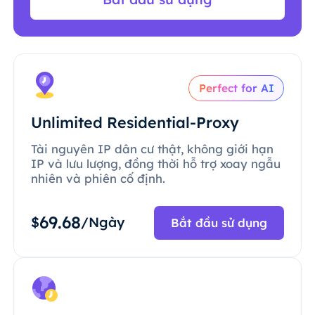
Perfect for AI
Unlimited Residential-Proxy
Tài nguyên IP dân cư thật, không giới hạn
IP và lưu lượng, đồng thời hỗ trợ xoay ngẫu
nhiên và phiên cố định.
69.68
$
/Ngày
Bắt đầu sử dụng