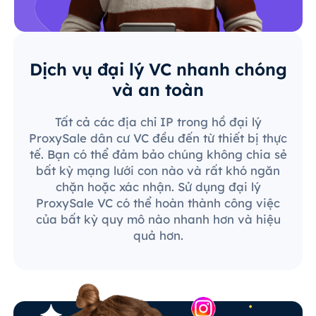
Dịch vụ đại lý VC nhanh chóng
và an toàn
Tất cả các địa chỉ IP trong hồ đại lý
ProxySale dân cư VC đều đến từ thiết bị thực
tế. Bạn có thể đảm bảo chúng không chia sẻ
bất kỳ mạng lưới con nào và rất khó ngăn
chặn hoặc xác nhận. Sử dụng đại lý
ProxySale VC có thể hoàn thành công việc
của bất kỳ quy mô nào nhanh hơn và hiệu
quả hơn.