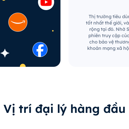
Thị trường tiêu dù
tốt nhất thế giới,
rộng tại đó. Nhờ 
phiên truy cập củ
cho bảo vệ thương
khoản mạng xã hội
Vị trí đại lý hàng đầu