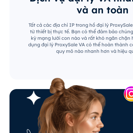
và an toàn
Tất cả các địa chỉ IP trong hồ đại lý ProxySa
từ thiết bị thực tế. Bạn có thể đảm bảo chún
kỳ mạng lưới con nào và rất khó ngăn chặn 
dụng đại lý ProxySale VA có thể hoàn thành c
quy mô nào nhanh hơn và hiệu q