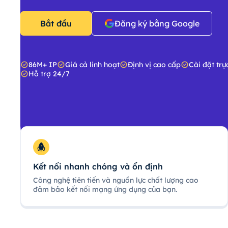
Bắt đầu
Đăng ký bằng Google
86M+ IP
Giá cả linh hoạt
Định vị cao cấp
Cài đặt trự
Hỗ trợ 24/7
Kết nối nhanh chóng và ổn định
Công nghệ tiên tiến và nguồn lực chất lượng cao
đảm bảo kết nối mạng ứng dụng của bạn.