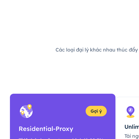
Các loại đại lý khác nhau thúc đẩy
Gợi ý
Unlim
Residential-Proxy
Tài ng