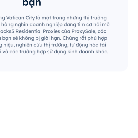
bạn
ng Vatican City là một trong những thị trường
 và hàng nghìn doanh nghiệp đang tìm cơ hội mở
Socks5 Residential Proxies của ProxySale, các
a bạn sẽ không bị giới hạn. Chúng rất phù hợp
 hiệu, nghiên cứu thị trường, tự động hóa tài
 và các trường hợp sử dụng kinh doanh khác.