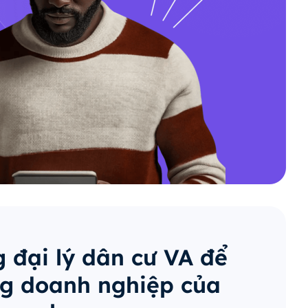
 đại lý dân cư VA để
g doanh nghiệp của