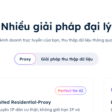
Nhiều giải pháp đại lý
 kinh doanh trực tuyến của bạn, thu thập dữ liệu thông qua 
Proxy
Giải pháp thu thập dữ liệu
Perfect for AI
ited Residential-Proxy
uyên IP dân cư thật, không giới hạn IP và