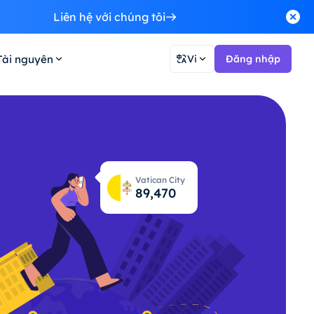
Liên hệ với chúng tôi
Tài nguyên
Vi
Đăng nhập
Vatican City
89,536