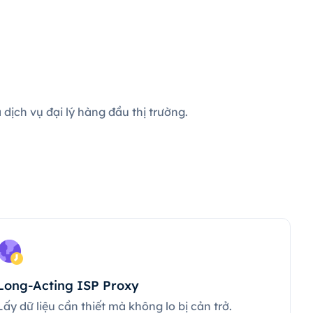
dịch vụ đại lý hàng đầu thị trường.
Long-Acting ISP Proxy
Lấy dữ liệu cần thiết mà không lo bị cản trở.