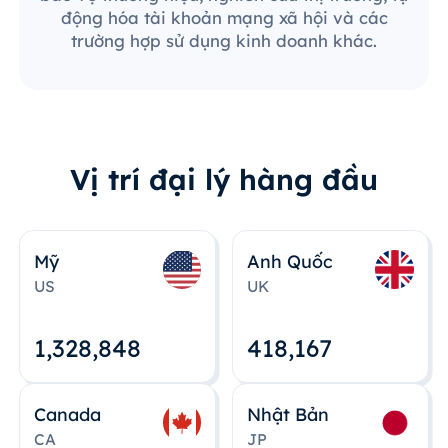
động hóa tài khoản mạng xã hội và các
trường hợp sử dụng kinh doanh khác.
Vị trí đại lý hàng đầu
Mỹ
Anh Quốc
US
UK
1,328,848
418,167
Canada
Nhật Bản
CA
JP