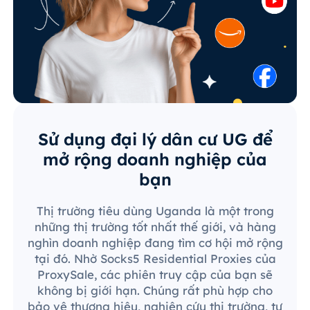
Sử dụng đại lý dân cư UG để
mở rộng doanh nghiệp của
bạn
Thị trường tiêu dùng Uganda là một trong
những thị trường tốt nhất thế giới, và hàng
nghìn doanh nghiệp đang tìm cơ hội mở rộng
tại đó. Nhờ Socks5 Residential Proxies của
ProxySale, các phiên truy cập của bạn sẽ
không bị giới hạn. Chúng rất phù hợp cho
bảo vệ thương hiệu, nghiên cứu thị trường, tự