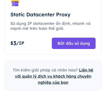
Static Datacenter Proxy
Sử dụng IP datacenter ổn định, nhanh và
mạnh mẽ trên toàn thế giới.
3
$
/IP
Bắt đầu sử dụng
Tìm kiếm giải pháp cá nhân hóa?
Liên hệ
với quản lý dịch vụ khách hàng chuyên
nghiệp của bạn