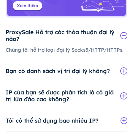
Xem thêm
ProxySale Hỗ trợ các thỏa thuận đại lý
nào?
Chúng tôi hỗ trợ loại đại lý Socks5/HTTP/HTTPs.
Bạn có danh sách vị trí đại lý không?
IP của bạn sẽ được phân tích là có giá
trị lừa đảo cao không?
Tôi có thể sử dụng bao nhiêu IP?