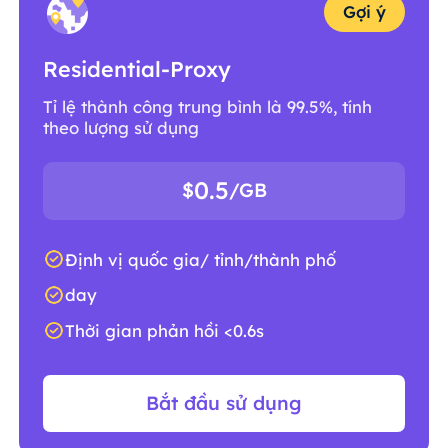
Gợi ý
Residential-Proxy
Tỉ lệ thành công trung bình là 99.5%, tính
theo lượng sử dụng
0.5
$
/GB
Định vị quốc gia/ tỉnh/thành phố
day
Thời gian phản hồi <0.6s
Bắt đầu sử dụng