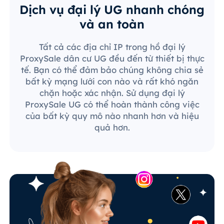
Dịch vụ đại lý UG nhanh chóng
và an toàn
Tất cả các địa chỉ IP trong hồ đại lý
ProxySale dân cư UG đều đến từ thiết bị thực
tế. Bạn có thể đảm bảo chúng không chia sẻ
bất kỳ mạng lưới con nào và rất khó ngăn
chặn hoặc xác nhận. Sử dụng đại lý
ProxySale UG có thể hoàn thành công việc
của bất kỳ quy mô nào nhanh hơn và hiệu
quả hơn.