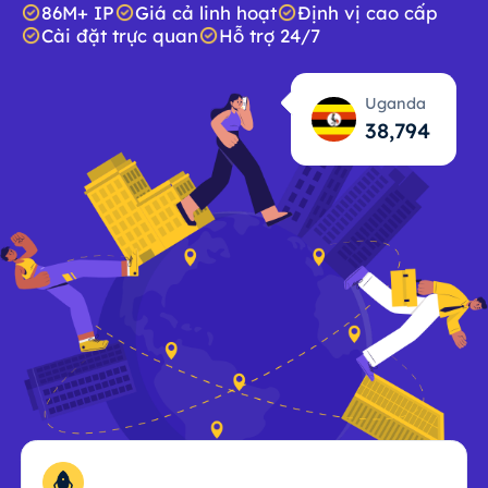
86M+ IP
Giá cả linh hoạt
Định vị cao cấp
Cài đặt trực quan
Hỗ trợ 24/7
Uganda
38,795