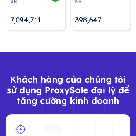
BR
KR
7,094,712
398,648
Khách hàng của chúng tôi
sử dụng ProxySale đại lý để
tăng cường kinh doanh