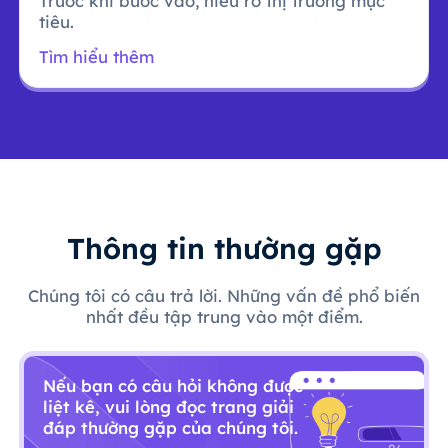
Trước khi bước vào, hiểu rõ thị trường mục
tiêu.
Tìm hiểu thêm
Thông tin thường gặp
Chúng tôi có câu trả lời. Những vấn đề phổ biến
nhất đều tập trung vào một điểm.
Nếu bạn có câu hỏi không được
liệt kê, vui lòng đọc trang giải
đáp thường gặp của chúng tôi.