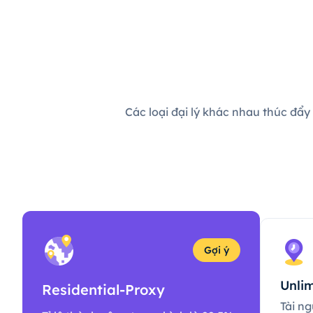
Các loại đại lý khác nhau thúc đẩy
Gợi ý
Unlim
Residential-Proxy
Tài ng