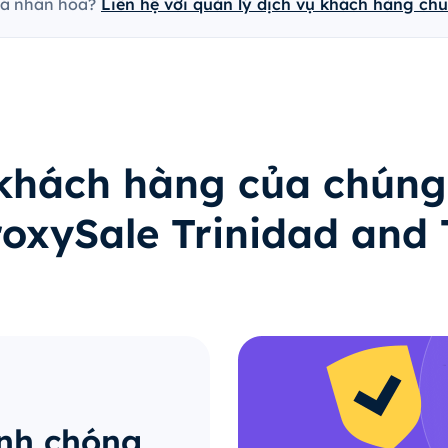
cá nhân hóa?
Liên hệ với quản lý dịch vụ khách hàng ch
 khách hàng của chúng
ProxySale Trinidad and
anh chóng