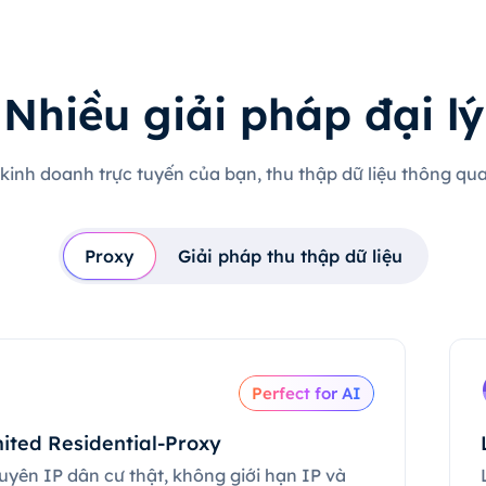
Nhiều giải pháp đại lý
 kinh doanh trực tuyến của bạn, thu thập dữ liệu thông qua 
Proxy
Giải pháp thu thập dữ liệu
Perfect for AI
ited Residential-Proxy
uyên IP dân cư thật, không giới hạn IP và