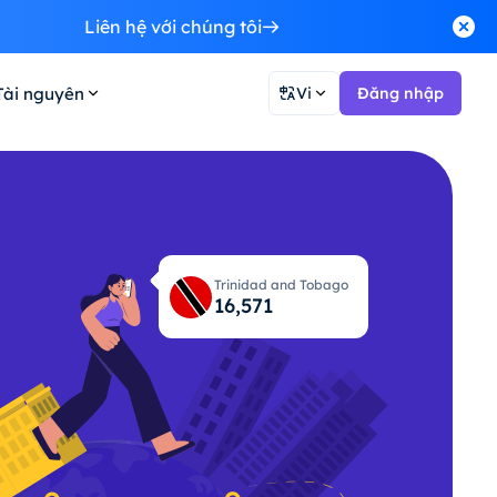
Liên hệ với chúng tôi
Tài nguyên
Vi
Đăng nhập
Trinidad and Tobago
16,600