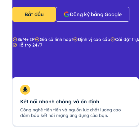
Bắt đầu
Đăng ký bằng Google
86M+ IP
Giá cả linh hoạt
Định vị cao cấp
Cài đặt trự
Hỗ trợ 24/7
Kết nối nhanh chóng và ổn định
Công nghệ tiên tiến và nguồn lực chất lượng cao
đảm bảo kết nối mạng ứng dụng của bạn.