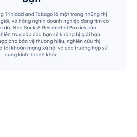
ng Trinidad and Tobago là một trong những thị
ế giới, và hàng nghìn doanh nghiệp đang tìm cơ
ại đó. Nhờ Socks5 Residential Proxies của
hiên truy cập của bạn sẽ không bị giới hạn.
ợp cho bảo vệ thương hiệu, nghiên cứu thị
a tài khoản mạng xã hội và các trường hợp sử
dụng kinh doanh khác.