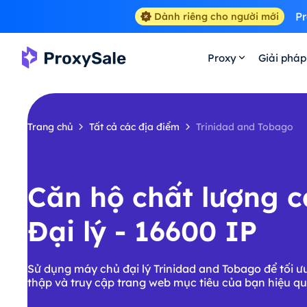
Pr
Dành riêng cho người mới
Proxy
Giải pháp
Trang chủ
Tất cả các địa điểm
Trinidad and Tobago
Căn hộ chất lượng c
Đại lý - 16600 IP
Sử dụng máy chủ đại lý Trinidad and Tobago để tối ư
thập và truy cập trang web mục tiêu của bạn hiệu qu