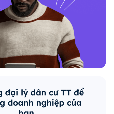
 đại lý dân cư TT để
g doanh nghiệp của
bạn