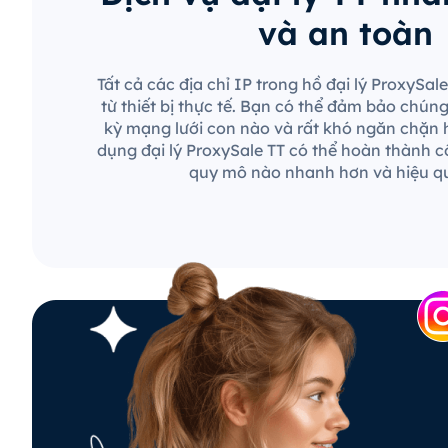
và an toàn
Tất cả các địa chỉ IP trong hồ đại lý ProxySa
từ thiết bị thực tế. Bạn có thể đảm bảo chún
kỳ mạng lưới con nào và rất khó ngăn chặn 
dụng đại lý ProxySale TT có thể hoàn thành c
quy mô nào nhanh hơn và hiệu q