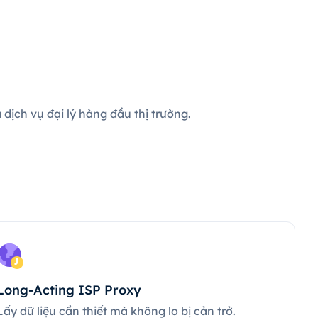
dịch vụ đại lý hàng đầu thị trường.
Long-Acting ISP Proxy
Lấy dữ liệu cần thiết mà không lo bị cản trở.