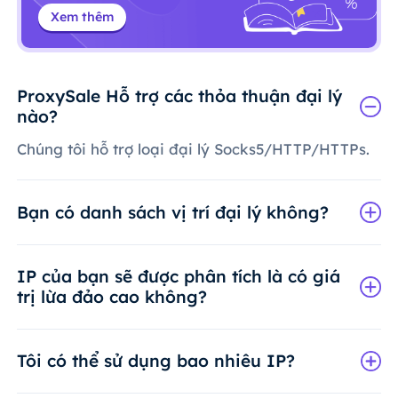
Xem thêm
ProxySale Hỗ trợ các thỏa thuận đại lý
nào?
Chúng tôi hỗ trợ loại đại lý Socks5/HTTP/HTTPs.
Bạn có danh sách vị trí đại lý không?
IP của bạn sẽ được phân tích là có giá
trị lừa đảo cao không?
Tôi có thể sử dụng bao nhiêu IP?