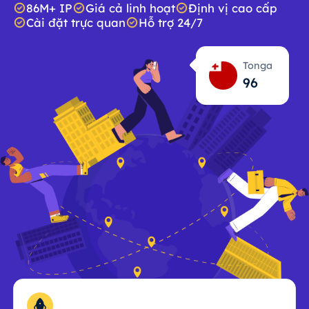
86M+ IP
Giá cả linh hoạt
Định vị cao cấp
Cài đặt trực quan
Hỗ trợ 24/7
Tonga
96