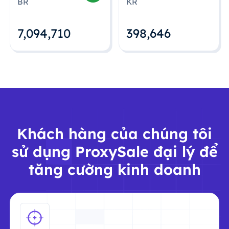
BR
KR
7,094,712
398,648
Khách hàng của chúng tôi
sử dụng ProxySale đại lý để
tăng cường kinh doanh