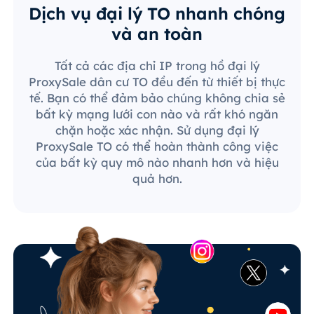
Dịch vụ đại lý TO nhanh chóng
và an toàn
Tất cả các địa chỉ IP trong hồ đại lý
ProxySale dân cư TO đều đến từ thiết bị thực
tế. Bạn có thể đảm bảo chúng không chia sẻ
bất kỳ mạng lưới con nào và rất khó ngăn
chặn hoặc xác nhận. Sử dụng đại lý
ProxySale TO có thể hoàn thành công việc
của bất kỳ quy mô nào nhanh hơn và hiệu
quả hơn.