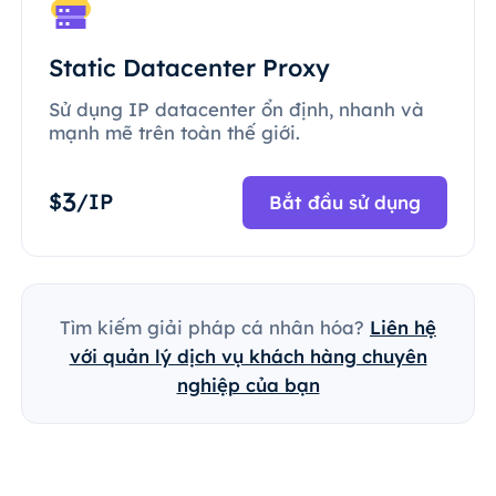
Static Datacenter Proxy
Sử dụng IP datacenter ổn định, nhanh và
mạnh mẽ trên toàn thế giới.
3
$
/IP
Bắt đầu sử dụng
Tìm kiếm giải pháp cá nhân hóa?
Liên hệ
với quản lý dịch vụ khách hàng chuyên
nghiệp của bạn