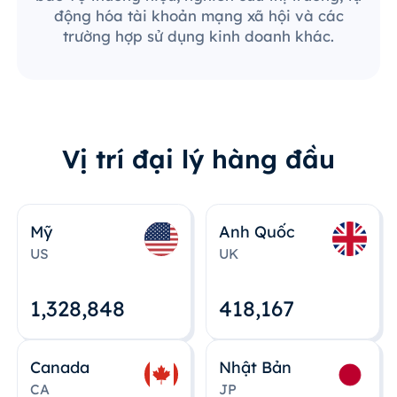
động hóa tài khoản mạng xã hội và các
trường hợp sử dụng kinh doanh khác.
Vị trí đại lý hàng đầu
Mỹ
Anh Quốc
US
UK
1,328,848
418,167
Canada
Nhật Bản
CA
JP