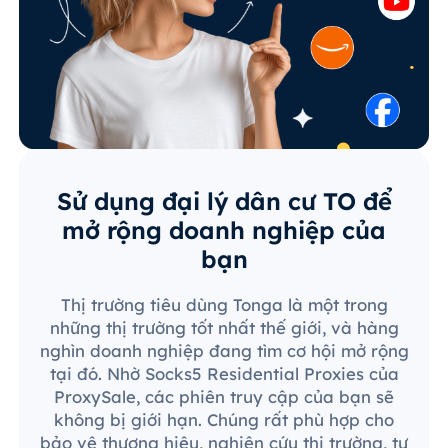
Sử dụng đại lý dân cư TO để
mở rộng doanh nghiệp của
bạn
Thị trường tiêu dùng Tonga là một trong
những thị trường tốt nhất thế giới, và hàng
nghìn doanh nghiệp đang tìm cơ hội mở rộng
tại đó. Nhờ Socks5 Residential Proxies của
ProxySale, các phiên truy cập của bạn sẽ
không bị giới hạn. Chúng rất phù hợp cho
bảo vệ thương hiệu, nghiên cứu thị trường, tự