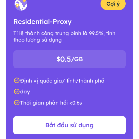
Gợi ý
Residential-Proxy
Tỉ lệ thành công trung bình là 99.5%, tính
theo lượng sử dụng
0.5
$
/GB
Định vị quốc gia/ tỉnh/thành phố
day
Thời gian phản hồi <0.6s
Bắt đầu sử dụng