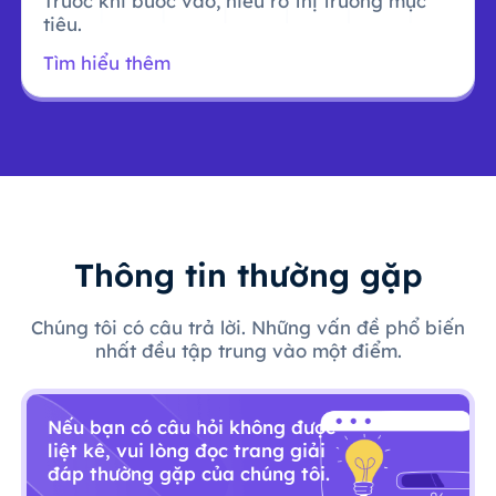
Trước khi bước vào, hiểu rõ thị trường mục
tiêu.
Tìm hiểu thêm
Thông tin thường gặp
Chúng tôi có câu trả lời. Những vấn đề phổ biến
nhất đều tập trung vào một điểm.
Nếu bạn có câu hỏi không được
liệt kê, vui lòng đọc trang giải
đáp thường gặp của chúng tôi.