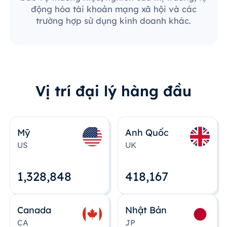
động hóa tài khoản mạng xã hội và các
trường hợp sử dụng kinh doanh khác.
Vị trí đại lý hàng đầu
Mỹ
Anh Quốc
US
UK
1,328,848
418,167
Canada
Nhật Bản
CA
JP