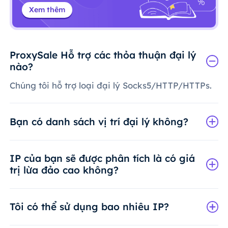
Xem thêm
ProxySale Hỗ trợ các thỏa thuận đại lý
nào?
Chúng tôi hỗ trợ loại đại lý Socks5/HTTP/HTTPs.
Bạn có danh sách vị trí đại lý không?
IP của bạn sẽ được phân tích là có giá
trị lừa đảo cao không?
Tôi có thể sử dụng bao nhiêu IP?