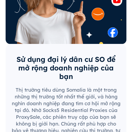
Sử dụng đại lý dân cư SO để
mở rộng doanh nghiệp của
bạn
Thị trường tiêu dùng Somalia là một trong
những thị trường tốt nhất thế giới, và hàng
nghìn doanh nghiệp đang tìm cơ hội mở rộng
tại đó. Nhờ Socks5 Residential Proxies của
ProxySale, các phiên truy cập của bạn sẽ
không bị giới hạn. Chúng rất phù hợp cho
bảo vệ thương hiệu, nghiên cứu thị trường, tự