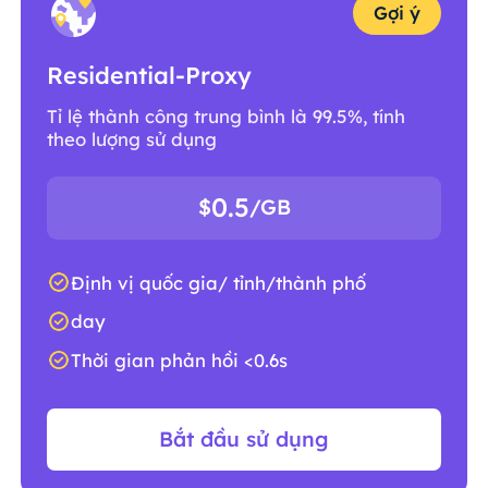
Gợi ý
Residential-Proxy
Tỉ lệ thành công trung bình là 99.5%, tính
theo lượng sử dụng
0.5
$
/GB
Định vị quốc gia/ tỉnh/thành phố
day
Thời gian phản hồi <0.6s
Bắt đầu sử dụng