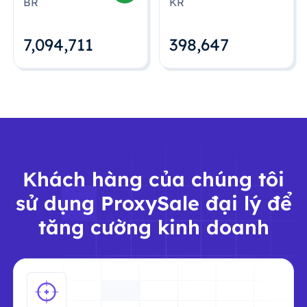
BR
KR
7,094,712
398,648
Khách hàng của chúng tôi
sử dụng ProxySale đại lý để
tăng cường kinh doanh