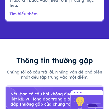
Trước khi bước vào, hiểu rõ thị trường mục
tiêu.
Tìm hiểu thêm
Thông tin thường gặp
Chúng tôi có câu trả lời. Những vấn đề phổ biến
nhất đều tập trung vào một điểm.
Nếu bạn có câu hỏi không được
liệt kê, vui lòng đọc trang giải
đáp thường gặp của chúng tôi.