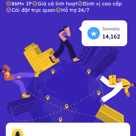
86M+ IP
Giá cả linh hoạt
Định vị cao cấp
Cài đặt trực quan
Hỗ trợ 24/7
Somalia
14,163