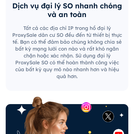
Dịch vụ đại lý SO nhanh chóng
và an toàn
Tất cả các địa chỉ IP trong hồ đại lý
ProxySale dân cư SO đều đến từ thiết bị thực
tế. Bạn có thể đảm bảo chúng không chia sẻ
bất kỳ mạng lưới con nào và rất khó ngăn
chặn hoặc xác nhận. Sử dụng đại lý
ProxySale SO có thể hoàn thành công việc
của bất kỳ quy mô nào nhanh hơn và hiệu
quả hơn.