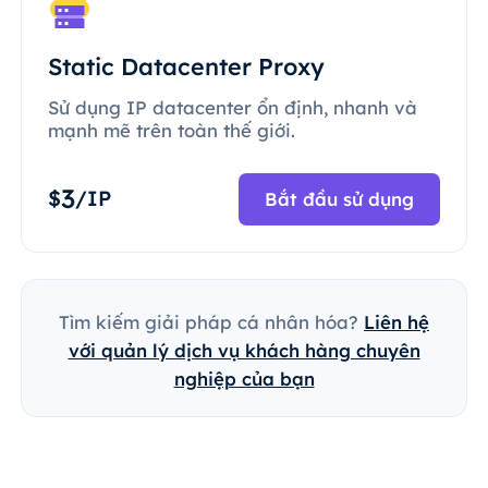
Static Datacenter Proxy
Sử dụng IP datacenter ổn định, nhanh và
mạnh mẽ trên toàn thế giới.
3
$
/IP
Bắt đầu sử dụng
Tìm kiếm giải pháp cá nhân hóa?
Liên hệ
với quản lý dịch vụ khách hàng chuyên
nghiệp của bạn