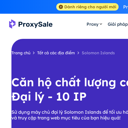
Pr
Dành riêng cho người mới
Proxy
Giải pháp
Trang chủ
Tất cả các địa điểm
Solomon Islands
Căn hộ chất lượng 
Đại lý - 10 IP
Sử dụng máy chủ đại lý Solomon Islands để tối ưu h
và truy cập trang web mục tiêu của bạn hiệu quả!