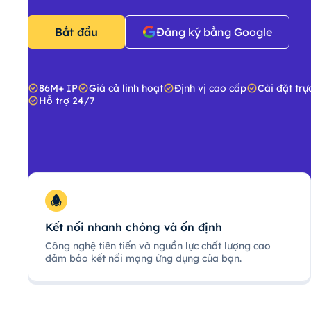
Bắt đầu
Đăng ký bằng Google
86M+ IP
Giá cả linh hoạt
Định vị cao cấp
Cài đặt trự
Hỗ trợ 24/7
Kết nối nhanh chóng và ổn định
Công nghệ tiên tiến và nguồn lực chất lượng cao
đảm bảo kết nối mạng ứng dụng của bạn.