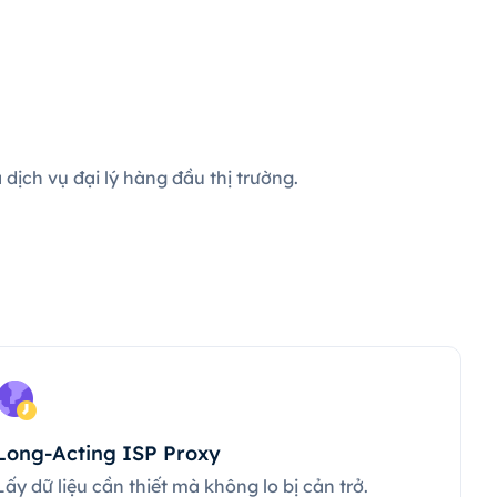
dịch vụ đại lý hàng đầu thị trường.
Long-Acting ISP Proxy
Lấy dữ liệu cần thiết mà không lo bị cản trở.