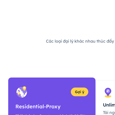
Các loại đại lý khác nhau thúc đẩy
Gợi ý
Unlim
Residential-Proxy
Tài ng