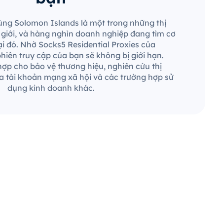
dùng Solomon Islands là một trong những thị
ế giới, và hàng nghìn doanh nghiệp đang tìm cơ
ại đó. Nhờ Socks5 Residential Proxies của
hiên truy cập của bạn sẽ không bị giới hạn.
ợp cho bảo vệ thương hiệu, nghiên cứu thị
a tài khoản mạng xã hội và các trường hợp sử
dụng kinh doanh khác.