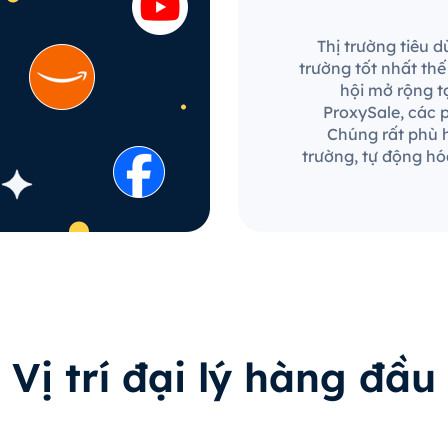
Thị trường tiêu 
trường tốt nhất th
hội mở rộng t
ProxySale, các p
Chúng rất phù h
trường, tự động hó
Vị trí đại lý hàng đầu