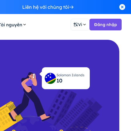
Liên hệ với chúng tôi
Tài nguyên
Vi
Đăng nhập
Solomon Islands
10