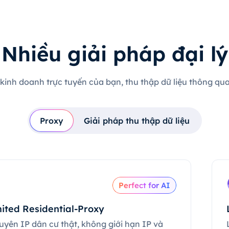
Nhiều giải pháp đại lý
 kinh doanh trực tuyến của bạn, thu thập dữ liệu thông qua 
Proxy
Giải pháp thu thập dữ liệu
Perfect for AI
ited Residential-Proxy
uyên IP dân cư thật, không giới hạn IP và