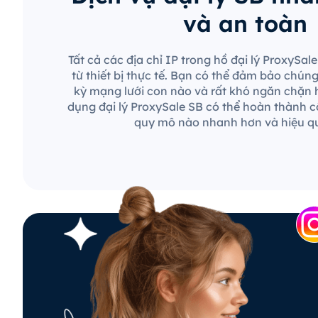
và an toàn
Tất cả các địa chỉ IP trong hồ đại lý ProxySa
từ thiết bị thực tế. Bạn có thể đảm bảo chún
kỳ mạng lưới con nào và rất khó ngăn chặn 
dụng đại lý ProxySale SB có thể hoàn thành c
quy mô nào nhanh hơn và hiệu q