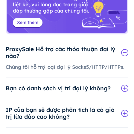
liệt kê, vui lòng đọc trang giải
đáp thường gặp của chúng tôi.
Xem thêm
ProxySale Hỗ trợ các thỏa thuận đại lý
nào?
Chúng tôi hỗ trợ loại đại lý Socks5/HTTP/HTTPs.
Bạn có danh sách vị trí đại lý không?
IP của bạn sẽ được phân tích là có giá
trị lừa đảo cao không?