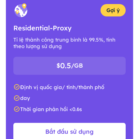
Gợi ý
Residential-Proxy
Tỉ lệ thành công trung bình là 99.5%, tính
theo lượng sử dụng
0.5
$
/GB
Định vị quốc gia/ tỉnh/thành phố
day
Thời gian phản hồi <0.6s
Bắt đầu sử dụng