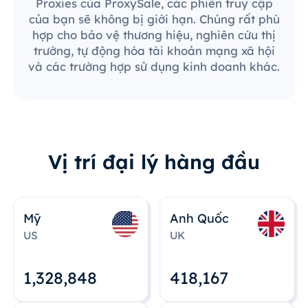
Proxies của ProxySale, các phiên truy cập
của bạn sẽ không bị giới hạn. Chúng rất phù
hợp cho bảo vệ thương hiệu, nghiên cứu thị
trường, tự động hóa tài khoản mạng xã hội
và các trường hợp sử dụng kinh doanh khác.
Vị trí đại lý hàng đầu
Mỹ
Anh Quốc
US
UK
1,328,848
418,167