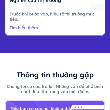
Nghiên cứu thị trường
Trước khi bước vào, hiểu rõ thị trường mục
tiêu.
Tìm hiểu thêm
Thông tin thường gặp
Chúng tôi có câu trả lời. Những vấn đề phổ biến
nhất đều tập trung vào một điểm.
Nếu bạn có câu hỏi không được