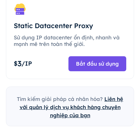
Static Datacenter Proxy
Sử dụng IP datacenter ổn định, nhanh và
mạnh mẽ trên toàn thế giới.
3
$
/IP
Bắt đầu sử dụng
Tìm kiếm giải pháp cá nhân hóa?
Liên hệ
với quản lý dịch vụ khách hàng chuyên
nghiệp của bạn