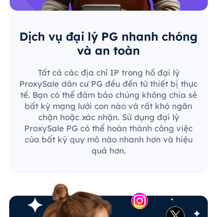
Dịch vụ đại lý PG nhanh chóng
và an toàn
Tất cả các địa chỉ IP trong hồ đại lý
ProxySale dân cư PG đều đến từ thiết bị thực
tế. Bạn có thể đảm bảo chúng không chia sẻ
bất kỳ mạng lưới con nào và rất khó ngăn
chặn hoặc xác nhận. Sử dụng đại lý
ProxySale PG có thể hoàn thành công việc
của bất kỳ quy mô nào nhanh hơn và hiệu
quả hơn.