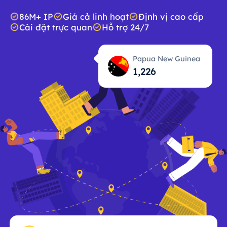
86M+ IP
Giá cả linh hoạt
Định vị cao cấp
Cài đặt trực quan
Hỗ trợ 24/7
Papua New Guinea
1,227