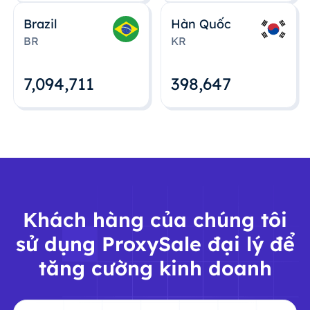
Brazil
Hàn Quốc
BR
KR
7,094,712
398,648
Khách hàng của chúng tôi
sử dụng ProxySale đại lý để
tăng cường kinh doanh