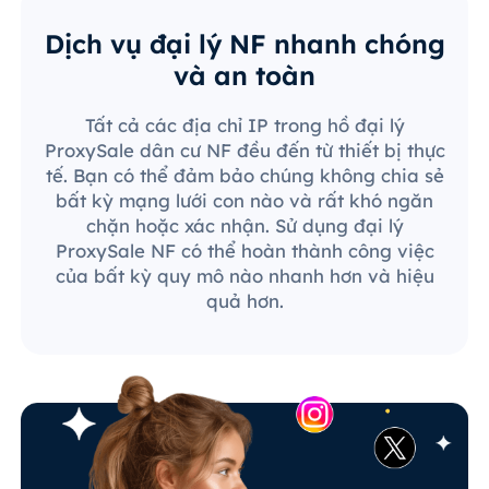
Dịch vụ đại lý NF nhanh chóng
và an toàn
Tất cả các địa chỉ IP trong hồ đại lý
ProxySale dân cư NF đều đến từ thiết bị thực
tế. Bạn có thể đảm bảo chúng không chia sẻ
bất kỳ mạng lưới con nào và rất khó ngăn
chặn hoặc xác nhận. Sử dụng đại lý
ProxySale NF có thể hoàn thành công việc
của bất kỳ quy mô nào nhanh hơn và hiệu
quả hơn.