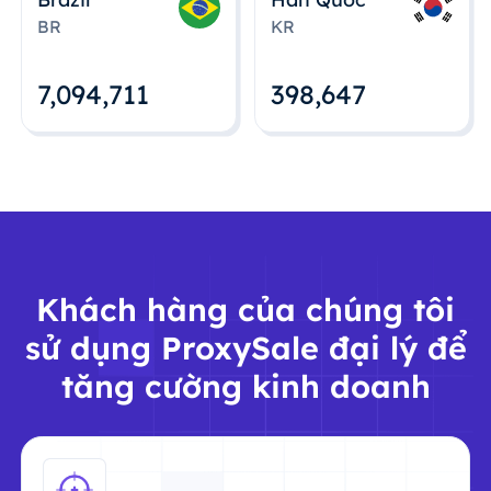
BR
KR
7,094,712
398,648
Khách hàng của chúng tôi
sử dụng ProxySale đại lý để
tăng cường kinh doanh