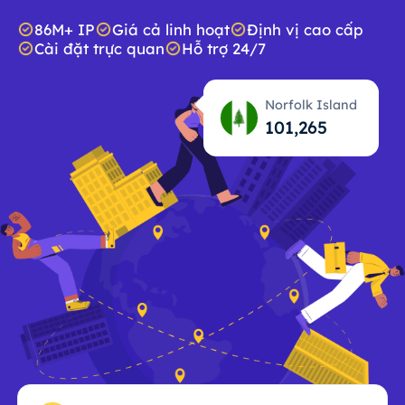
86M+ IP
Giá cả linh hoạt
Định vị cao cấp
Cài đặt trực quan
Hỗ trợ 24/7
Norfolk Island
101,266