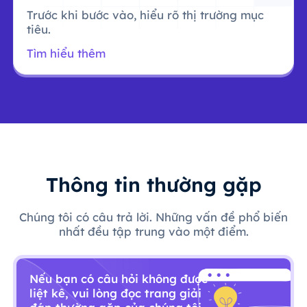
Trước khi bước vào, hiểu rõ thị trường mục
tiêu.
Tìm hiểu thêm
Thông tin thường gặp
Chúng tôi có câu trả lời. Những vấn đề phổ biến
nhất đều tập trung vào một điểm.
Nếu bạn có câu hỏi không được
liệt kê, vui lòng đọc trang giải