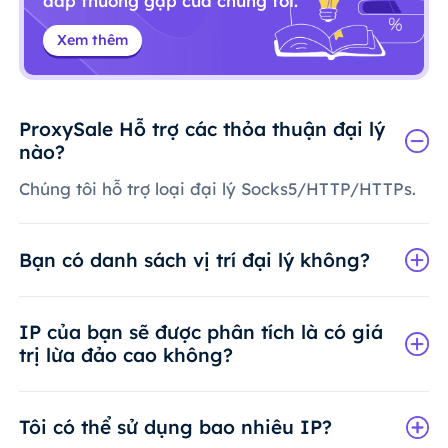
đáp thường gặp của chúng tôi.
Xem thêm
ProxySale Hỗ trợ các thỏa thuận đại lý
nào?
Chúng tôi hỗ trợ loại đại lý Socks5/HTTP/HTTPs.
Bạn có danh sách vị trí đại lý không?
IP của bạn sẽ được phân tích là có giá
trị lừa đảo cao không?
Tôi có thể sử dụng bao nhiêu IP?