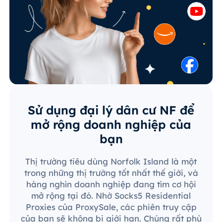
Sử dụng đại lý dân cư NF để
mở rộng doanh nghiệp của
bạn
Thị trường tiêu dùng Norfolk Island là một
trong những thị trường tốt nhất thế giới, và
hàng nghìn doanh nghiệp đang tìm cơ hội
mở rộng tại đó. Nhờ Socks5 Residential
Proxies của ProxySale, các phiên truy cập
của bạn sẽ không bị giới hạn. Chúng rất phù