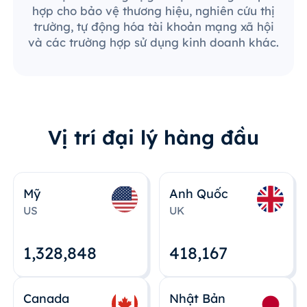
hợp cho bảo vệ thương hiệu, nghiên cứu thị
trường, tự động hóa tài khoản mạng xã hội
và các trường hợp sử dụng kinh doanh khác.
Vị trí đại lý hàng đầu
Mỹ
Anh Quốc
US
UK
1,328,848
418,167
Canada
Nhật Bản