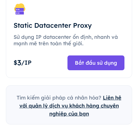
Static Datacenter Proxy
Sử dụng IP datacenter ổn định, nhanh và
mạnh mẽ trên toàn thế giới.
3
$
/IP
Bắt đầu sử dụng
Tìm kiếm giải pháp cá nhân hóa?
Liên hệ
với quản lý dịch vụ khách hàng chuyên
nghiệp của bạn