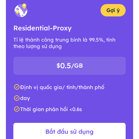
Gợi ý
Residential-Proxy
Tỉ lệ thành công trung bình là 99.5%, tính
theo lượng sử dụng
0.5
$
/GB
Định vị quốc gia/ tỉnh/thành phố
day
Thời gian phản hồi <0.6s
Bắt đầu sử dụng