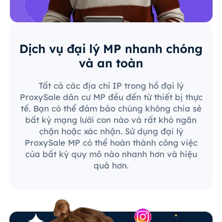
Dịch vụ đại lý MP nhanh chóng
và an toàn
Tất cả các địa chỉ IP trong hồ đại lý
ProxySale dân cư MP đều đến từ thiết bị thực
tế. Bạn có thể đảm bảo chúng không chia sẻ
bất kỳ mạng lưới con nào và rất khó ngăn
chặn hoặc xác nhận. Sử dụng đại lý
ProxySale MP có thể hoàn thành công việc
của bất kỳ quy mô nào nhanh hơn và hiệu
quả hơn.