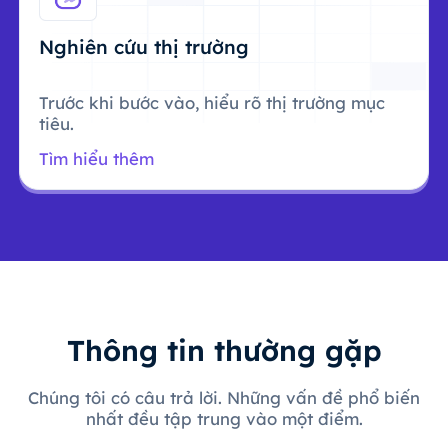
Nghiên cứu thị trường
Trước khi bước vào, hiểu rõ thị trường mục
tiêu.
Tìm hiểu thêm
Thông tin thường gặp
Chúng tôi có câu trả lời. Những vấn đề phổ biến
nhất đều tập trung vào một điểm.