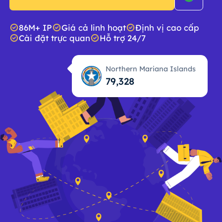
86M+ IP
Giá cả linh hoạt
Định vị cao cấp
Cài đặt trực quan
Hỗ trợ 24/7
Northern Mariana Islands
79,329