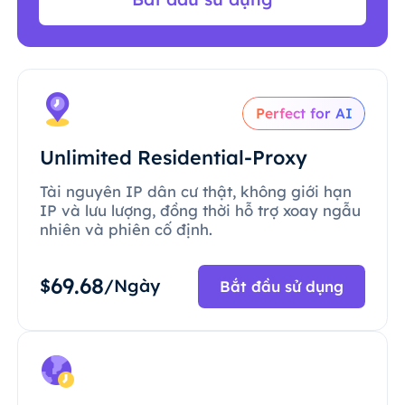
Perfect for AI
Unlimited Residential-Proxy
Tài nguyên IP dân cư thật, không giới hạn
IP và lưu lượng, đồng thời hỗ trợ xoay ngẫu
nhiên và phiên cố định.
69.68
$
/Ngày
Bắt đầu sử dụng