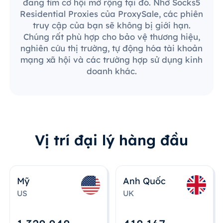
đang tìm cơ hội mở rộng tại đó. Nhờ Socks5
Residential Proxies của ProxySale, các phiên
truy cập của bạn sẽ không bị giới hạn.
Chúng rất phù hợp cho bảo vệ thương hiệu,
nghiên cứu thị trường, tự động hóa tài khoản
mạng xã hội và các trường hợp sử dụng kinh
doanh khác.
Vị trí đại lý hàng đầu
Mỹ
Anh Quốc
US
UK