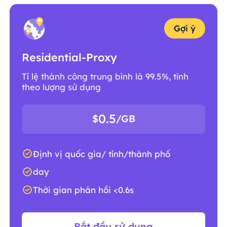
Gợi ý
Residential-Proxy
Tỉ lệ thành công trung bình là 99.5%, tính
theo lượng sử dụng
0.5
$
/GB
Định vị quốc gia/ tỉnh/thành phố
day
Thời gian phản hồi <0.6s
Bắt đầu sử dụng