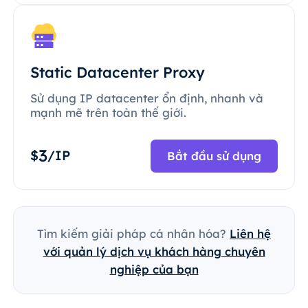
Static Datacenter Proxy
Sử dụng IP datacenter ổn định, nhanh và
mạnh mẽ trên toàn thế giới.
3
$
/IP
Bắt đầu sử dụng
Tìm kiếm giải pháp cá nhân hóa?
Liên hệ
với quản lý dịch vụ khách hàng chuyên
nghiệp của bạn