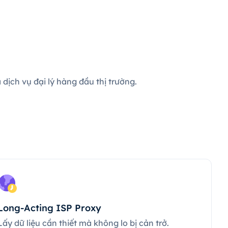
dịch vụ đại lý hàng đầu thị trường.
Long-Acting ISP Proxy
Lấy dữ liệu cần thiết mà không lo bị cản trở.