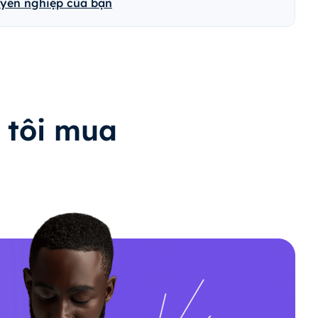
uyên nghiệp của bạn
 tôi mua
?