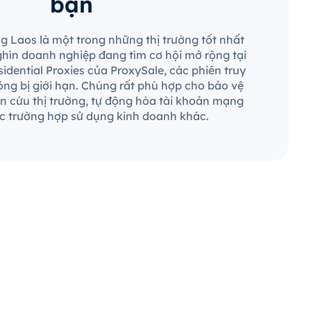
bạn
ng Laos là một trong những thị trường tốt nhất
nghìn doanh nghiệp đang tìm cơ hội mở rộng tại
idential Proxies của ProxySale, các phiên truy
ng bị giới hạn. Chúng rất phù hợp cho bảo vệ
n cứu thị trường, tự động hóa tài khoản mạng
ác trường hợp sử dụng kinh doanh khác.