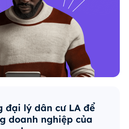
 đại lý dân cư LA để
g doanh nghiệp của