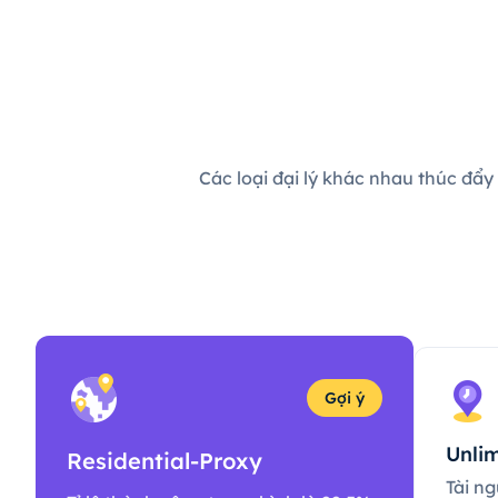
Các loại đại lý khác nhau thúc đẩy
Gợi ý
Unlim
Residential-Proxy
Tài ng