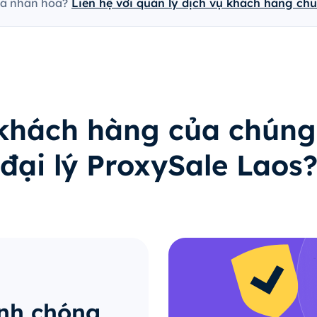
cá nhân hóa?
Liên hệ với quản lý dịch vụ khách hàng ch
 khách hàng của chúng
đại lý ProxySale Laos
anh chóng