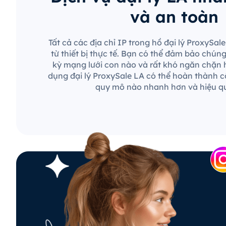
và an toàn
Tất cả các địa chỉ IP trong hồ đại lý ProxySa
từ thiết bị thực tế. Bạn có thể đảm bảo chún
kỳ mạng lưới con nào và rất khó ngăn chặn 
dụng đại lý ProxySale LA có thể hoàn thành c
quy mô nào nhanh hơn và hiệu q