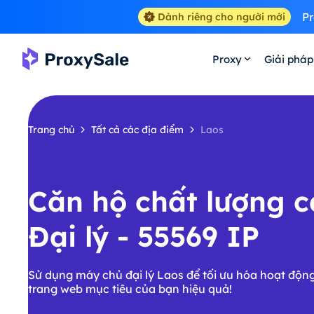
Pr
Dành riêng cho người mới
Proxy
Giải pháp
Trang chủ
Tất cả các địa điểm
Laos
Căn hộ chất lượng 
Đại lý - 55569 IP
Sử dụng máy chủ đại lý Laos để tối ưu hóa hoạt động
trang web mục tiêu của bạn hiệu quả!