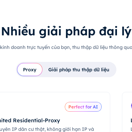
Nhiều giải pháp đại lý
 kinh doanh trực tuyến của bạn, thu thập dữ liệu thông qua 
Proxy
Giải pháp thu thập dữ liệu
Perfect for AI
ited Residential-Proxy
uyên IP dân cư thật, không giới hạn IP và