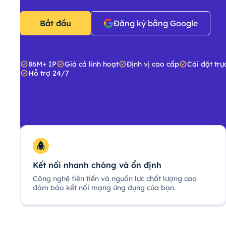
Bắt đầu
Đăng ký bằng Google
86M+ IP
Giá cả linh hoạt
Định vị cao cấp
Cài đặt trự
Hỗ trợ 24/7
Kết nối nhanh chóng và ổn định
Công nghệ tiên tiến và nguồn lực chất lượng cao
đảm bảo kết nối mạng ứng dụng của bạn.