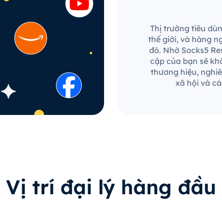
Thị trường tiêu dù
thế giới, và hàng 
đó. Nhờ Socks5 Res
cập của bạn sẽ khô
thương hiệu, nghiê
xã hội và c
Vị trí đại lý hàng đầu