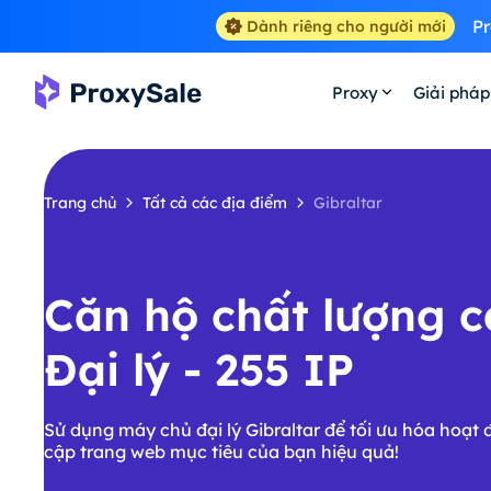
Pr
Dành riêng cho người mới
Proxy
Giải pháp
Trang chủ
Tất cả các địa điểm
Gibraltar
Căn hộ chất lượng 
Đại lý - 255 IP
Sử dụng máy chủ đại lý Gibraltar để tối ưu hóa hoạt 
cập trang web mục tiêu của bạn hiệu quả!