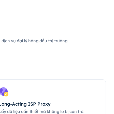
dịch vụ đại lý hàng đầu thị trường.
Long-Acting ISP Proxy
Lấy dữ liệu cần thiết mà không lo bị cản trở.