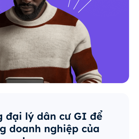
 đại lý dân cư GI để
g doanh nghiệp của