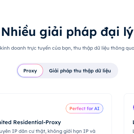
Nhiều giải pháp đại lý
 kinh doanh trực tuyến của bạn, thu thập dữ liệu thông qua 
Proxy
Giải pháp thu thập dữ liệu
Perfect for AI
ited Residential-Proxy
uyên IP dân cư thật, không giới hạn IP và