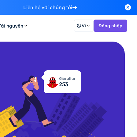
Liên hệ với chúng tôi
Tài nguyên
Vi
Đăng nhập
Gibraltar
255