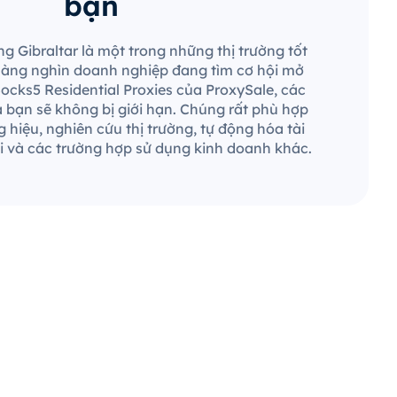
bạn
ng Gibraltar là một trong những thị trường tốt
 hàng nghìn doanh nghiệp đang tìm cơ hội mở
Socks5 Residential Proxies của ProxySale, các
a bạn sẽ không bị giới hạn. Chúng rất phù hợp
 hiệu, nghiên cứu thị trường, tự động hóa tài
 và các trường hợp sử dụng kinh doanh khác.