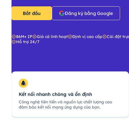
Bắt đầu
Đăng ký bằng Google
86M+ IP
Giá cả linh hoạt
Định vị cao cấp
Cài đặt trự
Hỗ trợ 24/7
Kết nối nhanh chóng và ổn định
Công nghệ tiên tiến và nguồn lực chất lượng cao
đảm bảo kết nối mạng ứng dụng của bạn.