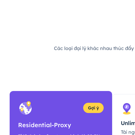
Các loại đại lý khác nhau thúc đẩy
Gợi ý
Unlim
Residential-Proxy
Tài ng