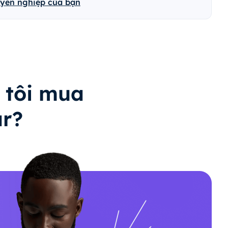
uyên nghiệp của bạn
 tôi mua
ar?