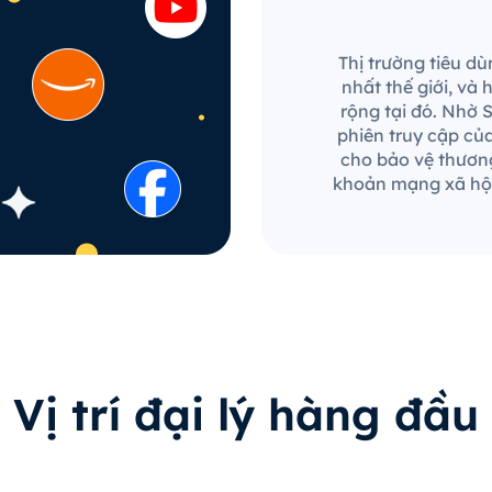
Thị trường tiêu dù
nhất thế giới, và
rộng tại đó. Nhờ 
phiên truy cập củ
cho bảo vệ thương
khoản mạng xã hội
Vị trí đại lý hàng đầu