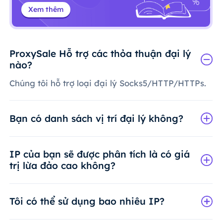
Xem thêm
ProxySale Hỗ trợ các thỏa thuận đại lý
nào?
Chúng tôi hỗ trợ loại đại lý Socks5/HTTP/HTTPs.
Bạn có danh sách vị trí đại lý không?
IP của bạn sẽ được phân tích là có giá
trị lừa đảo cao không?
Tôi có thể sử dụng bao nhiêu IP?