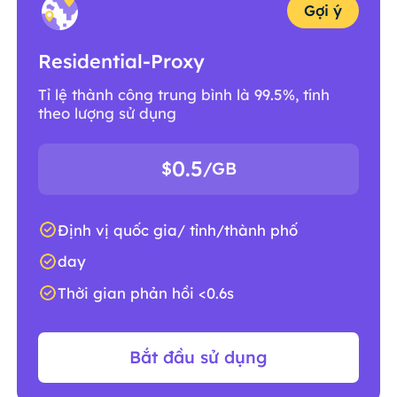
Gợi ý
Residential-Proxy
Tỉ lệ thành công trung bình là 99.5%, tính
theo lượng sử dụng
0.5
$
/GB
Định vị quốc gia/ tỉnh/thành phố
day
Thời gian phản hồi <0.6s
Bắt đầu sử dụng