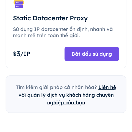
Static Datacenter Proxy
Sử dụng IP datacenter ổn định, nhanh và
mạnh mẽ trên toàn thế giới.
3
$
/IP
Bắt đầu sử dụng
Tìm kiếm giải pháp cá nhân hóa?
Liên hệ
với quản lý dịch vụ khách hàng chuyên
nghiệp của bạn