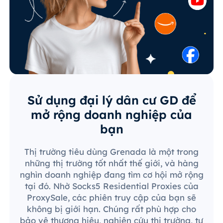
Sử dụng đại lý dân cư GD để
mở rộng doanh nghiệp của
bạn
Thị trường tiêu dùng Grenada là một trong
những thị trường tốt nhất thế giới, và hàng
nghìn doanh nghiệp đang tìm cơ hội mở rộng
tại đó. Nhờ Socks5 Residential Proxies của
ProxySale, các phiên truy cập của bạn sẽ
không bị giới hạn. Chúng rất phù hợp cho
bảo vệ thương hiệu, nghiên cứu thị trường, tự