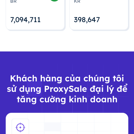
BR
KR
7,094,712
398,648
Khách hàng của chúng tôi
sử dụng ProxySale đại lý để
tăng cường kinh doanh