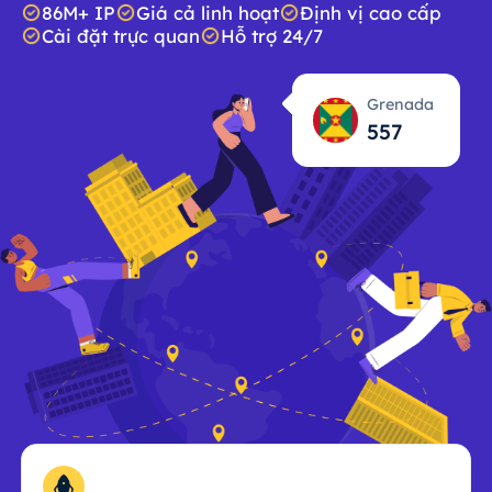
86M+ IP
Giá cả linh hoạt
Định vị cao cấp
Cài đặt trực quan
Hỗ trợ 24/7
Grenada
557