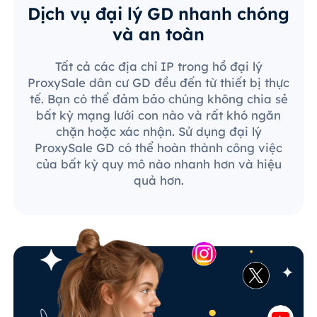
Dịch vụ đại lý GD nhanh chóng
và an toàn
Tất cả các địa chỉ IP trong hồ đại lý
ProxySale dân cư GD đều đến từ thiết bị thực
tế. Bạn có thể đảm bảo chúng không chia sẻ
bất kỳ mạng lưới con nào và rất khó ngăn
chặn hoặc xác nhận. Sử dụng đại lý
ProxySale GD có thể hoàn thành công việc
của bất kỳ quy mô nào nhanh hơn và hiệu
quả hơn.