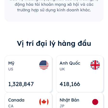
động hóa tài khoản mạng xã hội và các
trường hợp sử dụng kinh doanh khác.
Vị trí đại lý hàng đầu
Mỹ
Anh Quốc
US
UK
1,328,848
418,167
Canada
Nhật Bản
CA
JP