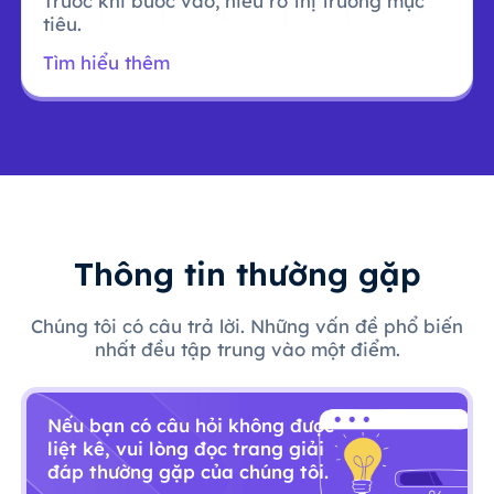
Trước khi bước vào, hiểu rõ thị trường mục
tiêu.
Tìm hiểu thêm
Thông tin thường gặp
Chúng tôi có câu trả lời. Những vấn đề phổ biến
nhất đều tập trung vào một điểm.
Nếu bạn có câu hỏi không được
liệt kê, vui lòng đọc trang giải
đáp thường gặp của chúng tôi.