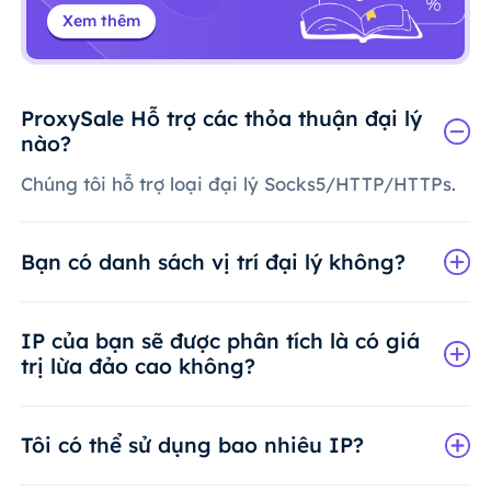
Xem thêm
ProxySale Hỗ trợ các thỏa thuận đại lý
nào?
Chúng tôi hỗ trợ loại đại lý Socks5/HTTP/HTTPs.
Bạn có danh sách vị trí đại lý không?
IP của bạn sẽ được phân tích là có giá
trị lừa đảo cao không?
Tôi có thể sử dụng bao nhiêu IP?