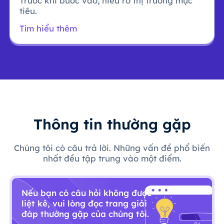
Trước khi bước vào, hiểu rõ thị trường mục
tiêu.
Tìm hiểu thêm
Thông tin thường gặp
Chúng tôi có câu trả lời. Những vấn đề phổ biến
nhất đều tập trung vào một điểm.
Nếu bạn có câu hỏi không được
liệt kê, vui lòng đọc trang giải
đáp thường gặp của chúng tôi.