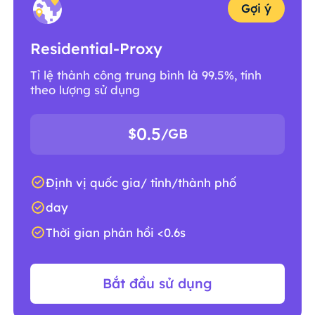
Gợi ý
Residential-Proxy
Tỉ lệ thành công trung bình là 99.5%, tính
theo lượng sử dụng
0.5
$
/GB
Định vị quốc gia/ tỉnh/thành phố
day
Thời gian phản hồi <0.6s
Bắt đầu sử dụng