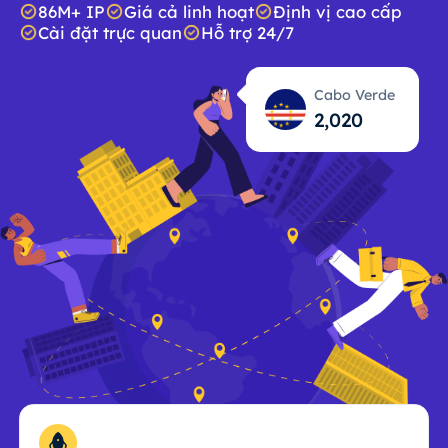
86M+ IP
Giá cả linh hoạt
Định vị cao cấp
Cài đặt trực quan
Hỗ trợ 24/7
Cabo Verde
2,021