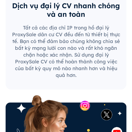
Dịch vụ đại lý CV nhanh chóng
và an toàn
Tất cả các địa chỉ IP trong hồ đại lý
ProxySale dân cư CV đều đến từ thiết bị thực
tế. Bạn có thể đảm bảo chúng không chia sẻ
bất kỳ mạng lưới con nào và rất khó ngăn
chặn hoặc xác nhận. Sử dụng đại lý
ProxySale CV có thể hoàn thành công việc
của bất kỳ quy mô nào nhanh hơn và hiệu
quả hơn.