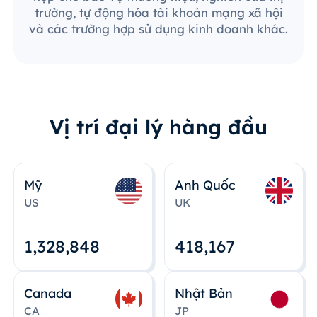
trường, tự động hóa tài khoản mạng xã hội
và các trường hợp sử dụng kinh doanh khác.
Vị trí đại lý hàng đầu
Mỹ
Anh Quốc
US
UK
1,328,848
418,167
Canada
Nhật Bản
CA
JP