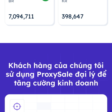
BR
KR
7,094,712
398,648
Khách hàng của chúng tôi
sử dụng ProxySale đại lý để
tăng cường kinh doanh