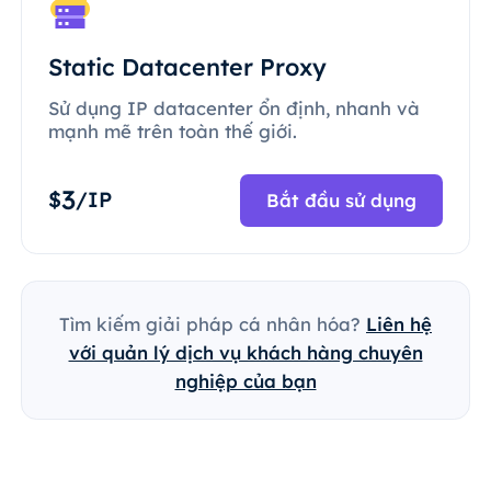
Static Datacenter Proxy
Sử dụng IP datacenter ổn định, nhanh và
mạnh mẽ trên toàn thế giới.
3
$
/IP
Bắt đầu sử dụng
Tìm kiếm giải pháp cá nhân hóa?
Liên hệ
với quản lý dịch vụ khách hàng chuyên
nghiệp của bạn