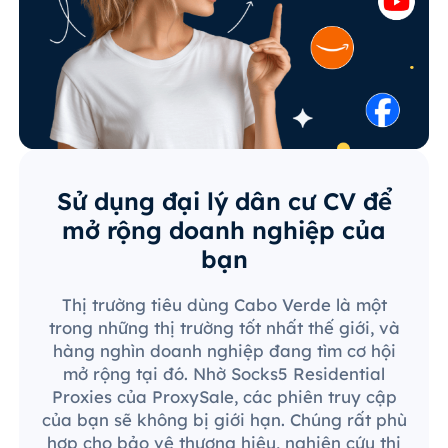
Sử dụng đại lý dân cư CV để
mở rộng doanh nghiệp của
bạn
Thị trường tiêu dùng Cabo Verde là một
trong những thị trường tốt nhất thế giới, và
hàng nghìn doanh nghiệp đang tìm cơ hội
mở rộng tại đó. Nhờ Socks5 Residential
Proxies của ProxySale, các phiên truy cập
của bạn sẽ không bị giới hạn. Chúng rất phù
hợp cho bảo vệ thương hiệu, nghiên cứu thị