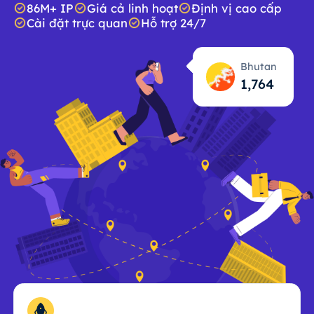
86M+ IP
Giá cả linh hoạt
Định vị cao cấp
Cài đặt trực quan
Hỗ trợ 24/7
Bhutan
1,765