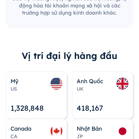
động hóa tài khoản mạng xã hội và các
trường hợp sử dụng kinh doanh khác.
Vị trí đại lý hàng đầu
Mỹ
Anh Quốc
US
UK
1,328,848
418,167
Canada
Nhật Bản
CA
JP