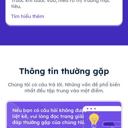
Trước khi bước vào, hiểu rõ thị trường mục
tiêu.
Tìm hiểu thêm
Thông tin thường gặp
Chúng tôi có câu trả lời. Những vấn đề phổ biến
nhất đều tập trung vào một điểm.
Nếu bạn có câu hỏi không được
liệt kê, vui lòng đọc trang giải
đáp thường gặp của chúng tôi.