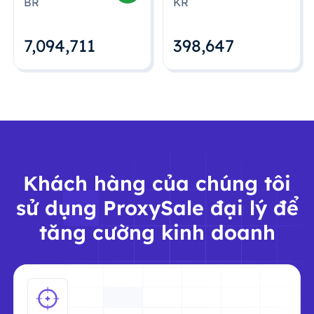
BR
KR
7,094,712
398,648
Khách hàng của chúng tôi
sử dụng ProxySale đại lý để
tăng cường kinh doanh