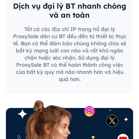
Dịch vụ đại lý BT nhanh chóng
và an toàn
Tất cả các địa chỉ IP trong hồ đại lý
ProxySale dân cư BT đều đến từ thiết bị thực
tế. Bạn có thể đảm bảo chúng không chia sẻ
bất kỳ mạng lưới con nào và rất khó ngăn
chặn hoặc xác nhận. Sử dụng đại lý
ProxySale BT có thể hoàn thành công việc
của bất kỳ quy mô nào nhanh hơn và hiệu
quả hơn.