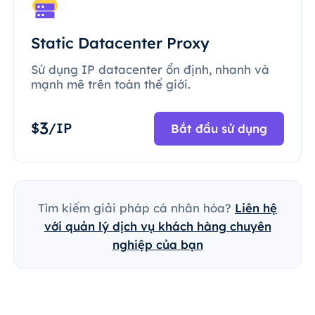
Static Datacenter Proxy
Sử dụng IP datacenter ổn định, nhanh và
mạnh mẽ trên toàn thế giới.
3
$
/IP
Bắt đầu sử dụng
Tìm kiếm giải pháp cá nhân hóa?
Liên hệ
với quản lý dịch vụ khách hàng chuyên
nghiệp của bạn