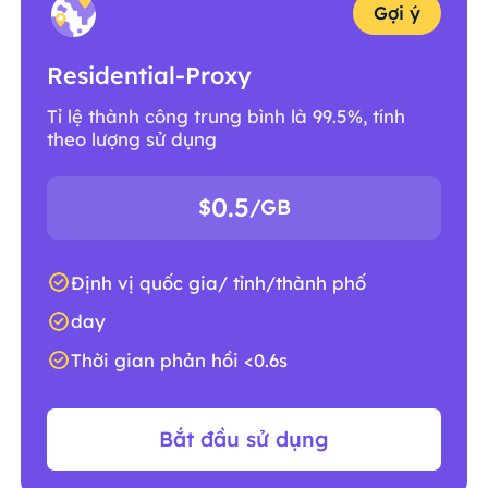
Gợi ý
Residential-Proxy
Tỉ lệ thành công trung bình là 99.5%, tính
theo lượng sử dụng
0.5
$
/GB
Định vị quốc gia/ tỉnh/thành phố
day
Thời gian phản hồi <0.6s
Bắt đầu sử dụng