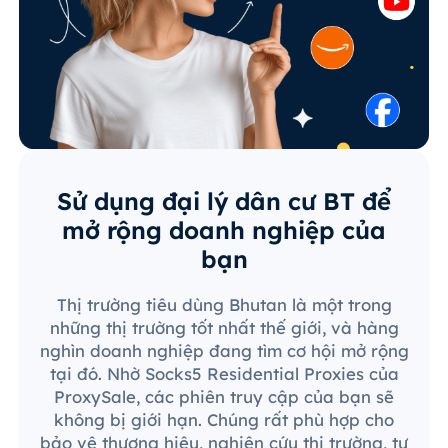
Sử dụng đại lý dân cư BT để
mở rộng doanh nghiệp của
bạn
Thị trường tiêu dùng Bhutan là một trong
những thị trường tốt nhất thế giới, và hàng
nghìn doanh nghiệp đang tìm cơ hội mở rộng
tại đó. Nhờ Socks5 Residential Proxies của
ProxySale, các phiên truy cập của bạn sẽ
không bị giới hạn. Chúng rất phù hợp cho
bảo vệ thương hiệu, nghiên cứu thị trường, tự