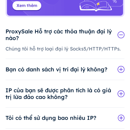
Xem thêm
ProxySale Hỗ trợ các thỏa thuận đại lý
nào?
Chúng tôi hỗ trợ loại đại lý Socks5/HTTP/HTTPs.
Bạn có danh sách vị trí đại lý không?
IP của bạn sẽ được phân tích là có giá
trị lừa đảo cao không?
Tôi có thể sử dụng bao nhiêu IP?