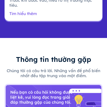
Trước khi bước vào, hiểu rõ thị trường mục
tiêu.
Tìm hiểu thêm
Thông tin thường gặp
Chúng tôi có câu trả lời. Những vấn đề phổ biến
nhất đều tập trung vào một điểm.
Nếu bạn có câu hỏi không được
liệt kê, vui lòng đọc trang giải
đáp thường gặp của chúng tôi.