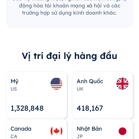
động hóa tài khoản mạng xã hội và các
trường hợp sử dụng kinh doanh khác.
Vị trí đại lý hàng đầu
Mỹ
Anh Quốc
US
UK
1,328,848
418,167
Canada
Nhật Bản
CA
JP