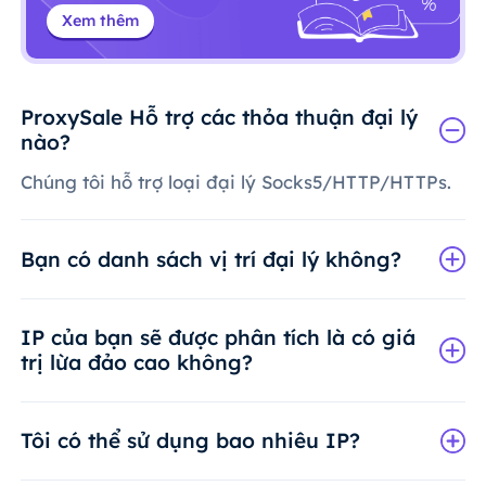
Xem thêm
ProxySale Hỗ trợ các thỏa thuận đại lý
nào?
Chúng tôi hỗ trợ loại đại lý Socks5/HTTP/HTTPs.
Bạn có danh sách vị trí đại lý không?
IP của bạn sẽ được phân tích là có giá
trị lừa đảo cao không?
Tôi có thể sử dụng bao nhiêu IP?