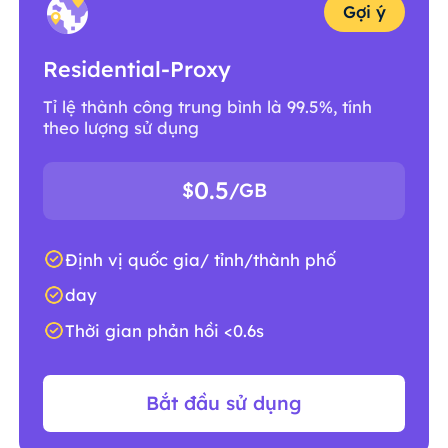
Gợi ý
Residential-Proxy
Tỉ lệ thành công trung bình là 99.5%, tính
theo lượng sử dụng
0.5
$
/GB
Định vị quốc gia/ tỉnh/thành phố
day
Thời gian phản hồi <0.6s
Bắt đầu sử dụng