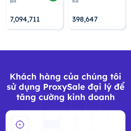
BR
KR
7,094,712
398,648
Khách hàng của chúng tôi
sử dụng ProxySale đại lý để
tăng cường kinh doanh