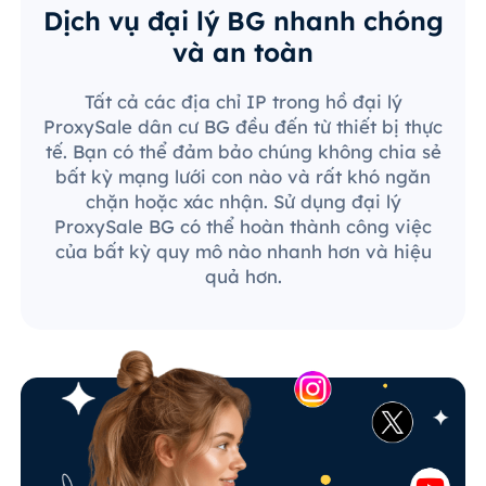
Dịch vụ đại lý BG nhanh chóng
và an toàn
Tất cả các địa chỉ IP trong hồ đại lý
ProxySale dân cư BG đều đến từ thiết bị thực
tế. Bạn có thể đảm bảo chúng không chia sẻ
bất kỳ mạng lưới con nào và rất khó ngăn
chặn hoặc xác nhận. Sử dụng đại lý
ProxySale BG có thể hoàn thành công việc
của bất kỳ quy mô nào nhanh hơn và hiệu
quả hơn.