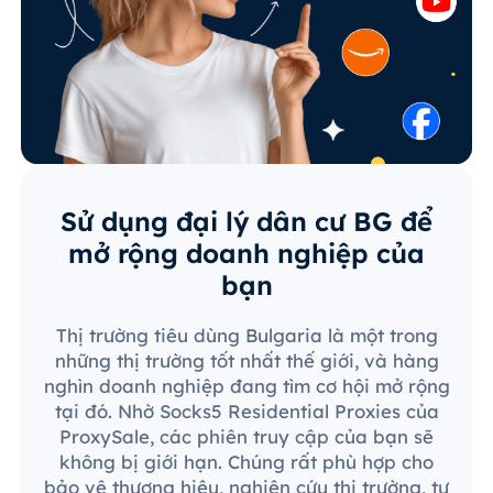
Sử dụng đại lý dân cư BG để
mở rộng doanh nghiệp của
bạn
Thị trường tiêu dùng Bulgaria là một trong
những thị trường tốt nhất thế giới, và hàng
nghìn doanh nghiệp đang tìm cơ hội mở rộng
tại đó. Nhờ Socks5 Residential Proxies của
ProxySale, các phiên truy cập của bạn sẽ
không bị giới hạn. Chúng rất phù hợp cho
bảo vệ thương hiệu, nghiên cứu thị trường, tự