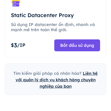
Static Datacenter Proxy
Sử dụng IP datacenter ổn định, nhanh và
mạnh mẽ trên toàn thế giới.
3
$
/IP
Bắt đầu sử dụng
Tìm kiếm giải pháp cá nhân hóa?
Liên hệ
với quản lý dịch vụ khách hàng chuyên
nghiệp của bạn