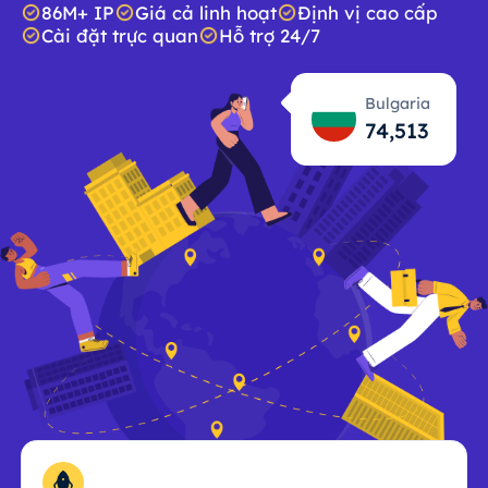
86M+ IP
Giá cả linh hoạt
Định vị cao cấp
Cài đặt trực quan
Hỗ trợ 24/7
Bulgaria
74,514