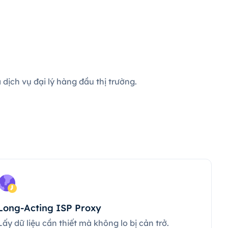
dịch vụ đại lý hàng đầu thị trường.
Long-Acting ISP Proxy
Lấy dữ liệu cần thiết mà không lo bị cản trở.