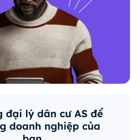
 đại lý dân cư AS để
g doanh nghiệp của
bạn