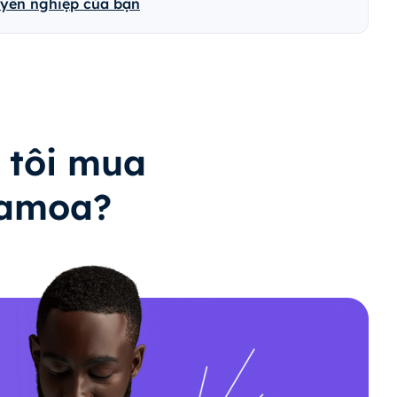
uyên nghiệp của bạn
 tôi mua
Samoa?