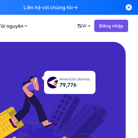
Liên hệ với chúng tôi
Tài nguyên
Vi
Đăng nhập
American Samoa
79,835