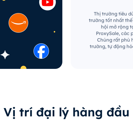
Thị trường tiêu 
trường tốt nhất th
hội mở rộng t
ProxySale, các p
Chúng rất phù h
trường, tự động hó
Vị trí đại lý hàng đầu