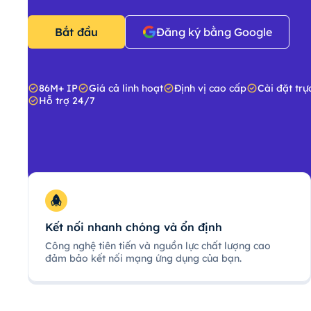
Bắt đầu
Đăng ký bằng Google
86M+ IP
Giá cả linh hoạt
Định vị cao cấp
Cài đặt trự
Hỗ trợ 24/7
Kết nối nhanh chóng và ổn định
Công nghệ tiên tiến và nguồn lực chất lượng cao
đảm bảo kết nối mạng ứng dụng của bạn.