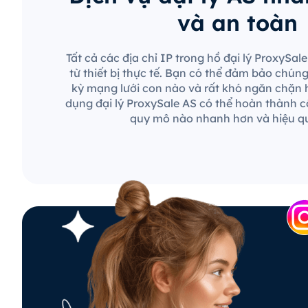
và an toàn
Tất cả các địa chỉ IP trong hồ đại lý ProxySa
từ thiết bị thực tế. Bạn có thể đảm bảo chún
kỳ mạng lưới con nào và rất khó ngăn chặn 
dụng đại lý ProxySale AS có thể hoàn thành c
quy mô nào nhanh hơn và hiệu q