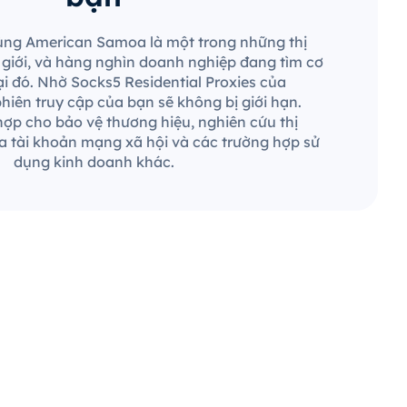
dùng American Samoa là một trong những thị
ế giới, và hàng nghìn doanh nghiệp đang tìm cơ
ại đó. Nhờ Socks5 Residential Proxies của
hiên truy cập của bạn sẽ không bị giới hạn.
ợp cho bảo vệ thương hiệu, nghiên cứu thị
a tài khoản mạng xã hội và các trường hợp sử
dụng kinh doanh khác.