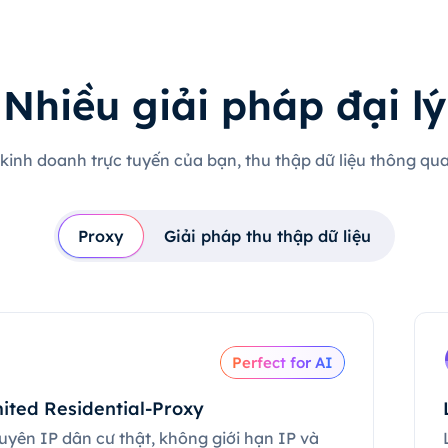
Nhiều giải pháp đại lý
 kinh doanh trực tuyến của bạn, thu thập dữ liệu thông qua 
Proxy
Giải pháp thu thập dữ liệu
Perfect for AI
ited Residential-Proxy
uyên IP dân cư thật, không giới hạn IP và