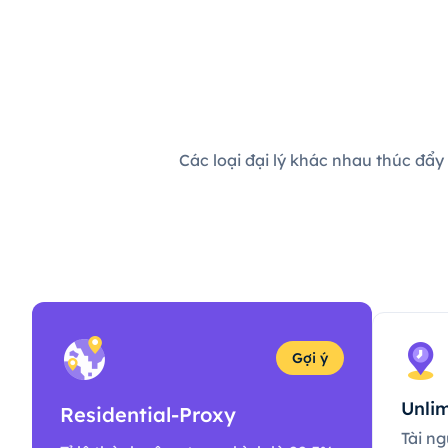
Các loại đại lý khác nhau thúc đẩy
Gợi ý
Unlim
Residential-Proxy
Tài ng