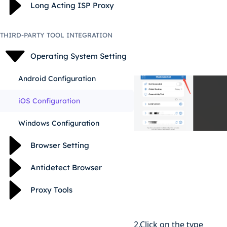
Long Acting ISP Proxy
THIRD-PARTY TOOL INTEGRATION
Operating System Setting
Android Configuration
iOS Configuration
Windows Configuration
Browser Setting
Antidetect Browser
Proxy Tools
2.Click on the type