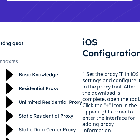
iOS
Tổng quát
Configuratio
PROXIES
1.Set the proxy IP in iOS
Basic Knowledge
settings and configure i
in the proxy tool. After
Residential Proxy
the download is
complete, open the tool
Unlimited Residential Proxy
Click the "+" icon in the
upper right corner to
Static Residential Proxy
enter the interface for
adding proxy
Static Data Center Proxy
information.