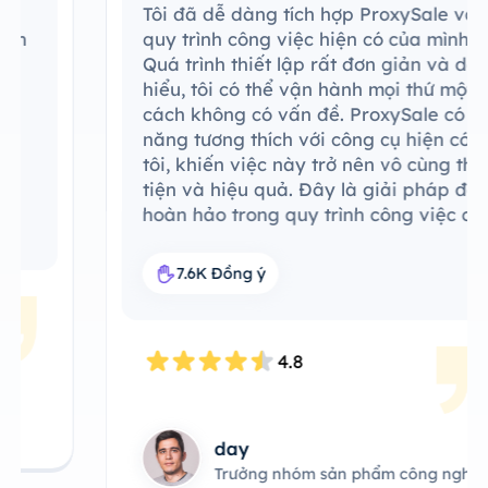
Tôi đã dễ dàng tích hợp ProxySale vào
quy trình công việc hiện có của mình.
Quá trình thiết lập rất đơn giản và dễ
hiểu, tôi có thể vận hành mọi thứ một
cách không có vấn đề. ProxySale có khả
năng tương thích với công cụ hiện có của
tôi, khiến việc này trở nên vô cùng thuận
tiện và hiệu quả. Đây là giải pháp đại lý
hoàn hảo trong quy trình công việc của
tôi.
7.6K Đồng ý
4.8
day
Trưởng nhóm sản phẩm công nghệ