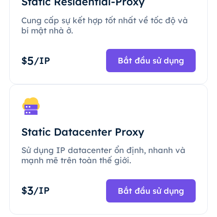
Static Residential-Proxy
Cung cấp sự kết hợp tốt nhất về tốc độ và
bí mật nhà ở.
5
$
/IP
Bắt đầu sử dụng
Static Datacenter Proxy
Sử dụng IP datacenter ổn định, nhanh và
mạnh mẽ trên toàn thế giới.
3
$
/IP
Bắt đầu sử dụng