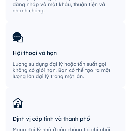
đăng nhập và mật khẩu, thuận tiện và
nhanh chóng.
Hội thoại vô hạn
Lượng sử dụng đại lý hoặc tần suất gọi
không có giới hạn. Bạn có thể tạo ra một
lượng lớn đại lý trong một lần.
Định vị cấp tỉnh và thành phố
Mạng đại lý nhà ở của chúng tôi chi phối