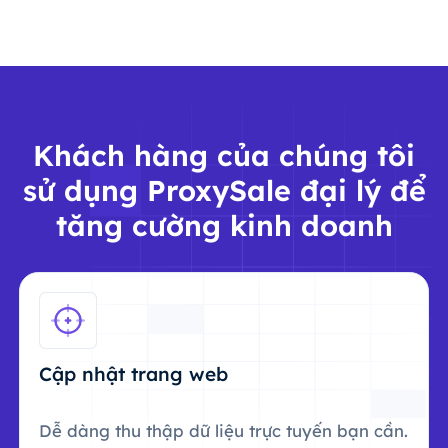
Khách hàng của chúng tôi
sử dụng ProxySale đại lý để
tăng cường kinh doanh
Cập nhật trang web
Dễ dàng thu thập dữ liệu trực tuyến bạn cần.