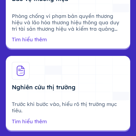
Phòng chống vi phạm bản quyền thương
hiệu và lão hóa thương hiệu thông qua duy
trì tài sản thương hiệu và kiểm tra quảng
cáo.
Tìm hiểu thêm
Nghiên cứu thị trường
Trước khi bước vào, hiểu rõ thị trường mục
tiêu.
Tìm hiểu thêm