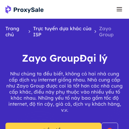
Trang
Trực tuyến dựa khác của
Zayo
chủ
ISP
Group
Zayo GroupĐại lý
Như chúng ta đều biết, không có hai nhà cung
cấp dịch vụ internet giống nhau. Nhà cung cấp
như Zayo Group được coi là tốt hơn các nhà cung
cấp khác, điều này phụ thuộc vào nhiều yếu tố
khác nhau. Những yếu tố này bao gồm tốc độ
internet, độ tin cậy, giá cả, dịch vụ khách hàng,
v.v.