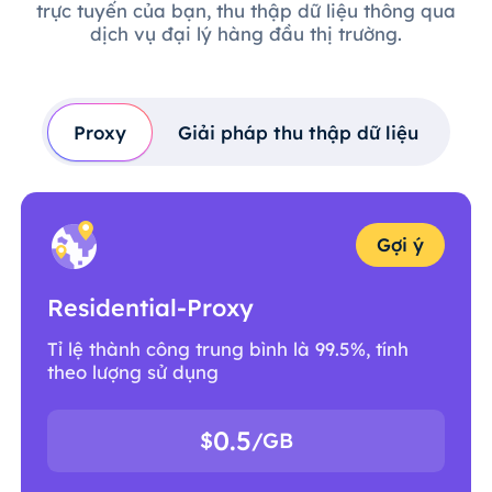
trực tuyến của bạn, thu thập dữ liệu thông qua
dịch vụ đại lý hàng đầu thị trường.
Proxy
Giải pháp thu thập dữ liệu
Gợi ý
Residential-Proxy
Tỉ lệ thành công trung bình là 99.5%, tính
theo lượng sử dụng
0.5
$
/GB