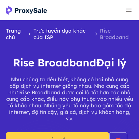
Trang
Trực tuyến dựa khác
Rise
chủ
của ISP
Broadband
Rise BroadbandĐại lý
Như chúng ta đều biết, không có hai nhà cung
cấp dịch vụ internet giống nhau. Nhà cung cấp
như Rise Broadband được coi là tốt hơn các nhà
cung cấp khác, điều này phụ thuộc vào nhiều yếu
tố khác nhau. Những yếu tố này bao gồm tốc độ
internet, độ tin cậy, giá cả, dịch vụ khách hàng,
v.v.