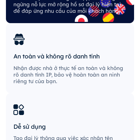
ngừng nỗ lực mở rộng hồ sơ đại lý hiện tại
để đáp ứng nhu cầu của mỗi khách hàng.
An toàn và không rõ danh tính
Nhận được nhà ở thực tế an toàn và không
rõ danh tính IP, bảo vệ hoàn toàn an ninh
riêng tư của bạn.
Dễ sử dụng
Tạo đại lý thông qua việc xác nhận tên