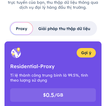
trực tuyến của bạn, thu thập dữ liệu thông qua
dịch vụ đại lý hàng đầu thị trường.
Proxy
Giải pháp thu thập dữ liệu
Gợi ý
Residential-Proxy
Tỉ lệ thành công trung bình là 99.5%, tính
theo lượng sử dụng
0.5
$
/GB