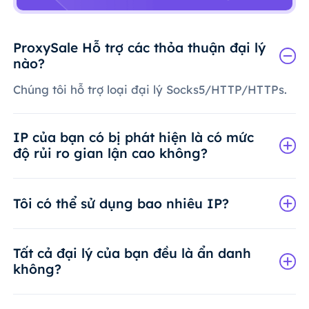
ProxySale Hỗ trợ các thỏa thuận đại lý
nào?
Chúng tôi hỗ trợ loại đại lý Socks5/HTTP/HTTPs.
IP của bạn có bị phát hiện là có mức
độ rủi ro gian lận cao không?
Tôi có thể sử dụng bao nhiêu IP?
Tất cả đại lý của bạn đều là ẩn danh
không?