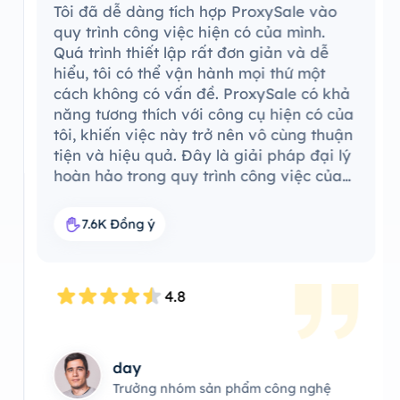
Tôi đã dễ dàng tích hợp ProxySale vào
quy trình công việc hiện có của mình.
Quá trình thiết lập rất đơn giản và dễ
hiểu, tôi có thể vận hành mọi thứ một
cách không có vấn đề. ProxySale có khả
năng tương thích với công cụ hiện có của
tôi, khiến việc này trở nên vô cùng thuận
tiện và hiệu quả. Đây là giải pháp đại lý
hoàn hảo trong quy trình công việc của
tôi.
7.6K Đồng ý
4.8
day
Trưởng nhóm sản phẩm công nghệ