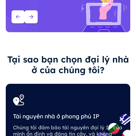
Tại sao bạn chọn đại lý nhà
ở của chúng tôi?
Tài nguyên nhà ở phong phú IP
Chúng tôi đảm bảo tài nguyên đại lý IP của
mình ổn định và đáng tin cậy, và không