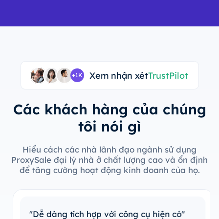
Xem nhận xét
TrustPilot
+1K
Các khách hàng của chúng
tôi nói gì
Hiểu cách các nhà lãnh đạo ngành sử dụng
ProxySale đại lý nhà ở chất lượng cao và ổn định
để tăng cường hoạt động kinh doanh của họ.
"Dễ dàng tích hợp với công cụ hiện có"