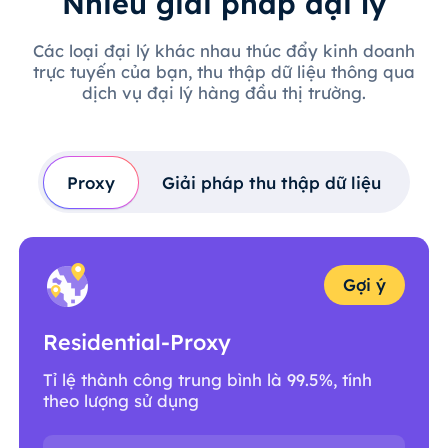
Nhiều giải pháp đại lý
Các loại đại lý khác nhau thúc đẩy kinh doanh
trực tuyến của bạn, thu thập dữ liệu thông qua
dịch vụ đại lý hàng đầu thị trường.
Proxy
Giải pháp thu thập dữ liệu
Gợi ý
Residential-Proxy
Tỉ lệ thành công trung bình là 99.5%, tính
theo lượng sử dụng