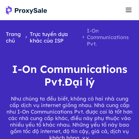
I-On
Trang
Trực tuyến dựa
Communications
chủ
khác của ISP
Pvt.
I-On Communications
Pvt.Đại lý
Như chúng ta đều biết, không có hai nhà cung
cấp dịch vụ internet giống nhau. Nhà cung cấp
như I-On Communications Pvt. được coi là tốt hơn
các nhà cung cấp khác, điều này phụ thuộc vào
nhiều yếu tố khác nhau. Những yếu tố này bao
gồm tốc độ internet, độ tin cậy, giá cả, dịch vụ
khách hàng, v.v.