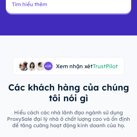
Tìm hiểu thêm
Xem nhận xét
TrustPilot
+1K
Các khách hàng của chúng
tôi nói gì
Hiểu cách các nhà lãnh đạo ngành sử dụng
ProxySale đại lý nhà ở chất lượng cao và ổn định
để tăng cường hoạt động kinh doanh của họ.