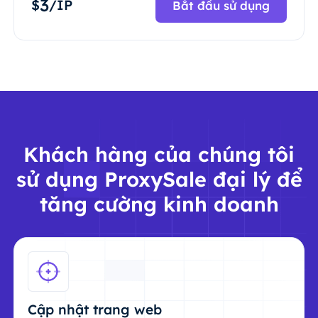
3
$
/IP
Bắt đầu sử dụng
Khách hàng của chúng tôi
sử dụng ProxySale đại lý để
tăng cường kinh doanh
Cập nhật trang web