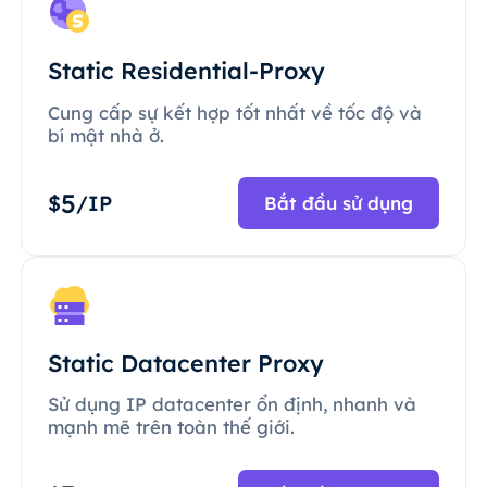
Static Residential-Proxy
Cung cấp sự kết hợp tốt nhất về tốc độ và
bí mật nhà ở.
5
$
/IP
Bắt đầu sử dụng
Static Datacenter Proxy
Sử dụng IP datacenter ổn định, nhanh và
mạnh mẽ trên toàn thế giới.