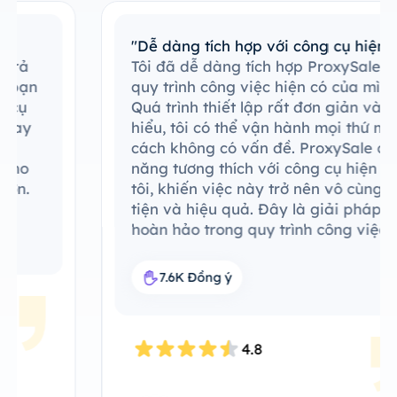
"Dễ dàng tích hợp với công cụ hiện có"
Tôi đã dễ dàng tích hợp ProxySale vào
quy trình công việc hiện có của mình.
Quá trình thiết lập rất đơn giản và dễ
hiểu, tôi có thể vận hành mọi thứ một
cách không có vấn đề. ProxySale có khả
năng tương thích với công cụ hiện có của
tôi, khiến việc này trở nên vô cùng thuận
tiện và hiệu quả. Đây là giải pháp đại lý
hoàn hảo trong quy trình công việc của
tôi.
7.6K Đồng ý
4.8