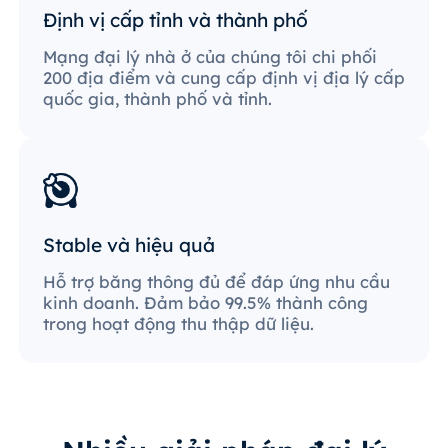
Định vị cấp tỉnh và thành phố
Mạng đại lý nhà ở của chúng tôi chi phối
200 địa điểm và cung cấp định vị địa lý cấp
quốc gia, thành phố và tỉnh.
Stable và hiệu quả
Hỗ trợ băng thông đủ để đáp ứng nhu cầu
kinh doanh. Đảm bảo 99.5% thành công
trong hoạt động thu thập dữ liệu.