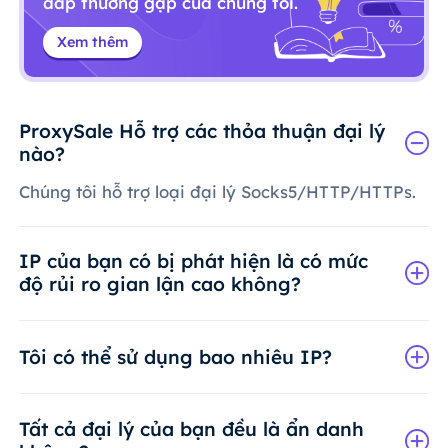
đáp thường gặp của chúng tôi.
Xem thêm
ProxySale Hỗ trợ các thỏa thuận đại lý
nào?
Chúng tôi hỗ trợ loại đại lý Socks5/HTTP/HTTPs.
IP của bạn có bị phát hiện là có mức
độ rủi ro gian lận cao không?
Tôi có thể sử dụng bao nhiêu IP?
Tất cả đại lý của bạn đều là ẩn danh