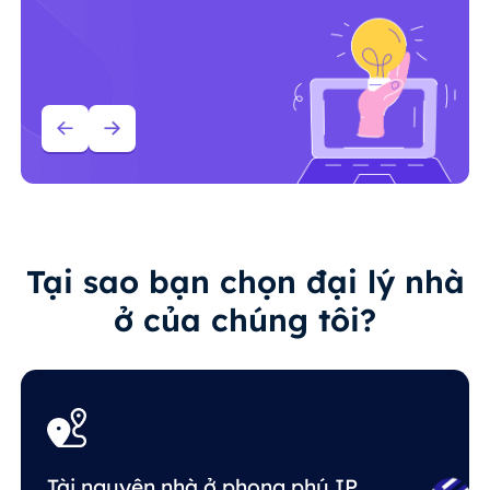
Tại sao bạn chọn đại lý nhà
ở của chúng tôi?
Tài nguyên nhà ở phong phú IP