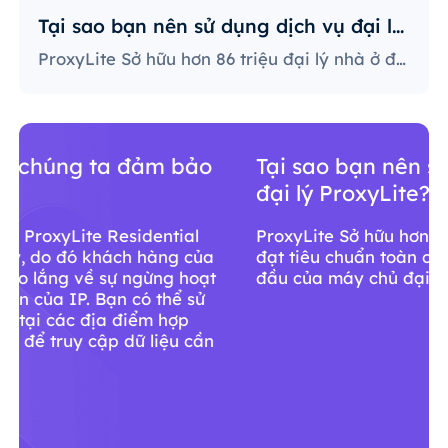
Tại sao bạn nên sử dụng dịch vụ đại lý ProxyLite?
ProxyLite Sở hữu hơn 86 triệu đại lý nhà ở đạt tiêu chuẩn toàn cầu, là sự lựa chọn hàng đầu của máy chủ đại lý thực sự.
Tại sao bạn nên sử dụng dịch vụ
đại lý ProxyLite?
ProxyLite Sở hữu hơn 86 triệu đại lý nhà ở
đạt tiêu chuẩn toàn cầu, là sự lựa chọn hàng
đầu của máy chủ đại lý thực sự.