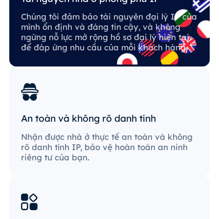
Chúng tôi đảm bảo tài nguyên đại lý IP của
mình ổn định và đáng tin cậy, và không
ngừng nỗ lực mở rộng hồ sơ đại lý hiện tại
để đáp ứng nhu cầu của mỗi khách hàng.
An toàn và không rõ danh tính
Nhận được nhà ở thực tế an toàn và không
rõ danh tính IP, bảo vệ hoàn toàn an ninh
riêng tư của bạn.