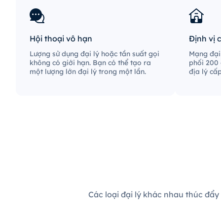
Hội thoại vô hạn
Định vị 
Lượng sử dụng đại lý hoặc tần suất gọi
Mạng đại 
không có giới hạn. Bạn có thể tạo ra
phối 200 
một lượng lớn đại lý trong một lần.
địa lý cấ
Các loại đại lý khác nhau thúc đẩy