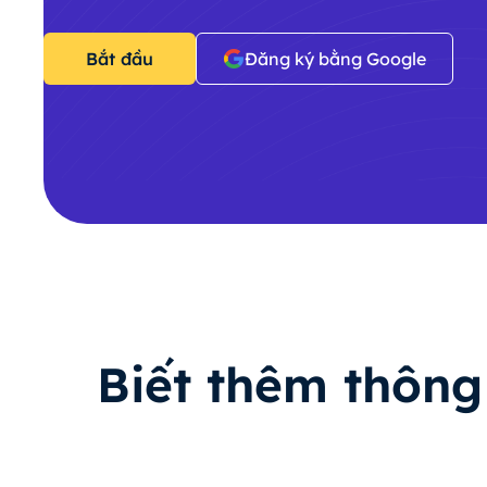
Bắt đầu
Đăng ký bằng Google
Biết thêm thông 