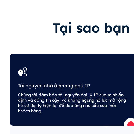
Tại sao bạn 
Tài nguyên nhà ở phong phú IP
Chúng tôi đảm bảo tài nguyên đại lý IP của mình ổn
định và đáng tin cậy, và không ngừng nỗ lực mở rộng
hồ sơ đại lý hiện tại để đáp ứng nhu cầu của mỗi
khách hàng.