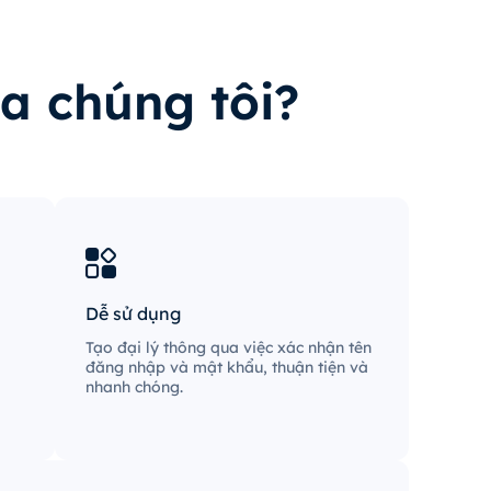
ủa chúng tôi?
Dễ sử dụng
Tạo đại lý thông qua việc xác nhận tên
đăng nhập và mật khẩu, thuận tiện và
nhanh chóng.