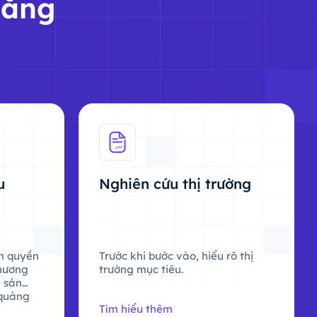
tăng
u
Nghiên cứu thị trường
n quyền
Trước khi bước vào, hiểu rõ thị
thương
trường mục tiêu.
i sản
 quảng
Tìm hiểu thêm