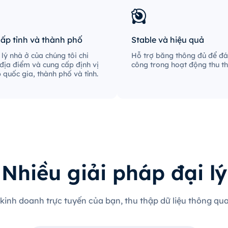
cấp tỉnh và thành phố
Stable và hiệu quả
lý nhà ở của chúng tôi chi
Hỗ trợ băng thông đủ để đá
địa điểm và cung cấp định vị
công trong hoạt động thu th
p quốc gia, thành phố và tỉnh.
Nhiều giải pháp đại lý
 kinh doanh trực tuyến của bạn, thu thập dữ liệu thông qua 