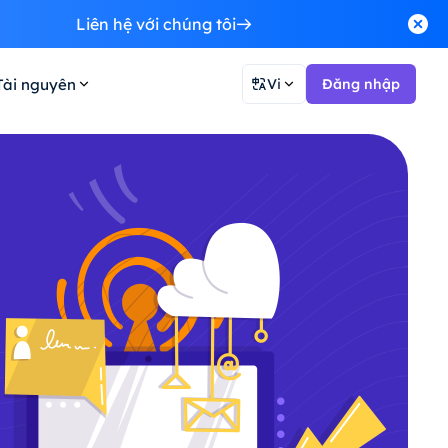
Liên hệ với chúng tôi
Tài nguyên
Vi
Đăng nhập