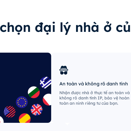
chọn đại lý nhà ở c
An toàn và không rõ danh tính
Nhận được nhà ở thực tế an toàn và
không rõ danh tính IP, bảo vệ hoàn
toàn an ninh riêng tư của bạn.