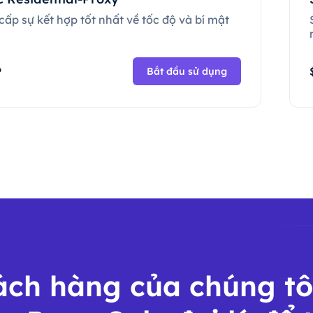
ấp sự kết hợp tốt nhất về tốc độ và bí mật
.
P
Bắt đầu sử dụng
ch hàng của chúng tô