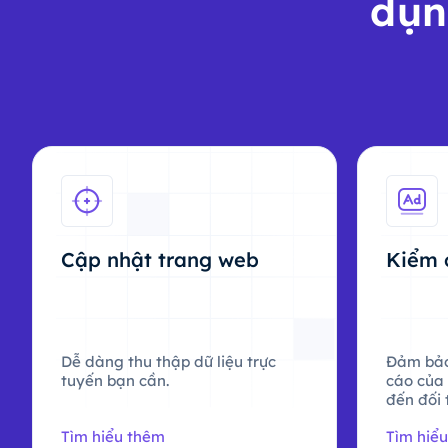
dụn
Cập nhật trang web
Kiểm 
Dễ dàng thu thập dữ liệu trực
Đảm bảo
tuyến bạn cần.
cáo của
đến đối 
Tìm hiểu thêm
Tìm hiể