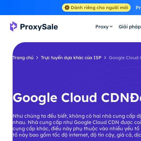
Pr
Dành riêng cho người mới
Proxy
Giải pháp
Trang chủ
Trực tuyến dựa khác của ISP
Google Cloud
Google Cloud CDNĐạ
Như chúng ta đều biết, không có hai nhà cung cấp dị
nhau. Nhà cung cấp như Google Cloud CDN được coi 
cung cấp khác, điều này phụ thuộc vào nhiều yếu t
tố này bao gồm tốc độ internet, độ tin cậy, giá cả, dị