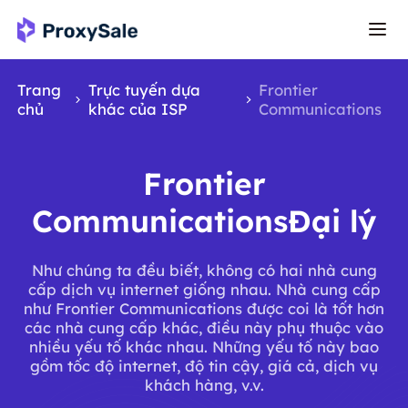
Trang
Trực tuyến dựa
Frontier
chủ
khác của ISP
Communications
Frontier
CommunicationsĐại lý
Như chúng ta đều biết, không có hai nhà cung
cấp dịch vụ internet giống nhau. Nhà cung cấp
như Frontier Communications được coi là tốt hơn
các nhà cung cấp khác, điều này phụ thuộc vào
nhiều yếu tố khác nhau. Những yếu tố này bao
gồm tốc độ internet, độ tin cậy, giá cả, dịch vụ
khách hàng, v.v.