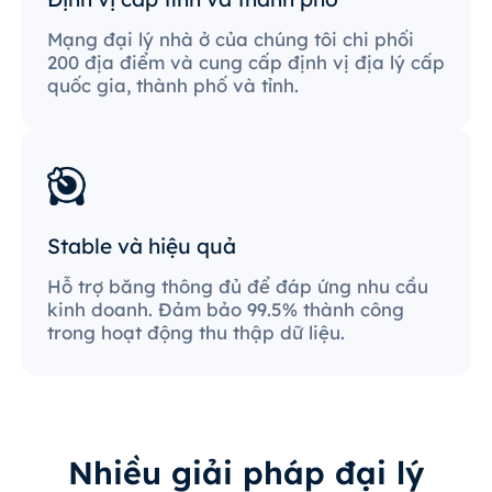
Mạng đại lý nhà ở của chúng tôi chi phối
200 địa điểm và cung cấp định vị địa lý cấp
quốc gia, thành phố và tỉnh.
Stable và hiệu quả
Hỗ trợ băng thông đủ để đáp ứng nhu cầu
kinh doanh. Đảm bảo 99.5% thành công
trong hoạt động thu thập dữ liệu.
Nhiều giải pháp đại lý