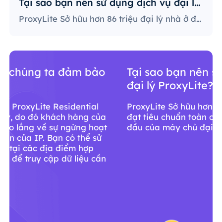
Tại sao bạn nên sử dụng dịch vụ đại lý ProxyLite?
ProxyLite Sở hữu hơn 86 triệu đại lý nhà ở đạt tiêu chuẩn toàn cầu, là sự lựa chọn hàng đầu của máy chủ đại lý thực sự.
Tại sao bạn nên sử dụng dịch vụ
đại lý ProxyLite?
ProxyLite Sở hữu hơn 86 triệu đại lý nhà ở
đạt tiêu chuẩn toàn cầu, là sự lựa chọn hàng
đầu của máy chủ đại lý thực sự.