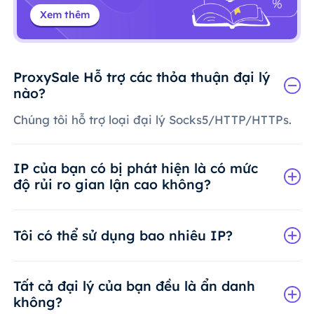
Xem thêm
ProxySale Hỗ trợ các thỏa thuận đại lý
nào?
Chúng tôi hỗ trợ loại đại lý Socks5/HTTP/HTTPs.
IP của bạn có bị phát hiện là có mức
độ rủi ro gian lận cao không?
Tôi có thể sử dụng bao nhiêu IP?
Tất cả đại lý của bạn đều là ẩn danh
không?