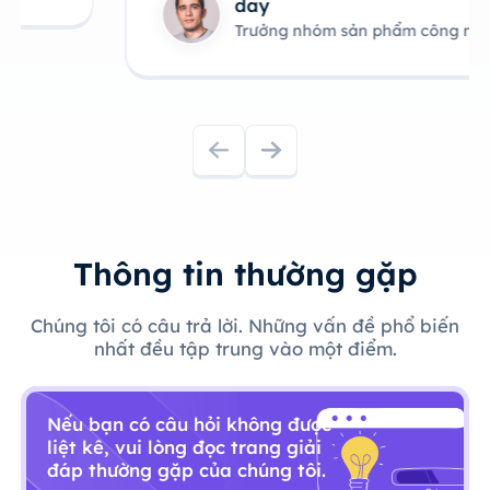
day
Trưởng nhóm sản phẩm công nghệ
Thông tin thường gặp
Chúng tôi có câu trả lời. Những vấn đề phổ biến
nhất đều tập trung vào một điểm.
Nếu bạn có câu hỏi không được
liệt kê, vui lòng đọc trang giải
đáp thường gặp của chúng tôi.