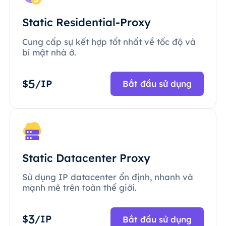
Static Residential-Proxy
Cung cấp sự kết hợp tốt nhất về tốc độ và
bí mật nhà ở.
5
$
/IP
Bắt đầu sử dụng
Static Datacenter Proxy
Sử dụng IP datacenter ổn định, nhanh và
mạnh mẽ trên toàn thế giới.
3
$
/IP
Bắt đầu sử dụng