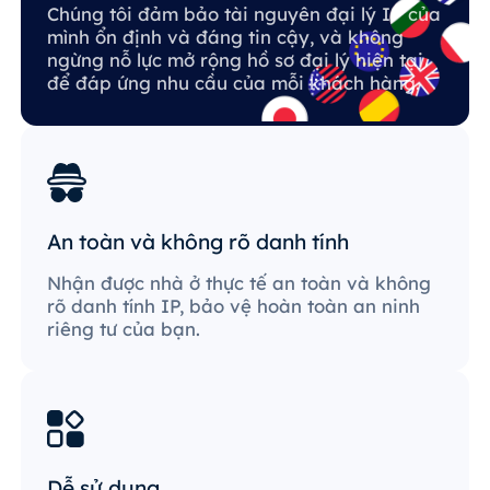
Chúng tôi đảm bảo tài nguyên đại lý IP của
mình ổn định và đáng tin cậy, và không
ngừng nỗ lực mở rộng hồ sơ đại lý hiện tại
để đáp ứng nhu cầu của mỗi khách hàng.
An toàn và không rõ danh tính
Nhận được nhà ở thực tế an toàn và không
rõ danh tính IP, bảo vệ hoàn toàn an ninh
riêng tư của bạn.
Dễ sử dụng