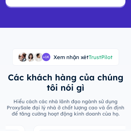
Xem nhận xét
TrustPilot
+1K
Các khách hàng của chúng
tôi nói gì
Hiểu cách các nhà lãnh đạo ngành sử dụng
ProxySale đại lý nhà ở chất lượng cao và ổn định
để tăng cường hoạt động kinh doanh của họ.