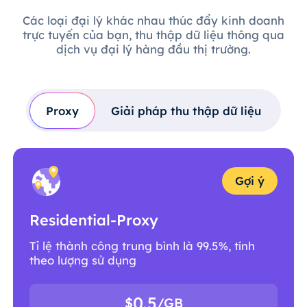
Các loại đại lý khác nhau thúc đẩy kinh doanh
trực tuyến của bạn, thu thập dữ liệu thông qua
dịch vụ đại lý hàng đầu thị trường.
Proxy
Giải pháp thu thập dữ liệu
Gợi ý
Residential-Proxy
Tỉ lệ thành công trung bình là 99.5%, tính
theo lượng sử dụng
0.5
$
/GB