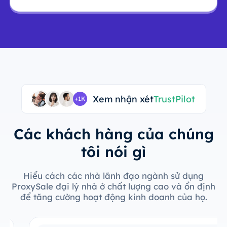
Xem nhận xét
TrustPilot
+1K
Các khách hàng của chúng
tôi nói gì
Hiểu cách các nhà lãnh đạo ngành sử dụng
ProxySale đại lý nhà ở chất lượng cao và ổn định
để tăng cường hoạt động kinh doanh của họ.