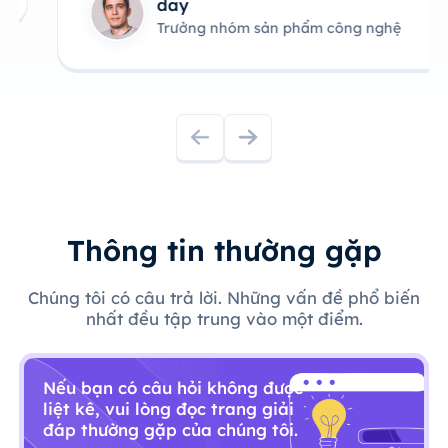
day
Trưởng nhóm sản phẩm công nghệ
Thông tin thường gặp
Chúng tôi có câu trả lời. Những vấn đề phổ biến
nhất đều tập trung vào một điểm.
Nếu bạn có câu hỏi không được
liệt kê, vui lòng đọc trang giải
đáp thường gặp của chúng tôi.