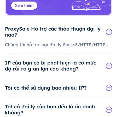
Xem thêm
ProxySale Hỗ trợ các thỏa thuận đại lý
nào?
Chúng tôi hỗ trợ loại đại lý Socks5/HTTP/HTTPs.
IP của bạn có bị phát hiện là có mức
độ rủi ro gian lận cao không?
Tôi có thể sử dụng bao nhiêu IP?
Tất cả đại lý của bạn đều là ẩn danh
không?