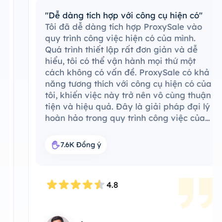
"Dễ dàng tích hợp với công cụ hiện có"
Tôi đã dễ dàng tích hợp ProxySale vào
quy trình công việc hiện có của mình.
Quá trình thiết lập rất đơn giản và dễ
hiểu, tôi có thể vận hành mọi thứ một
cách không có vấn đề. ProxySale có khả
năng tương thích với công cụ hiện có của
tôi, khiến việc này trở nên vô cùng thuận
tiện và hiệu quả. Đây là giải pháp đại lý
hoàn hảo trong quy trình công việc của
tôi.
7.6K Đồng ý
4.8