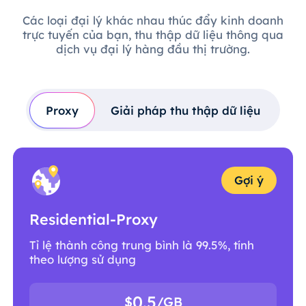
Các loại đại lý khác nhau thúc đẩy kinh doanh
trực tuyến của bạn, thu thập dữ liệu thông qua
dịch vụ đại lý hàng đầu thị trường.
Proxy
Giải pháp thu thập dữ liệu
Gợi ý
Residential-Proxy
Tỉ lệ thành công trung bình là 99.5%, tính
theo lượng sử dụng
0.5
$
/GB