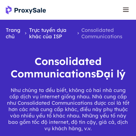
Trang
Trực tuyến dựa
Consolidated
chủ
khác của ISP
Communications
Consolidated
CommunicationsĐại lý
Như chúng ta đều biết, không có hai nhà cung
cấp dịch vụ internet giống nhau. Nhà cung cấp
như Consolidated Communications được coi là tốt
hơn các nhà cung cấp khác, điều này phụ thuộc
vào nhiều yếu tố khác nhau. Những yếu tố này
bao gồm tốc độ internet, độ tin cậy, giá cả, dịch
vụ khách hàng, v.v.