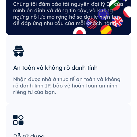
Chúng tôi đảm bảo tài nguyên đại lý IP của
mình ổn định và đáng tin cậy, và không
ngừng nỗ lực mở rộng hồ sơ đại lý hiện tại
để đáp ứng nhu cầu của mỗi khách hàng.
An toàn và không rõ danh tính
Nhận được nhà ở thực tế an toàn và không
rõ danh tính IP, bảo vệ hoàn toàn an ninh
riêng tư của bạn.
Dễ sử dụng