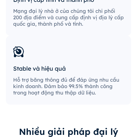
Mạng đại lý nhà ở của chúng tôi chi phối
200 địa điểm và cung cấp định vị địa lý cấp
quốc gia, thành phố và tỉnh.
Stable và hiệu quả
Hỗ trợ băng thông đủ để đáp ứng nhu cầu
kinh doanh. Đảm bảo 99.5% thành công
trong hoạt động thu thập dữ liệu.
Nhiều giải pháp đại lý