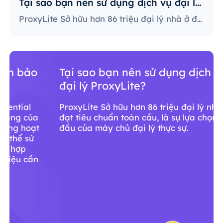
Tại sao bạn nên sử dụng dịch vụ đại lý ProxyLite?
ProxyLite Sở hữu hơn 86 triệu đại lý nhà ở đạt tiêu chuẩn toàn cầu, là sự lựa chọn hàng đầu của máy chủ đại lý thực sự.
Tại sao bạn nên sử dụng dịch vụ
đại lý ProxyLite?
ProxyLite Sở hữu hơn 86 triệu đại lý nhà ở
đạt tiêu chuẩn toàn cầu, là sự lựa chọn hàng
đầu của máy chủ đại lý thực sự.