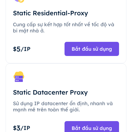
Static Residential-Proxy
Cung cấp sự kết hợp tốt nhất về tốc độ và
bí mật nhà ở.
5
$
/IP
Bắt đầu sử dụng
Static Datacenter Proxy
Sử dụng IP datacenter ổn định, nhanh và
mạnh mẽ trên toàn thế giới.
3
$
/IP
Bắt đầu sử dụng