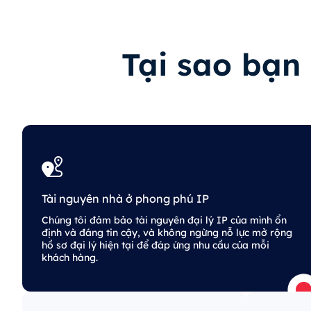
Tại sao bạn 
Tài nguyên nhà ở phong phú IP
Chúng tôi đảm bảo tài nguyên đại lý IP của mình ổn
định và đáng tin cậy, và không ngừng nỗ lực mở rộng
hồ sơ đại lý hiện tại để đáp ứng nhu cầu của mỗi
khách hàng.