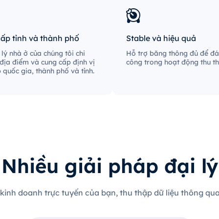
cấp tỉnh và thành phố
Stable và hiệu quả
lý nhà ở của chúng tôi chi
Hỗ trợ băng thông đủ để đá
địa điểm và cung cấp định vị
công trong hoạt động thu th
p quốc gia, thành phố và tỉnh.
Nhiều giải pháp đại lý
 kinh doanh trực tuyến của bạn, thu thập dữ liệu thông qua 