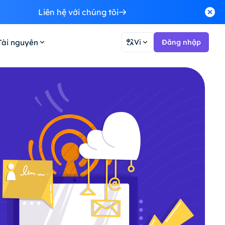
Liên hệ với chúng tôi
Tài nguyên
Vi
Đăng nhập