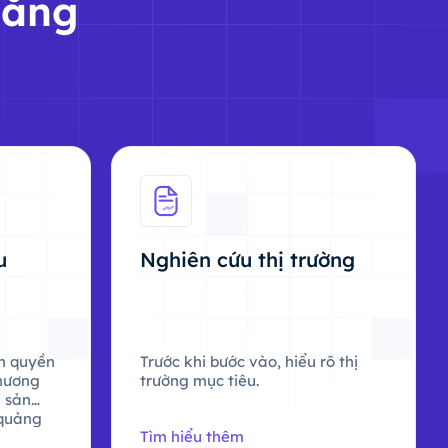
tăng
u
Nghiên cứu thị trường
n quyền
Trước khi bước vào, hiểu rõ thị
thương
trường mục tiêu.
i sản
 quảng
Tìm hiểu thêm