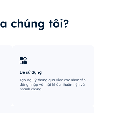
ủa chúng tôi?
Dễ sử dụng
Tạo đại lý thông qua việc xác nhận tên
đăng nhập và mật khẩu, thuận tiện và
nhanh chóng.