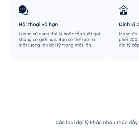
Hội thoại vô hạn
Định vị 
Lượng sử dụng đại lý hoặc tần suất gọi
Mạng đại 
không có giới hạn. Bạn có thể tạo ra
phối 200 
một lượng lớn đại lý trong một lần.
địa lý cấ
Các loại đại lý khác nhau thúc đẩy