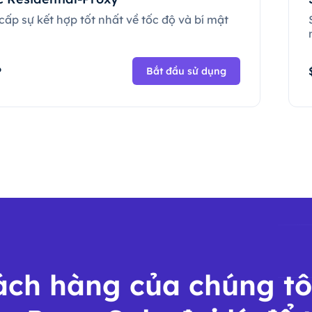
ấp sự kết hợp tốt nhất về tốc độ và bí mật
.
P
Bắt đầu sử dụng
ch hàng của chúng tô