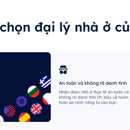
chọn đại lý nhà ở c
An toàn và không rõ danh tính
Nhận được nhà ở thực tế an toàn và
không rõ danh tính IP, bảo vệ hoàn
toàn an ninh riêng tư của bạn.