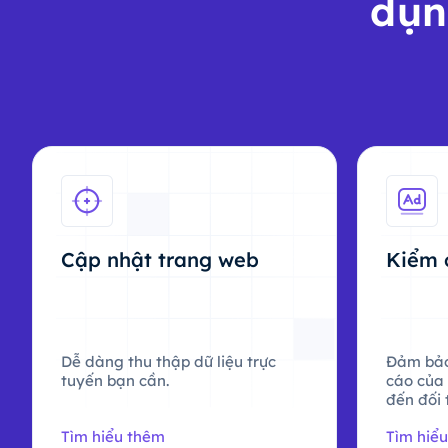
dụn
Cập nhật trang web
Kiểm 
Dễ dàng thu thập dữ liệu trực
Đảm bảo
tuyến bạn cần.
cáo của
đến đối 
Tìm hiểu thêm
Tìm hiể