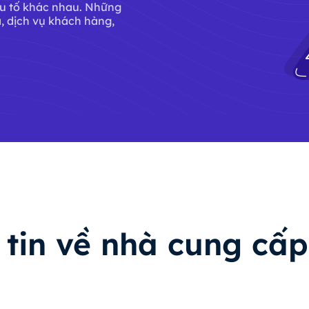
ếu tố khác nhau. Những
ả, dịch vụ khách hàng,
tin về nhà cung cấp