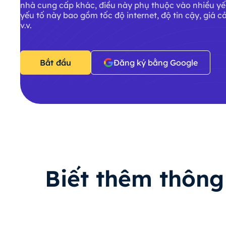
nhà cung cấp khác, điều này phụ thuộc vào nhiều y
yếu tố này bao gồm tốc độ internet, độ tin cậy, giá c
v.v.
Bắt đầu
Đăng ký bằng Google
Biết thêm thông 