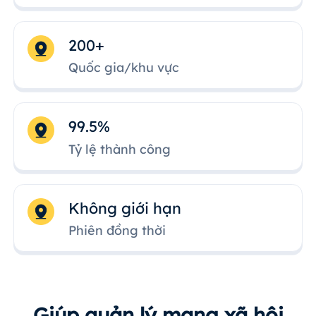
200+
Quốc gia/khu vực
99.5%
Tỷ lệ thành công
Không giới hạn
Phiên đồng thời
Giúp quản lý mạng xã hội