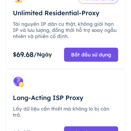
Unlimited Residential-Proxy
Tài nguyên IP dân cư thật, không giới hạn
IP và lưu lượng, đồng thời hỗ trợ xoay ngẫu
nhiên và phiên cố định.
69.68
$
/Ngày
Bắt đầu sử dụng
Long-Acting ISP Proxy
Lấy dữ liệu cần thiết mà không lo bị cản
trở.