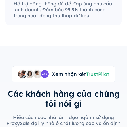
Hỗ trợ băng thông đủ để đáp ứng nhu cầu
kinh doanh. Đảm bảo 99.5% thành công
trong hoạt động thu thập dữ liệu.
Xem nhận xét
TrustPilot
+1K
Các khách hàng của chúng
tôi nói gì
Hiểu cách các nhà lãnh đạo ngành sử dụng
ProxySale đại lý nhà ở chất lượng cao và ổn định