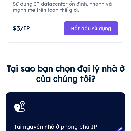
Sử dụng IP datacenter ổn định, nhanh và
mạnh mẽ trên toàn thế giới.
3
$
/IP
Bắt đầu sử dụng
Tại sao bạn chọn đại lý nhà ở
của chúng tôi?
Tài nguyên nhà ở phong phú IP