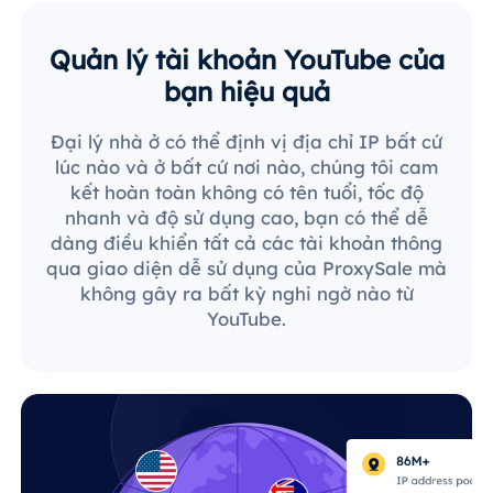
Quản lý tài khoản YouTube của
bạn hiệu quả
Đại lý nhà ở có thể định vị địa chỉ IP bất cứ
lúc nào và ở bất cứ nơi nào, chúng tôi cam
kết hoàn toàn không có tên tuổi, tốc độ
nhanh và độ sử dụng cao, bạn có thể dễ
dàng điều khiển tất cả các tài khoản thông
qua giao diện dễ sử dụng của ProxySale mà
không gây ra bất kỳ nghi ngờ nào từ
YouTube.