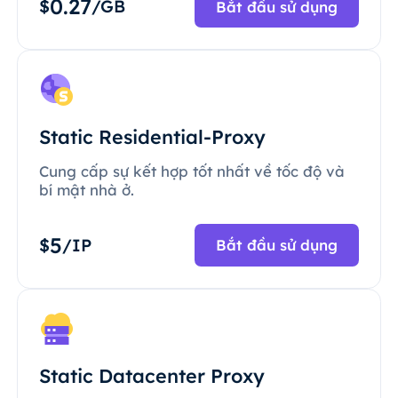
0.27
$
/GB
Bắt đầu sử dụng
Static Residential-Proxy
Cung cấp sự kết hợp tốt nhất về tốc độ và
bí mật nhà ở.
5
$
/IP
Bắt đầu sử dụng
Static Datacenter Proxy