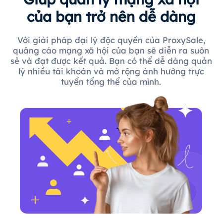
của bạn trở nên dễ dàng
Với giải pháp đại lý độc quyền của ProxySale,
quảng cáo mạng xã hội của bạn sẽ diễn ra suôn
sẻ và đạt được kết quả. Bạn có thể dễ dàng quản
lý nhiều tài khoản và mở rộng ảnh hưởng trực
tuyến tổng thể của mình.