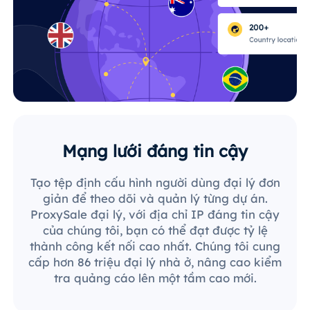
Mạng lưới đáng tin cậy
Tạo tệp định cấu hình người dùng đại lý đơn
giản để theo dõi và quản lý từng dự án.
ProxySale đại lý, với địa chỉ IP đáng tin cậy
của chúng tôi, bạn có thể đạt được tỷ lệ
thành công kết nối cao nhất. Chúng tôi cung
cấp hơn 86 triệu đại lý nhà ở, nâng cao kiểm
tra quảng cáo lên một tầm cao mới.