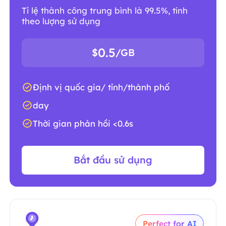
Tỉ lệ thành công trung bình là 99.5%, tính
theo lượng sử dụng
0.5
$
/GB
Định vị quốc gia/ tỉnh/thành phố
day
Thời gian phản hồi <0.6s
Bắt đầu sử dụng
Perfect for AI