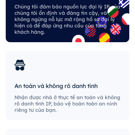
Chúng tôi đảm bảo nguồn lực đại lý IP của
chúng tôi ổn định và đáng tin cậy, và
không ngừng nỗ lực mở rộng hồ sơ đại lý
hiện có để đáp ứng nhu cầu của từng
khách hàng.
An toàn và không rõ danh tính
Nhận được nhà ở thực tế an toàn và không
rõ danh tính IP, bảo vệ hoàn toàn an ninh
riêng tư của bạn.