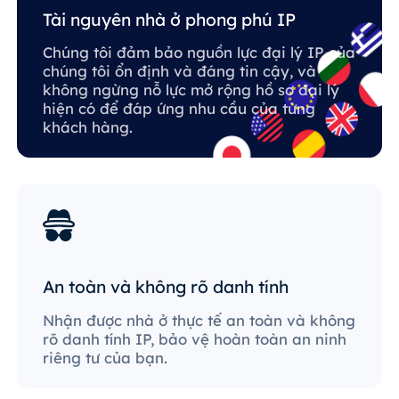
Tài nguyên nhà ở phong phú IP
Chúng tôi đảm bảo nguồn lực đại lý IP của
chúng tôi ổn định và đáng tin cậy, và
không ngừng nỗ lực mở rộng hồ sơ đại lý
hiện có để đáp ứng nhu cầu của từng
khách hàng.
An toàn và không rõ danh tính
Nhận được nhà ở thực tế an toàn và không
rõ danh tính IP, bảo vệ hoàn toàn an ninh
riêng tư của bạn.