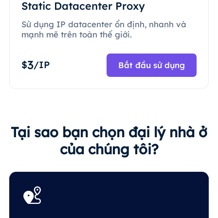
Static Datacenter Proxy
Sử dụng IP datacenter ổn định, nhanh và
mạnh mẽ trên toàn thế giới.
3
$
/IP
Bắt đầu sử dụng
Tại sao bạn chọn đại lý nhà ở
của chúng tôi?