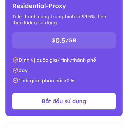
Residential-Proxy
Tỉ lệ thành công trung bình là 99.5%, tính
theo lượng sử dụng
0.5
$
/GB
Định vị quốc gia/ tỉnh/thành phố
day
Thời gian phản hồi <0.6s
Bắt đầu sử dụng