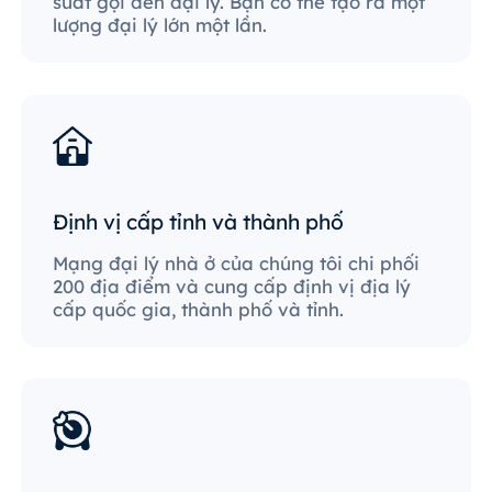
suất gọi đến đại lý. Bạn có thể tạo ra một
lượng đại lý lớn một lần.
Định vị cấp tỉnh và thành phố
Mạng đại lý nhà ở của chúng tôi chi phối
200 địa điểm và cung cấp định vị địa lý
cấp quốc gia, thành phố và tỉnh.