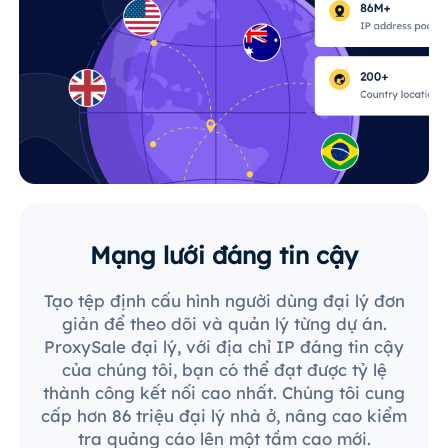
Mạng lưới đáng tin cậy
Tạo tệp định cấu hình người dùng đại lý đơn
giản để theo dõi và quản lý từng dự án.
ProxySale đại lý, với địa chỉ IP đáng tin cậy
của chúng tôi, bạn có thể đạt được tỷ lệ
thành công kết nối cao nhất. Chúng tôi cung
cấp hơn 86 triệu đại lý nhà ở, nâng cao kiểm
tra quảng cáo lên một tầm cao mới.