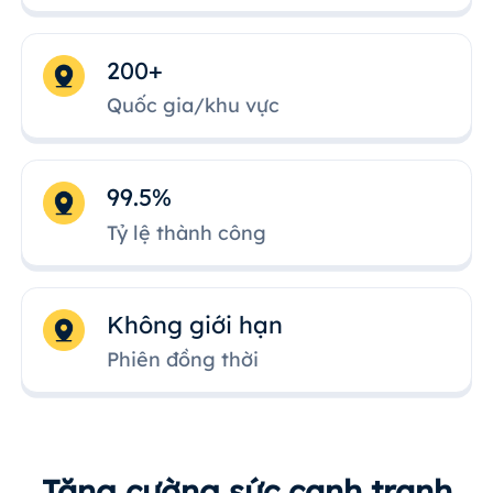
200+
Quốc gia/khu vực
99.5%
Tỷ lệ thành công
Không giới hạn
Phiên đồng thời
Tăng cường sức cạnh tranh