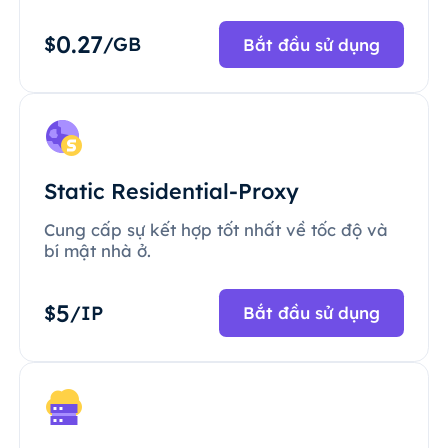
0.27
$
/GB
Bắt đầu sử dụng
Static Residential-Proxy
Cung cấp sự kết hợp tốt nhất về tốc độ và
bí mật nhà ở.
5
$
/IP
Bắt đầu sử dụng