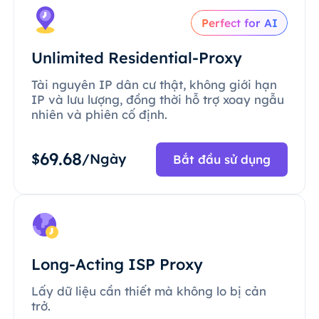
Perfect for AI
Unlimited Residential-Proxy
Tài nguyên IP dân cư thật, không giới hạn
IP và lưu lượng, đồng thời hỗ trợ xoay ngẫu
nhiên và phiên cố định.
69.68
$
/Ngày
Bắt đầu sử dụng
Long-Acting ISP Proxy
Lấy dữ liệu cần thiết mà không lo bị cản
trở.