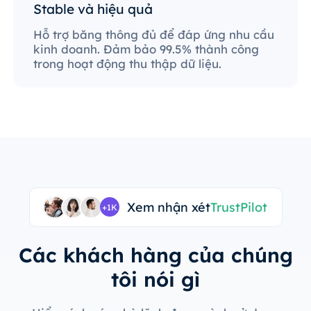
Stable và hiệu quả
Hỗ trợ băng thông đủ để đáp ứng nhu cầu
kinh doanh. Đảm bảo 99.5% thành công
trong hoạt động thu thập dữ liệu.
Xem nhận xét
TrustPilot
+1K
Các khách hàng của chúng
tôi nói gì