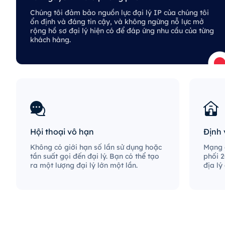
Chúng tôi đảm bảo nguồn lực đại lý IP của chúng tôi
ổn định và đáng tin cậy, và không ngừng nỗ lực mở
rộng hồ sơ đại lý hiện có để đáp ứng nhu cầu của từng
khách hàng.
Hội thoại vô hạn
Định 
Không có giới hạn số lần sử dụng hoặc
Mạng đ
tần suất gọi đến đại lý. Bạn có thể tạo
phối 2
ra một lượng đại lý lớn một lần.
địa lý