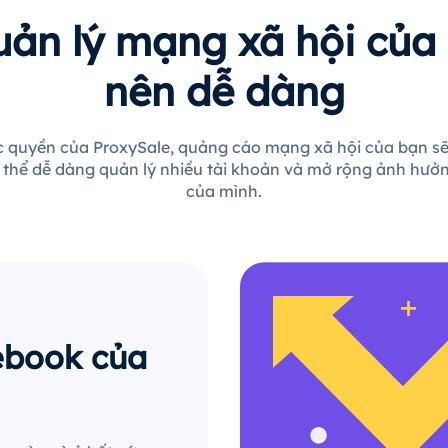
uản lý mạng xã hội của 
nên dễ dàng
ộc quyền của ProxySale, quảng cáo mạng xã hội của bạn sẽ
 thể dễ dàng quản lý nhiều tài khoản và mở rộng ảnh hưởn
của mình.
ebook của