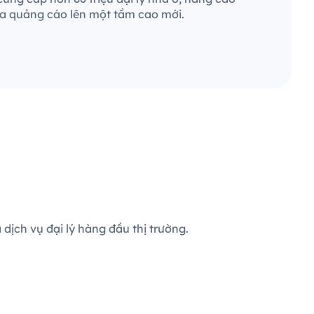
ra quảng cáo lên một tầm cao mới.
dịch vụ đại lý hàng đầu thị trường.