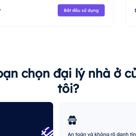
P
Bắt đầu sử dụng
bạn chọn đại lý nhà ở 
tôi?
An toàn và không rõ danh tí