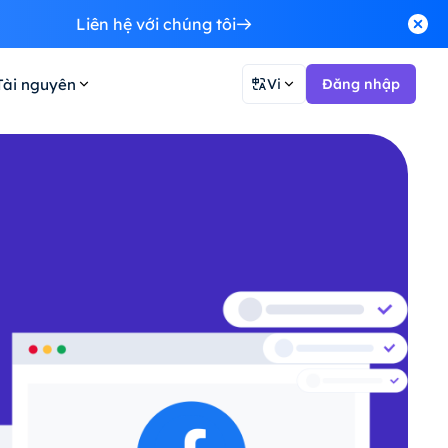
Liên hệ với chúng tôi
Tài nguyên
Vi
Đăng nhập