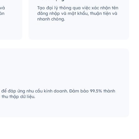
 và
Tạo đại lý thông qua việc xác nhận tên
àn
đăng nhập và mật khẩu, thuận tiện và
nhanh chóng.
 để đáp ứng nhu cầu kinh doanh. Đảm bảo 99.5% thành
thu thập dữ liệu.