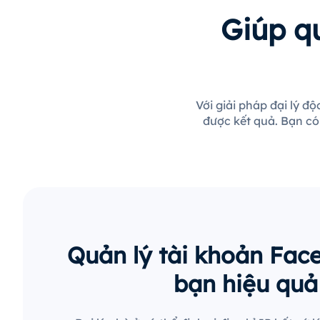
Giúp q
Với giải pháp đại lý đ
được kết quả. Bạn có
Quản lý tài khoản Fac
bạn hiệu quả