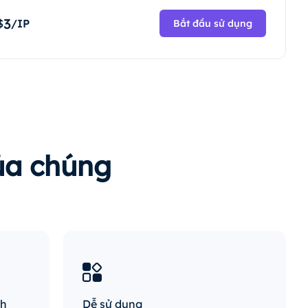
3
$
/IP
Bắt đầu sử dụng
của chúng
nh
Dễ sử dụng