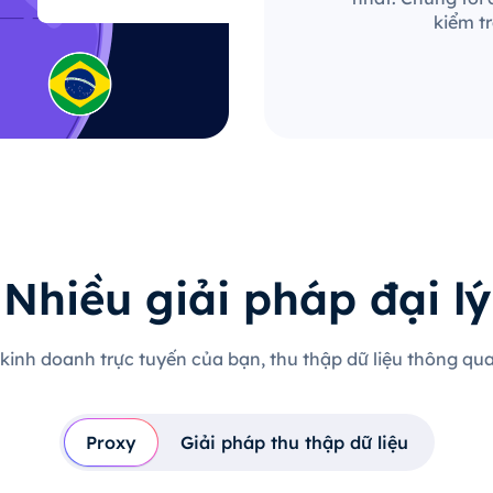
kiểm t
Nhiều giải pháp đại lý
 kinh doanh trực tuyến của bạn, thu thập dữ liệu thông qua 
Proxy
Giải pháp thu thập dữ liệu