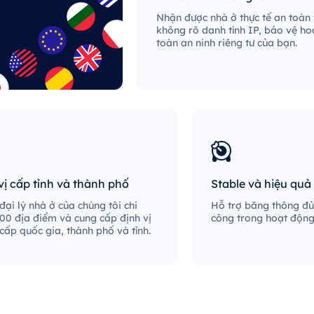
Nhận được nhà ở thực tế an toàn
không rõ danh tính IP, bảo vệ ho
toàn an ninh riêng tư của bạn.
vị cấp tỉnh và thành phố
Stable và hiệu quả
ại lý nhà ở của chúng tôi chi
Hỗ trợ băng thông đủ
00 địa điểm và cung cấp định vị
công trong hoạt động 
 cấp quốc gia, thành phố và tỉnh.