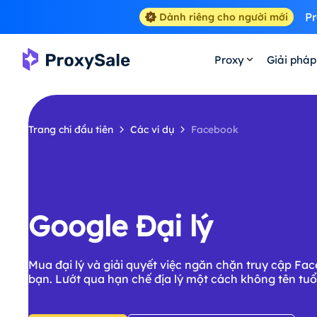
Pr
Dành riêng cho người mới
Proxy
Giải pháp
Trang chí đầu tiên
Các ví dụ
Facebook
Google Đại lý
Mua đại lý và giải quyết việc ngăn chặn truy cập Fa
bạn. Lướt qua hạn chế địa lý một cách không tên tuổ