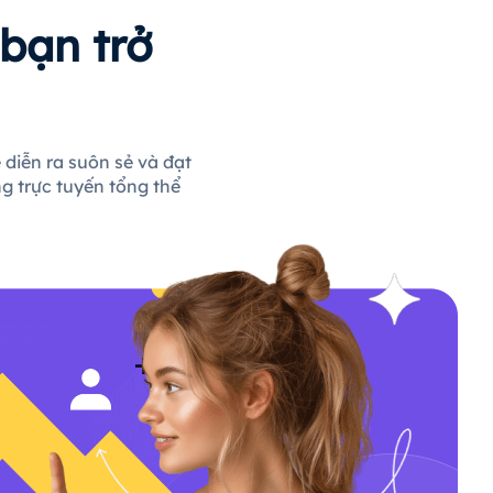
bạn trở
 diễn ra suôn sẻ và đạt
g trực tuyến tổng thể