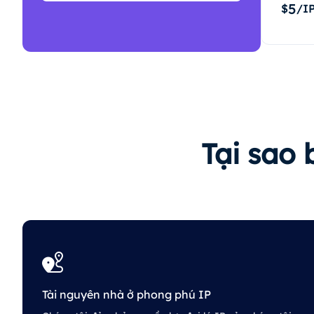
5
$
/I
Tại sao 
Tài nguyên nhà ở phong phú IP