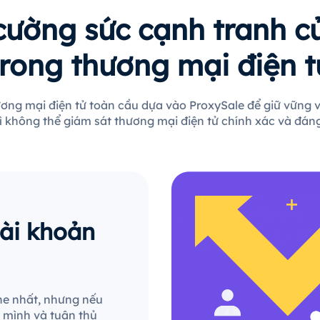
cường sức cạnh tranh c
trong thương mại điện t
ơng mại điện tử toàn cầu dựa vào ProxySale để giữ vững v
hì không thể giám sát thương mại điện tử chính xác và đáng
tài khoản
he nhất, nhưng nếu
a mình và tuân thủ