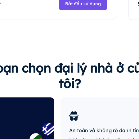
P
Bắt đầu sử dụng
bạn chọn đại lý nhà ở 
tôi?
An toàn và không rõ danh tí