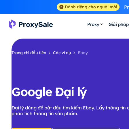
Pr
Dành riêng cho người mới
Proxy
Giải pháp
Trang chí đầu tiên
Các ví dụ
Ebay
Google Đại lý
Đại lý dùng để bắt đầu tìm kiếm Ebay. Lấy thông tin
phân tích thông tin sản phẩm.