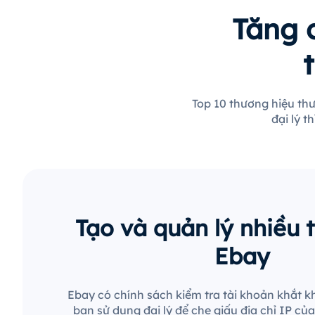
Tăng 
Top 10 thương hiệu thư
đại lý t
Tạo và quản lý nhiều 
Ebay
Ebay có chính sách kiểm tra tài khoản khắt k
bạn sử dụng đại lý để che giấu địa chỉ IP củ