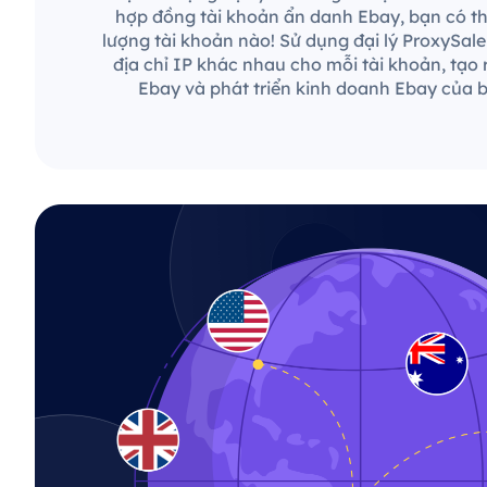
hợp đồng tài khoản ẩn danh Ebay, bạn có thể
lượng tài khoản nào! Sử dụng đại lý ProxySal
địa chỉ IP khác nhau cho mỗi tài khoản, tạo 
Ebay và phát triển kinh doanh Ebay của 