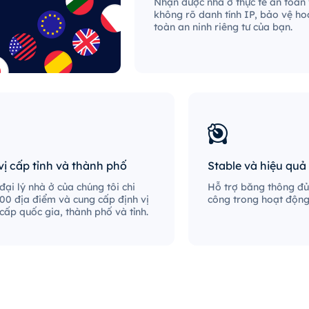
Nhận được nhà ở thực tế an toàn
không rõ danh tính IP, bảo vệ ho
toàn an ninh riêng tư của bạn.
vị cấp tỉnh và thành phố
Stable và hiệu quả
ại lý nhà ở của chúng tôi chi
Hỗ trợ băng thông đủ
00 địa điểm và cung cấp định vị
công trong hoạt động 
 cấp quốc gia, thành phố và tỉnh.