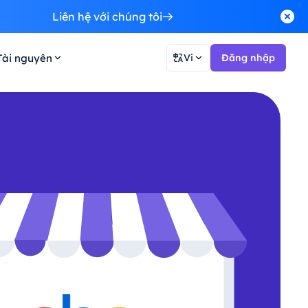
Liên hệ với chúng tôi
Tài nguyên
Vi
Đăng nhập