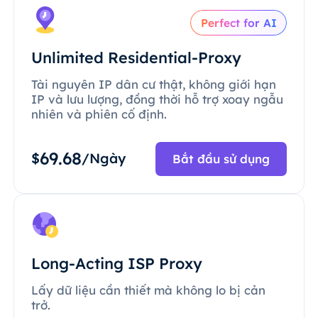
Perfect for AI
Unlimited Residential-Proxy
Tài nguyên IP dân cư thật, không giới hạn
IP và lưu lượng, đồng thời hỗ trợ xoay ngẫu
nhiên và phiên cố định.
69.68
$
/Ngày
Bắt đầu sử dụng
Long-Acting ISP Proxy
Lấy dữ liệu cần thiết mà không lo bị cản
trở.