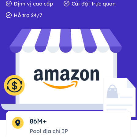
Định vị cao cấp
Cài đặt trực quan
Hỗ trợ 24/7
86M+
Pool địa chỉ IP