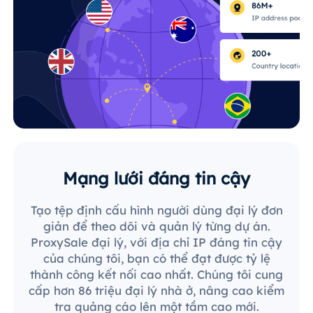
Mạng lưới đáng tin cậy
Tạo tệp định cấu hình người dùng đại lý đơn
giản để theo dõi và quản lý từng dự án.
ProxySale đại lý, với địa chỉ IP đáng tin cậy
của chúng tôi, bạn có thể đạt được tỷ lệ
thành công kết nối cao nhất. Chúng tôi cung
cấp hơn 86 triệu đại lý nhà ở, nâng cao kiểm
tra quảng cáo lên một tầm cao mới.