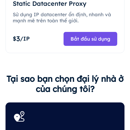
Static Datacenter Proxy
Sử dụng IP datacenter ổn định, nhanh và
mạnh mẽ trên toàn thế giới.
3
$
/IP
Bắt đầu sử dụng
Tại sao bạn chọn đại lý nhà ở
của chúng tôi?