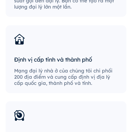
suất gọi đến đại lý. Bạn có thể tạo ra một
lượng đại lý lớn một lần.
Định vị cấp tỉnh và thành phố
Mạng đại lý nhà ở của chúng tôi chi phối
200 địa điểm và cung cấp định vị địa lý
cấp quốc gia, thành phố và tỉnh.