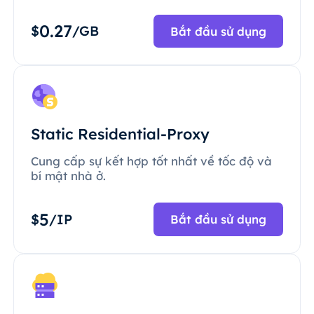
0.27
$
/GB
Bắt đầu sử dụng
Static Residential-Proxy
Cung cấp sự kết hợp tốt nhất về tốc độ và
bí mật nhà ở.
5
$
/IP
Bắt đầu sử dụng