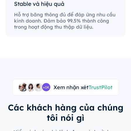
Stable và hiệu quả
Hỗ trợ băng thông đủ để đáp ứng nhu cầu
kinh doanh. Đảm bảo 99.5% thành công
trong hoạt động thu thập dữ liệu.
Xem nhận xét
TrustPilot
+1K
Các khách hàng của chúng
tôi nói gì