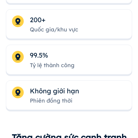
200+
Quốc gia/khu vực
99.5%
Tỷ lệ thành công
Không giới hạn
Phiên đồng thời
Tăng cường sức cạnh tranh