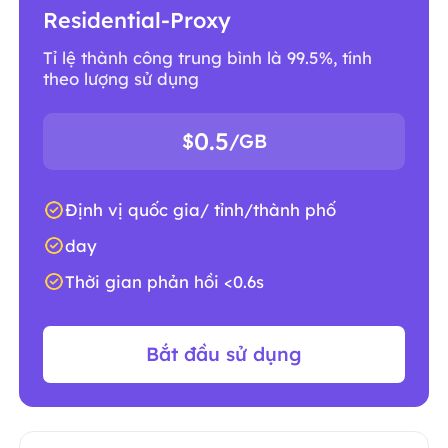
Residential-Proxy
Tỉ lệ thành công trung bình là 99.5%, tính
theo lượng sử dụng
0.5
$
/GB
Định vị quốc gia/ tỉnh/thành phố
day
Thời gian phản hồi <0.6s
Bắt đầu sử dụng