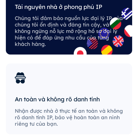
Tài nguyên nhà ở phong phú IP
Chúng tôi đảm bảo nguồn lực đại lý IP của
chúng tôi ổn định và đáng tin cậy, và
không ngừng nỗ lực mở rộng hồ sơ đại lý
hiện có để đáp ứng nhu cầu của từng
khách hàng.
An toàn và không rõ danh tính
Nhận được nhà ở thực tế an toàn và không
rõ danh tính IP, bảo vệ hoàn toàn an ninh
riêng tư của bạn.