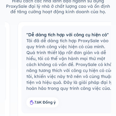
Hiểu cách các nhà lãnh đạo ngành sử dụng
ProxySale đại lý nhà ở chất lượng cao và ổn định
để tăng cường hoạt động kinh doanh của họ.
"Dễ dàng tích hợp với công cụ hiện có"
Tôi đã dễ dàng tích hợp ProxySale vào
quy trình công việc hiện có của mình.
Quá trình thiết lập rất đơn giản và dễ
hiểu, tôi có thể vận hành mọi thứ một
cách không có vấn đề. ProxySale có khả
năng tương thích với công cụ hiện có của
tôi, khiến việc này trở nên vô cùng thuận
tiện và hiệu quả. Đây là giải pháp đại lý
hoàn hảo trong quy trình công việc của
tôi.
7.6K Đồng ý