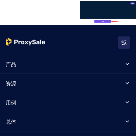
产品
资源
用例
总体