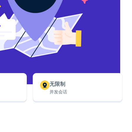
无限制
并发会话