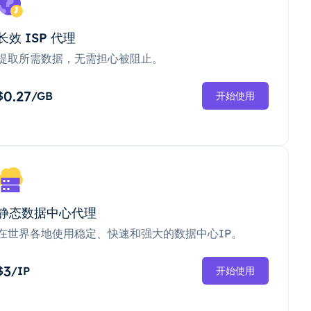
长效 ISP 代理
提取所需数据，无需担心被阻止。
0.27
$
/GB
开始使用
静态数据中心代理
在世界各地使用稳定、快速和强大的数据中心IP。
3
$
/IP
开始使用