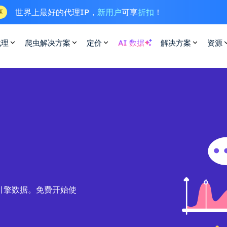
世界上最好的代理IP，
新用户
可享
折扣
！
享
代理
爬虫解决方案
定价
AI 数据
解决方案
资源
共搜索引擎数据。免费开始使