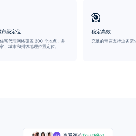
城市级定位
稳定高效
住宅代理网络覆盖 200 个地点，并
充足的带宽支持业务需求
家、城市和州级地理位置定位。
查看评论
TrustPilot
+1K