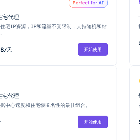
Perfect for AI
住宅代理
住宅IP资源，IP和流量不受限制，支持随机和粘
换。
68
/天
开始使用
住宅代理
数据中心速度和住宅级匿名性的最佳组合。
P
开始使用