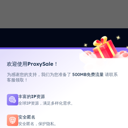
欢迎使用ProxySale！
国家/地区
200+
真实用户 IP
为感谢您的支持，我们为您准备了
500MB免费流量
请联系
客服领取！
住宅代理网
丰富的IP资源
住宅 IP
全球IP资源，满足多样化需求。
86M+
来自真实用户的真实IP地址
宅代理网络，拥有超过 860
安全匿名
松克服地理限制。
安全匿名，保护隐私。