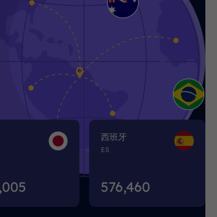
西班牙
ES
,008
576,463