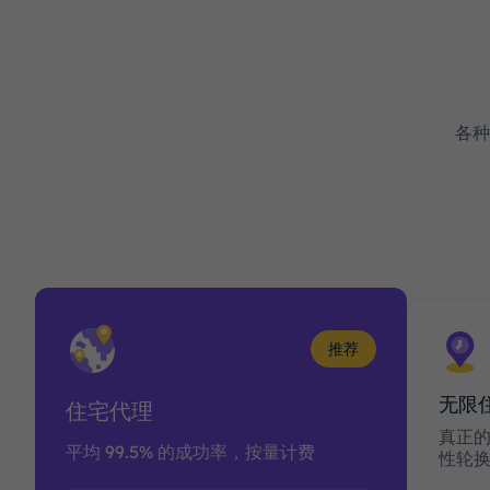
各种
推荐
无限
住宅代理
真正的
平均 99.5% 的成功率，按量计费
性轮