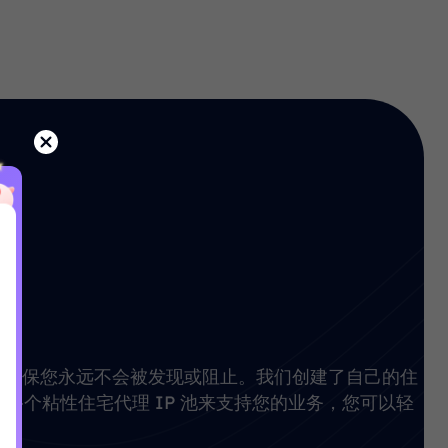
络
，确保您永远不会被发现或阻止。我们创建了自己的住
0万+个粘性住宅代理 IP 池来支持您的业务，您可以轻