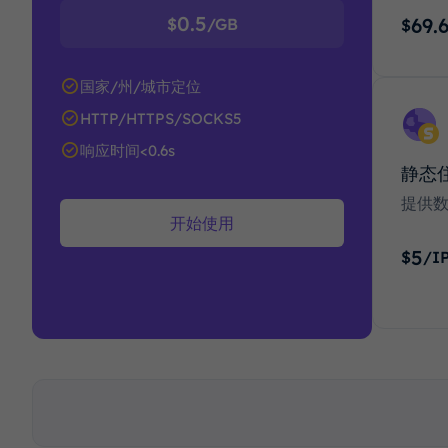
0.5
69.
$
/GB
$
国家/州/城市定位
HTTP/HTTPS/SOCKS5
响应时间<0.6s
静态
提供
开始使用
5
$
/I