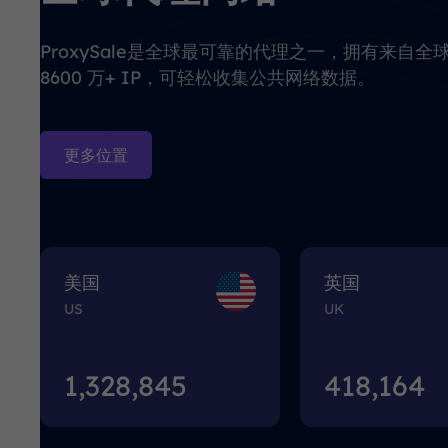
ProxySale是全球最可靠的代理之一，拥有来自全
8600 万+ IP，可轻松收集公共网络数据。
更多位置
美国
英国
US
UK
1,328,848
418,167