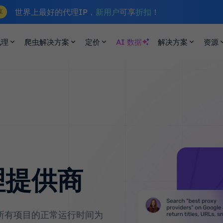
世界上最好的代理IP，
新用户
可享
折扣
！
享
代理
爬虫解决方案
定价
AI 数据
解决方案
资源
理提供商
所有项目的正常运行时间为