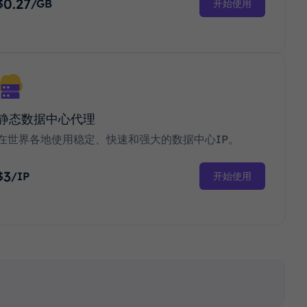
0.27
$
/GB
开始使用
静态数据中心代理
在世界各地使用稳定、快速和强大的数据中心IP。
3
$
/IP
开始使用