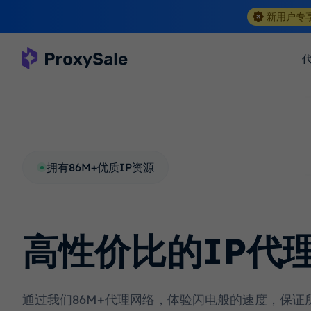
新用户专
拥有86M+优质IP资源
高性价比的IP代
通过我们86M+代理网络，体验闪电般的速度，保证