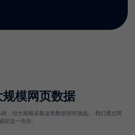
大规模网页数据
 的基础，但大规模采集这类数据很有挑战。 我们通过简
减轻这一负担。