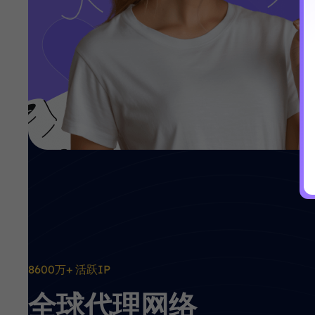
8600万+ 活跃IP
全球代理网络