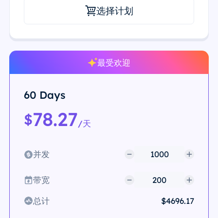
选择计划
最受欢迎
60 Days
78.27
$
/天
并发
带宽
总计
$4696.17