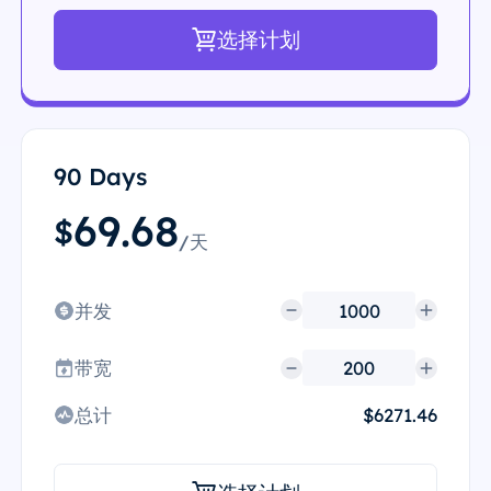
选择计划
90 Days
69.68
$
/天
并发
带宽
总计
$6271.46