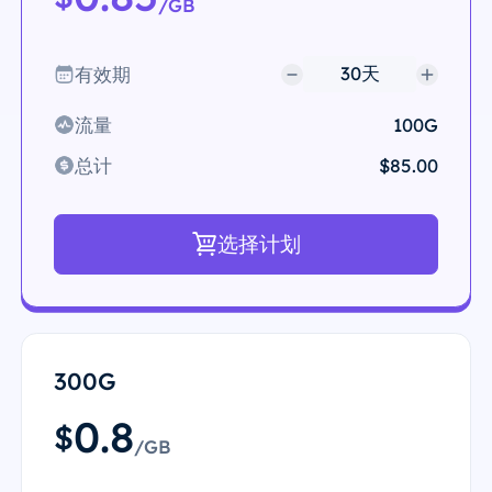
/GB
有效期
流量
100G
总计
$85.00
选择计划
300G
0.8
$
/GB