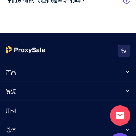
产品
资源
用例
总体