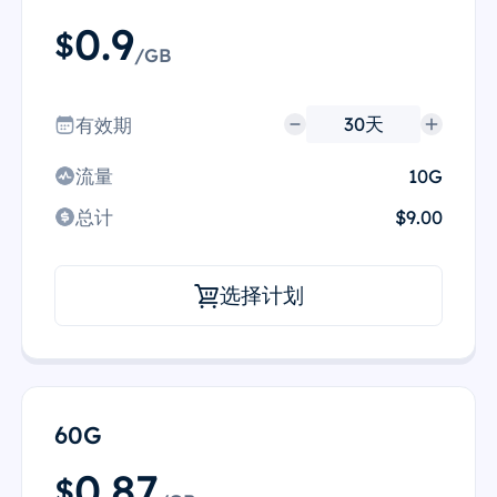
0.9
$
/GB
有效期
流量
10G
总计
$9.00
选择计划
60G
0.87
$