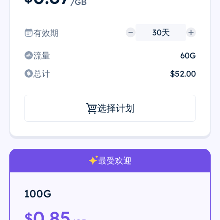
/GB
有效期
流量
60G
总计
$52.00
选择计划
最受欢迎
100G
0.85
$