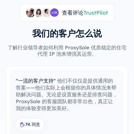
查看评论
TrustPilot
+1K
我们的客户怎么说
了解行业领导者如何利用 ProxySale 优质稳定的住宅
代理 IP 池来增强其运营。
"轻松集成现有工具"
我已经轻松地将
ProxySale 集成到我的现有工作流程中。设
置过程非常简单直观，我能够毫无问题地运行
一切。ProxySale 与我现有工具的兼容性使
其变得异常方便和高效。这是我工作流中完美
的代理解决方案。
7.6K 同意