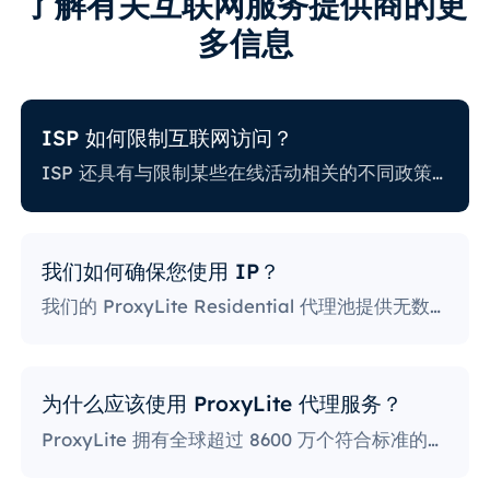
了解有关互联网服务提供商的更
多信息
ISP 如何限制互联网访问？
ISP 还具有与限制某些在线活动相关的不同政策。一些 ISP 会阻止某些网站，这对代理用户来说可能是一个巨大的问题。政策最严格的 ISP 会阻止访问社交媒体平台、新闻网站等。阻止特定端口也是一种相当流行的做法，严重限制了用户访问和使用互联网的方式。
我们如何确保您使用 IP？
我们的 ProxyLite Residential 代理池提供无数代理，因此我们的客户不必担心停机和 IP 阻止。您可以使用与此提供商合作的位置的代理服务器访问所需的数据。
为什么应该使用 ProxyLite 代理服务？
ProxyLite 拥有全球超过 8600 万个符合标准的住宅代理，是真正的代理服务器的首选。