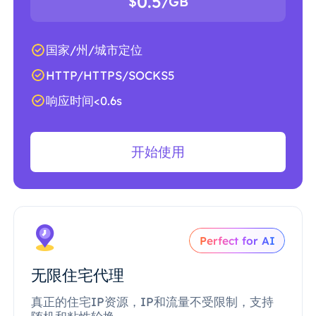
0.5
$
/GB
国家/州/城市定位
HTTP/HTTPS/SOCKS5
响应时间<0.6s
开始使用
Perfect for AI
无限住宅代理
真正的住宅IP资源，IP和流量不受限制，支持