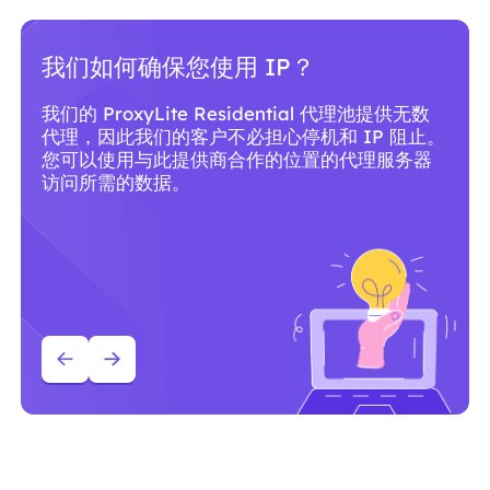
为什么应该使用 ProxyLite 代理服
务？
ProxyLite 拥有全球超过 8600 万个符合标准的住
宅代理，是真正的代理服务器的首选。