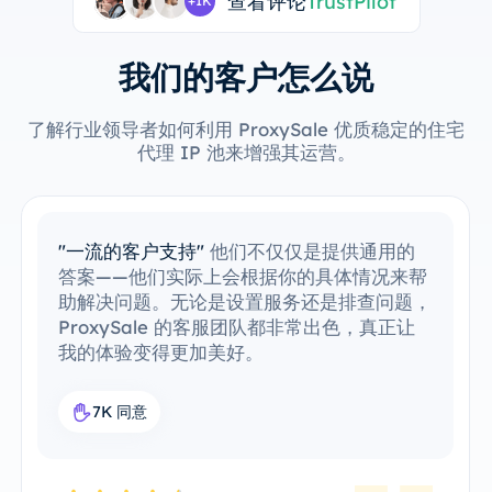
查看评论
TrustPilot
+1K
我们的客户怎么说
了解行业领导者如何利用 ProxySale 优质稳定的住宅
代理 IP 池来增强其运营。
"轻松集成现有工具"
我已经轻松地将
ProxySale 集成到我的现有工作流程中。设
置过程非常简单直观，我能够毫无问题地运行
一切。ProxySale 与我现有工具的兼容性使
其变得异常方便和高效。这是我工作流中完美
的代理解决方案。
7.6K 同意