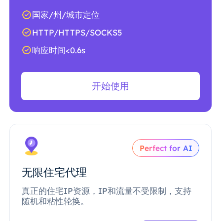
国家/州/城市定位
HTTP/HTTPS/SOCKS5
响应时间<0.6s
开始使用
Perfect for AI
无限住宅代理
真正的住宅IP资源，IP和流量不受限制，支持
随机和粘性轮换。