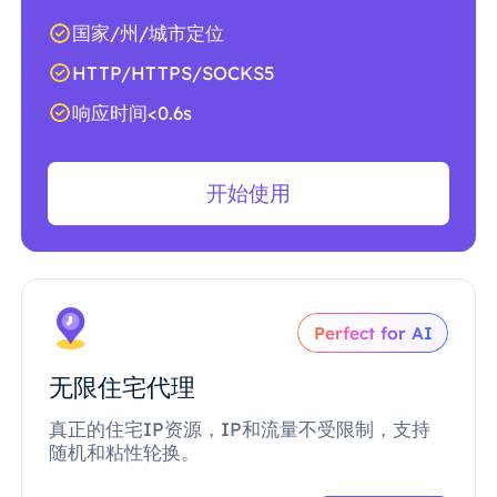
国家/州/城市定位
HTTP/HTTPS/SOCKS5
响应时间<0.6s
开始使用
Perfect for AI
无限住宅代理
真正的住宅IP资源，IP和流量不受限制，支持
随机和粘性轮换。