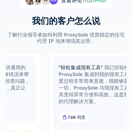
查看评论
TrustPilot
+1K
我们的客户怎么说
了解行业领导者如何利用 ProxySale 优质稳定的住宅
代理 IP 池来增强其运营。
"轻松集成现有工具"
我已经轻松地将
ProxySale 集成到我的现有工作流程中。设
置过程非常简单直观，我能够毫无问题地运行
一切。ProxySale 与我现有工具的兼容性使
其变得异常方便和高效。这是我工作流中完美
的代理解决方案。
7.6K 同意